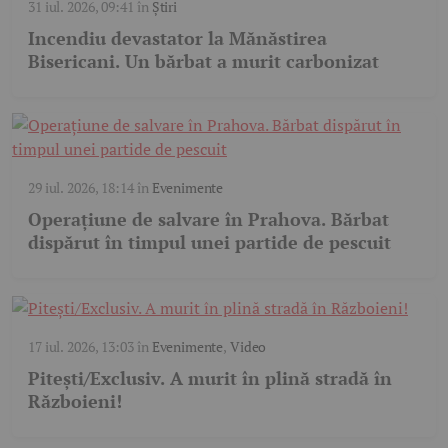
31 iul. 2026, 09:41
în
Știri
Incendiu devastator la Mănăstirea
Bisericani. Un bărbat a murit carbonizat
29 iul. 2026, 18:14
în
Evenimente
Operațiune de salvare în Prahova. Bărbat
dispărut în timpul unei partide de pescuit
17 iul. 2026, 13:03
în
Evenimente
,
Video
Pitești/Exclusiv. A murit în plină stradă în
Războieni!