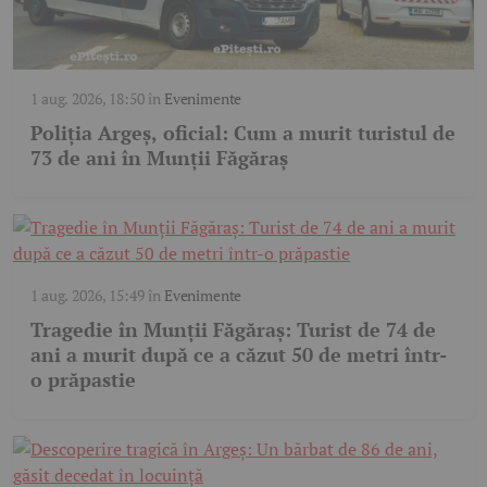
1 aug. 2026, 18:50
în
Evenimente
Poliția Argeș, oficial: Cum a murit turistul de
73 de ani în Munții Făgăraș
1 aug. 2026, 15:49
în
Evenimente
Tragedie în Munții Făgăraș: Turist de 74 de
ani a murit după ce a căzut 50 de metri într-
o prăpastie