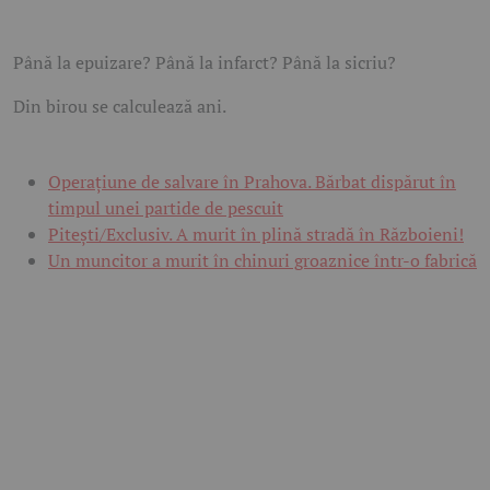
Până la epuizare? Până la infarct? Până la sicriu?
Din birou se calculează ani.
Operațiune de salvare în Prahova. Bărbat dispărut în
timpul unei partide de pescuit
Pitești/Exclusiv. A murit în plină stradă în Războieni!
Un muncitor a murit în chinuri groaznice într-o fabrică