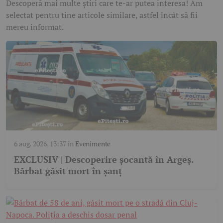
Descoperă mai multe știri care te-ar putea interesa! Am
selectat pentru tine articole similare, astfel încât să fii
mereu informat.
6 aug. 2026, 13:37
în
Evenimente
EXCLUSIV | Descoperire șocantă în Argeș.
Bărbat găsit mort în șanț