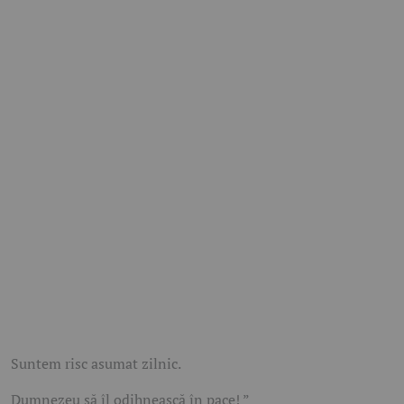
Suntem risc asumat zilnic.
Dumnezeu să îl odihnească în pace! ”