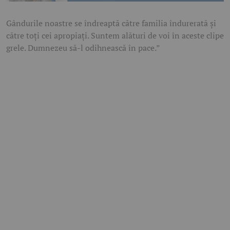
Gândurile noastre se îndreaptă către familia îndurerată și
către toți cei apropiați. Suntem alături de voi în aceste clipe
grele. Dumnezeu să-l odihnească în pace.”