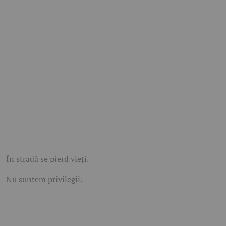
În stradă se pierd vieți.
Nu suntem privilegii.