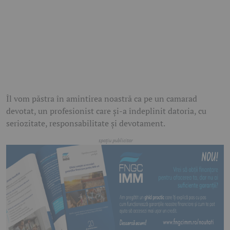
Îl vom păstra în amintirea noastră ca pe un camarad
devotat, un profesionist care și-a îndeplinit datoria, cu
seriozitate, responsabilitate și devotament.