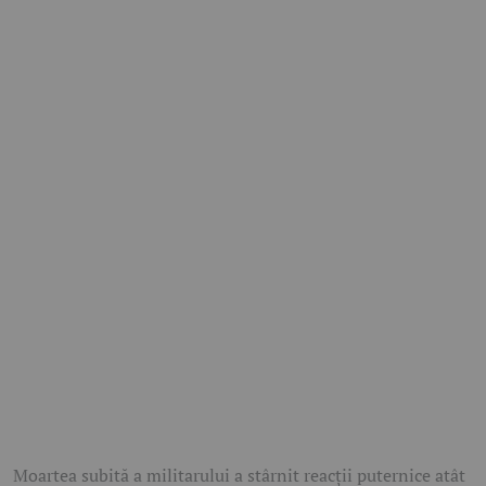
Moartea subită a militarului a stârnit reacții puternice atât