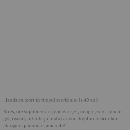
„Jandarm mort în timpul serviciului la 40 ani!
Stres, ore suplimentare, epuizare, zi, noapte, vânt, ploaie,
ger, riscuri, interdicții toată cariera, drepturi neacordate,
abrogate, plafonate, amânate!”