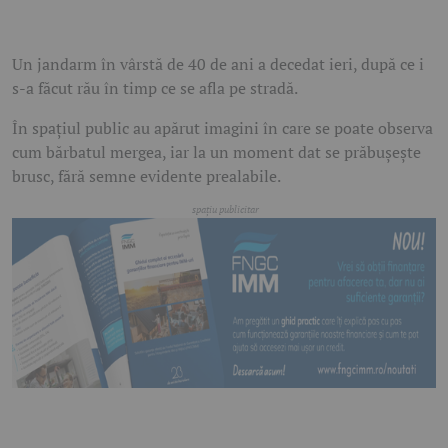
Un jandarm în vârstă de 40 de ani a decedat ieri, după ce i
s-a făcut rău în timp ce se afla pe stradă.
În spațiul public au apărut imagini în care se poate observa
cum bărbatul mergea, iar la un moment dat se prăbușește
brusc, fără semne evidente prealabile.