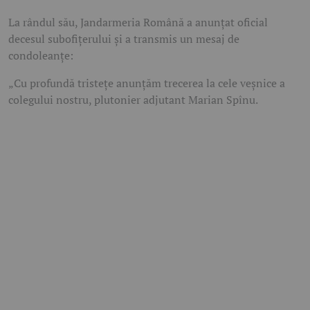
La rândul său, Jandarmeria Română a anunțat oficial
decesul subofițerului și a transmis un mesaj de
condoleanțe:
„Cu profundă tristețe anunțăm trecerea la cele veșnice a
colegului nostru, plutonier adjutant Marian Spînu.