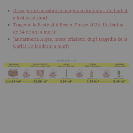
Descoperire macabră la marginea drumului: Un bărbat
a fost găsit mort
Tragedie la Festivalul Beach, Please 2026! Un bărbat
de 54 de ani a murit
Jandarmeria Argeș, mesaj sfâșietor după tragedia de la
Oarja! Un jandarm a murit