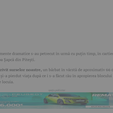
ente dramatice s-au petrecut în urmă cu puțin timp, în cartie
a Șapcă din Pitești.
rivit surselor noastre,
un bărbat în vârstă de aproximativ 66 
 și-a pierdut viața după ce i s-a făcut rău în apropierea blocului
e locuia.