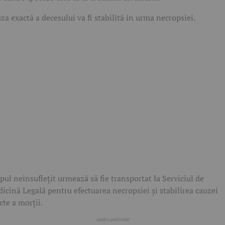
za exactă a decesului va fi stabilită în urma necropsiei.
pul neînsuflețit urmează să fie transportat la Serviciul de
icină Legală pentru efectuarea necropsiei și stabilirea cauzei
cte a morții.