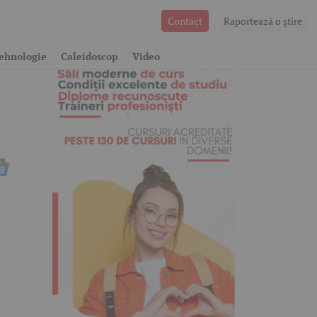
Contact
Raportează o ştire
ehnologie
Caleidoscop
Video