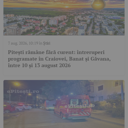
7 aug. 2026, 10:19
în
Știri
Pitești rămâne fără curent: întreruperi
programate în Craiovei, Banat și Găvana,
între 10 și 13 august 2026