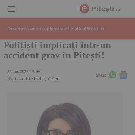
Skip to content
Descarcă acum aplicația oficială ePitesti.ro
Polițiști implicați într-un
accident grav în Pitești!
26 iun. 2026, 19:09
Share
Evenimente trafic
,
Video