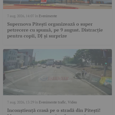
7 aug. 2026, 14:07
în
Evenimente
Supernova Pitești organizează o super
petrecere cu spumă, pe 9 august. Distracție
pentru copii, DJ și surprize
7 aug. 2026, 13:29
în
Evenimente trafic
,
Video
Inconștiență crasă pe o stradă din Pitești!