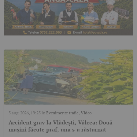
5 aug. 2026, 19:25
în
Evenimente trafic
,
Video
Accident grav la Vlădești, Vâlcea: Două
mașini făcute praf, una s-a răsturnat