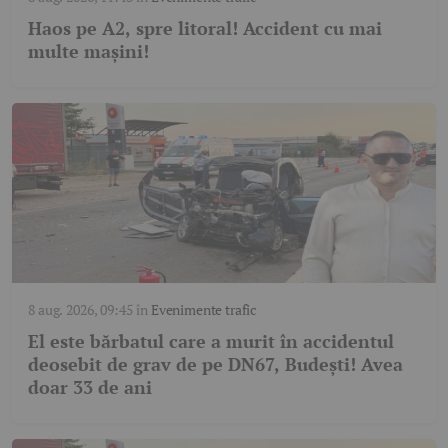
Haos pe A2, spre litoral! Accident cu mai
multe mașini!
8 aug. 2026, 09:45
în
Evenimente trafic
El este bărbatul care a murit în accidentul
deosebit de grav de pe DN67, Budești! Avea
doar 33 de ani