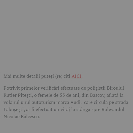
Mai multe detalii puteți (re) citi
AICI.
Potrivit primelor verificări efectuate de polițiștii Biroului
Rutier Pitești, o femeie de 53 de ani, din Bascov, aflată la
volanul unui autoturism marca Audi, care circula pe strada
Lăbușești, ar fi efectuat un viraj la stânga spre Bulevardul
Nicolae Bălcescu.