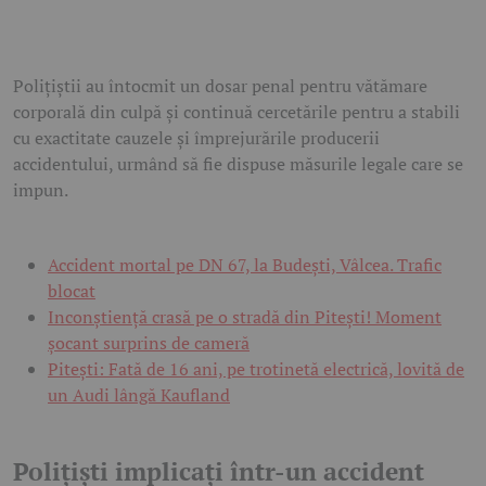
Polițiștii au întocmit un dosar penal pentru vătămare
corporală din culpă și continuă cercetările pentru a stabili
cu exactitate cauzele și împrejurările producerii
accidentului, urmând să fie dispuse măsurile legale care se
impun.
Accident mortal pe DN 67, la Budești, Vâlcea. Trafic
blocat
Inconștiență crasă pe o stradă din Pitești! Moment
șocant surprins de cameră
Pitești: Fată de 16 ani, pe trotinetă electrică, lovită de
un Audi lângă Kaufland
Polițiști implicați într-un accident