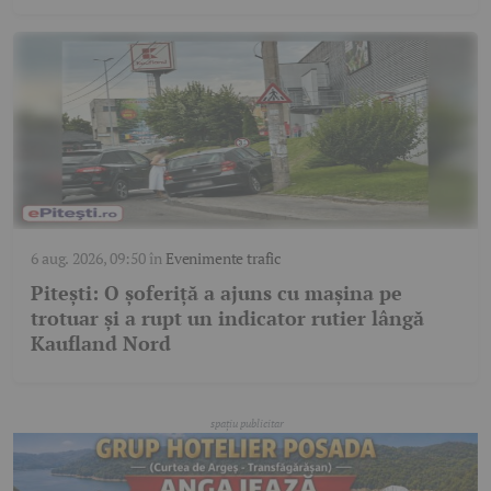
6 aug. 2026, 09:50
în
Evenimente trafic
Pitești: O șoferiță a ajuns cu mașina pe
trotuar și a rupt un indicator rutier lângă
Kaufland Nord