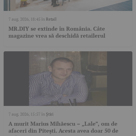
7 aug. 2026, 18:45
în
Retail
MR.DIY se extinde în România. Câte
magazine vrea să deschidă retailerul
7 aug. 2026, 15:57
în
Știri
A murit Marius Mihăescu – „Lale”, om de
afaceri din Pitești. Acesta avea doar 50 de