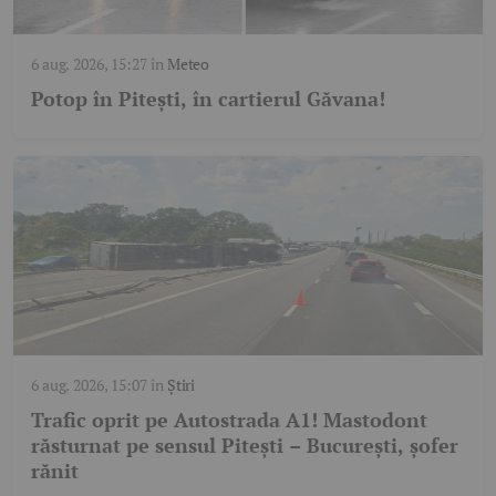
6 aug. 2026, 15:27
în
Meteo
Potop în Pitești, în cartierul Găvana!
6 aug. 2026, 15:07
în
Știri
Trafic oprit pe Autostrada A1! Mastodont
răsturnat pe sensul Pitești – București, șofer
rănit