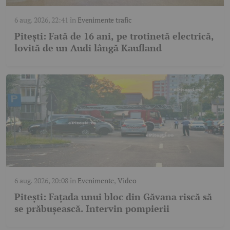
6 aug. 2026, 22:41
în
Evenimente trafic
Pitești: Fată de 16 ani, pe trotinetă electrică,
lovită de un Audi lângă Kaufland
6 aug. 2026, 20:08
în
Evenimente
,
Video
Pitești: Fațada unui bloc din Găvana riscă să
se prăbușească. Intervin pompierii