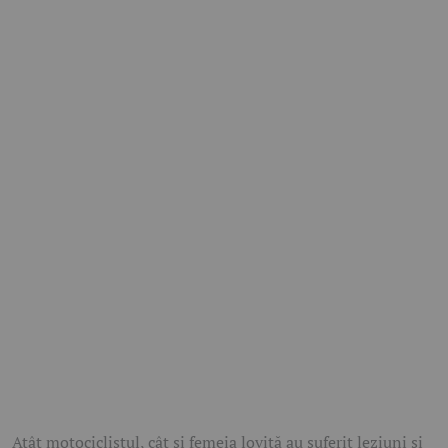
Atât motociclistul, cât și femeia lovită au suferit leziuni și