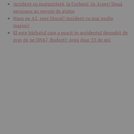
Accident cu motocicletă, la Corbeni, în Argeș! Două
persoane au nevoie de ajutor
Haos pe A2, spre litoral! Accident cu mai multe
mașini!
El este bărbatul care a murit în accidentul deosebit de
grav de pe DN67, Budești! Avea doar 33 de ani