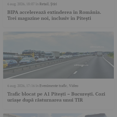
6 aug. 2026, 18:07
în
Retail
,
Știri
BIPA accelerează extinderea în România.
Trei magazine noi, inclusiv în Pitești
6 aug. 2026, 17:16
în
Evenimente trafic
,
Video
Trafic blocat pe A1 Pitești – București. Cozi
uriașe după răsturnarea unui TIR