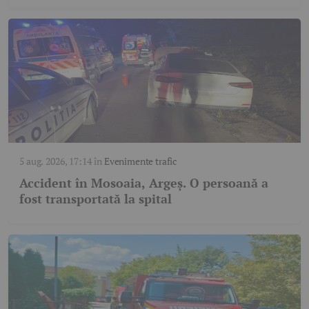
5 aug. 2026, 17:14
în
Evenimente trafic
Accident în Mosoaia, Argeș. O persoană a
fost transportată la spital