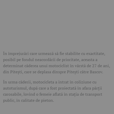
În împrejurări care urmează să fie stabilite cu exactitate,
posibil pe fondul neacordării de prioritate, aceasta a
determinat căderea unui motociclist în vârstă de 27 de ani,
din Pitești, care se deplasa dinspre Pitești către Bascov.
În urma căderii, motocicleta a intrat în coliziune cu
autoturismul, după care a fost proiectată în afara părții
carosabile, lovind o femeie aflată în stația de transport
public, în calitate de pieton.