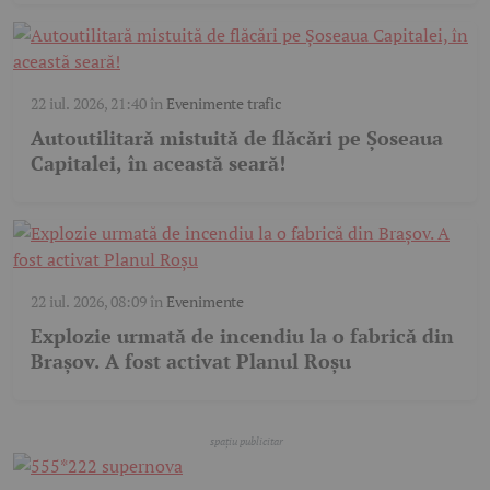
22 iul. 2026, 21:40
în
Evenimente trafic
Autoutilitară mistuită de flăcări pe Șoseaua
Capitalei, în această seară!
22 iul. 2026, 08:09
în
Evenimente
Explozie urmată de incendiu la o fabrică din
Brașov. A fost activat Planul Roșu