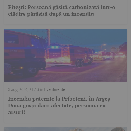
Pitești: Persoană găsită carbonizată într-o
clădire părăsită după un incendiu
3 aug. 2026, 21:13
în
Evenimente
Incendiu puternic la Priboieni, în Argeș!
Două gospodării afectate, persoană cu
arsuri!