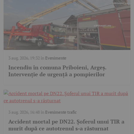
3 aug. 2026, 19:32
în
Evenimente
Incendiu în comuna Priboieni, Argeș.
Intervenție de urgență a pompierilor
3 aug. 2026, 16:48
în
Evenimente trafic
Accident mortal pe DN22. Șoferul unui TIR a
murit după ce autotrenul s-a răsturnat