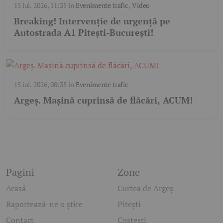
15 iul. 2026, 11:35
în
Evenimente trafic
,
Video
Breaking! Intervenție de urgență pe
Autostrada A1 Pitești-București!
15 iul. 2026, 08:35
în
Evenimente trafic
Argeș. Mașină cuprinsă de flăcări, ACUM!
Pagini
Zone
Acasă
Curtea de Argeș
Raportează-ne o știre
Pitești
Contact
Costești