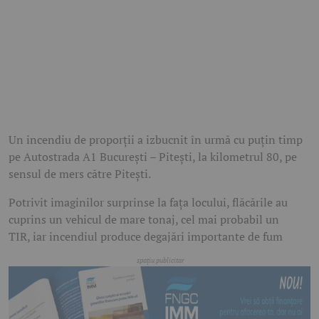
Un incendiu de proporții a izbucnit în urmă cu puțin timp
pe Autostrada A1 București – Pitești, la kilometrul 80, pe
sensul de mers către Pitești.
Potrivit imaginilor surprinse la fața locului, flăcările au
cuprins un vehicul de mare tonaj, cel mai probabil un
TIR, iar incendiul produce degajări importante de fum