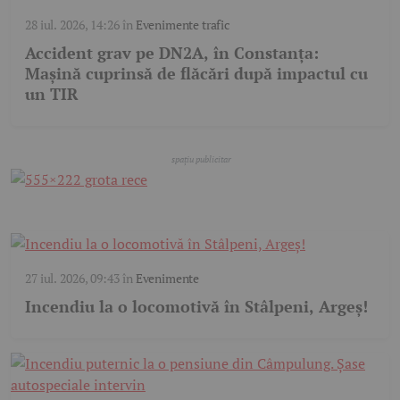
28 iul. 2026, 14:26
în
Evenimente trafic
Accident grav pe DN2A, în Constanța:
Mașină cuprinsă de flăcări după impactul cu
un TIR
27 iul. 2026, 09:43
în
Evenimente
Incendiu la o locomotivă în Stâlpeni, Argeș!