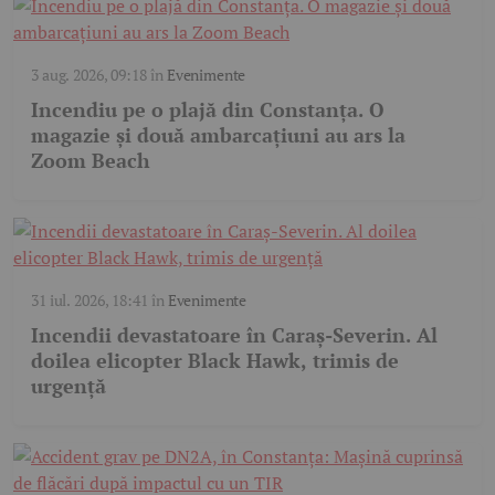
3 aug. 2026, 09:18
în
Evenimente
Incendiu pe o plajă din Constanța. O
magazie și două ambarcațiuni au ars la
Zoom Beach
31 iul. 2026, 18:41
în
Evenimente
Incendii devastatoare în Caraș-Severin. Al
doilea elicopter Black Hawk, trimis de
urgență