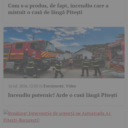
Cum s-a produs, de fapt, incendiu care a
mistuit o casă de lângă Pitești
16 iul. 2026, 12:05
în
Evenimente
,
Video
Incendiu puternic! Arde o casă lângă Pitești