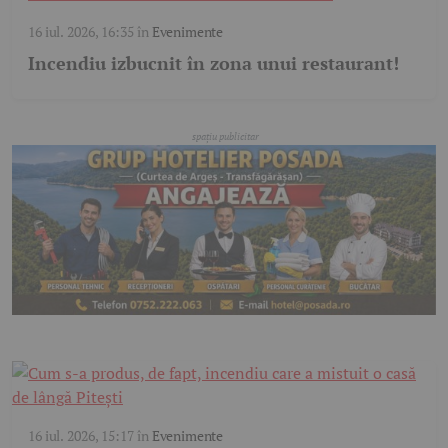
16 iul. 2026, 16:35
în
Evenimente
Incendiu izbucnit în zona unui restaurant!
16 iul. 2026, 15:17
în
Evenimente