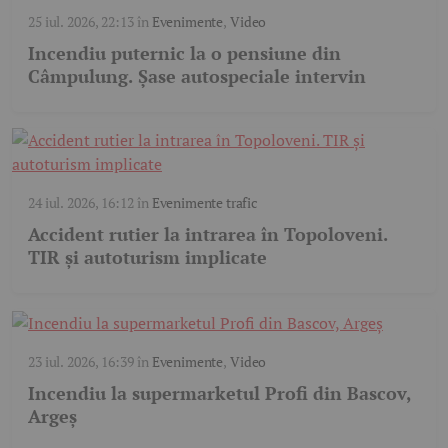
25 iul. 2026, 22:13
în
Evenimente
,
Video
Incendiu puternic la o pensiune din
Câmpulung. Șase autospeciale intervin
24 iul. 2026, 16:12
în
Evenimente trafic
Accident rutier la intrarea în Topoloveni.
TIR și autoturism implicate
23 iul. 2026, 16:39
în
Evenimente
,
Video
Incendiu la supermarketul Profi din Bascov,
Argeș