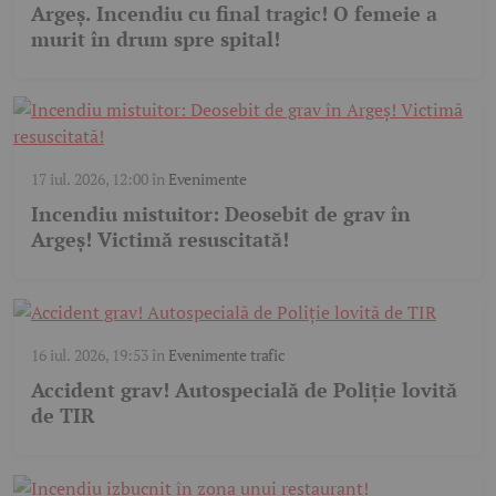
Argeș. Incendiu cu final tragic! O femeie a
murit în drum spre spital!
17 iul. 2026, 12:00
în
Evenimente
Incendiu mistuitor: Deosebit de grav în
Argeș! Victimă resuscitată!
16 iul. 2026, 19:53
în
Evenimente trafic
Accident grav! Autospecială de Poliție lovită
de TIR