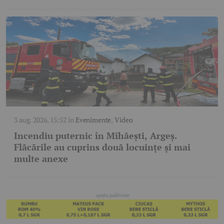
3 aug. 2026, 15:52
în
Evenimente
,
Video
Incendiu puternic în Mihăești, Argeș.
Flăcările au cuprins două locuințe și mai
multe anexe