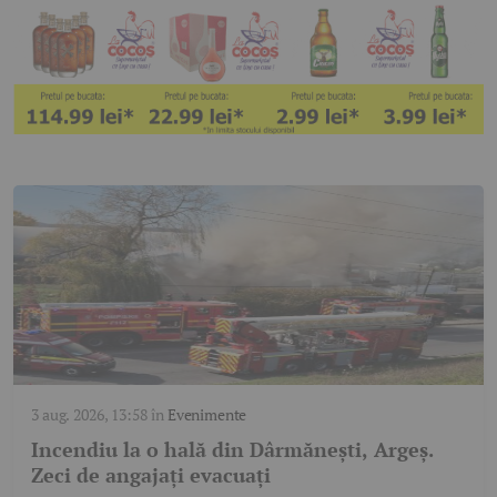
3 aug. 2026, 13:58
în
Evenimente
Incendiu la o hală din Dârmănești, Argeș.
Zeci de angajați evacuați