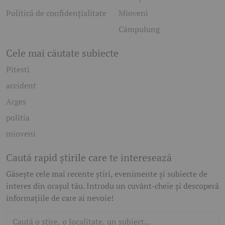
Politică de confidențialitate
Mioveni
Câmpulung
Cele mai căutate subiecte
Pitesti
accident
Arges
politia
mioveni
Caută rapid știrile care te interesează
Găsește cele mai recente știri, evenimente și subiecte de
interes din orașul tău. Introdu un cuvânt-cheie și descoperă
informațiile de care ai nevoie!