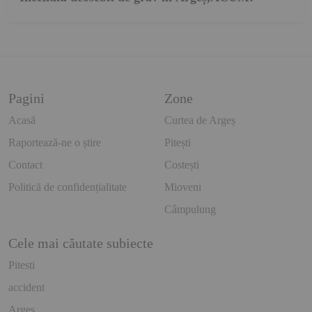
Pagini
Zone
Acasă
Curtea de Argeș
Raportează-ne o știre
Pitești
Contact
Costești
Politică de confidențialitate
Mioveni
Câmpulung
Cele mai căutate subiecte
Pitesti
accident
Arges