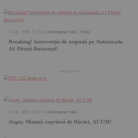
15 iul. 2026, 11:35
în
Evenimente trafic
,
Video
Breaking! Intervenție de urgență pe Autostrada
A1 Pitești-București!
15 iul. 2026, 08:35
în
Evenimente trafic
Argeș. Mașină cuprinsă de flăcări, ACUM!