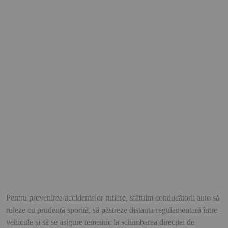
Pentru prevenirea accidentelor rutiere, sfătuim conducătorii auto să
ruleze cu prudență sporită, să păstreze distanta regulamentară între
vehicule și să se asigure temeinic la schimbarea direcției de