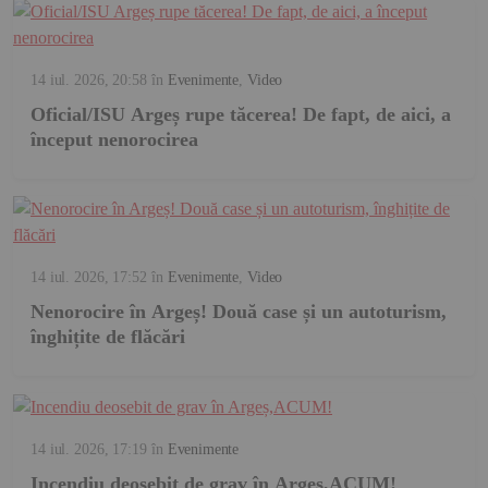
14 iul. 2026, 20:58
în
Evenimente
,
Video
Oficial/ISU Argeș rupe tăcerea! De fapt, de aici, a
început nenorocirea
14 iul. 2026, 17:52
în
Evenimente
,
Video
Nenorocire în Argeș! Două case și un autoturism,
înghițite de flăcări
14 iul. 2026, 17:19
în
Evenimente
Incendiu deosebit de grav în Argeș,ACUM!