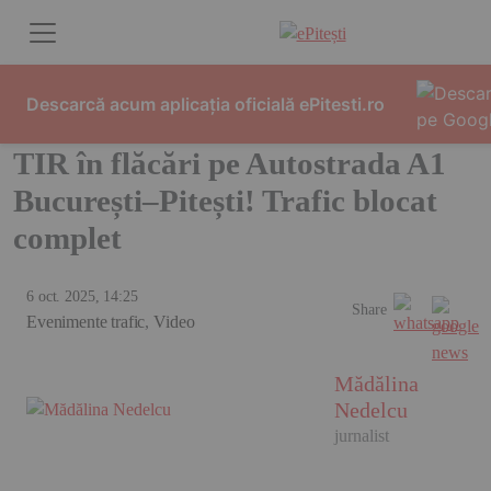
Skip to content
Descarcă acum aplicația oficială ePitesti.ro
TIR în flăcări pe Autostrada A1
București–Pitești! Trafic blocat
complet
6 oct. 2025, 14:25
Share
Evenimente trafic
,
Video
Mădălina
Nedelcu
jurnalist