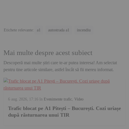
Etichete relevante:
a1
autostrada a1
incendiu
Mai multe despre acest subiect
Descoperă mai multe știri care te-ar putea interesa! Am selectat
pentru tine articole similare, astfel încât să fii mereu informat.
6 aug. 2026, 17:16
în
Evenimente trafic
,
Video
Trafic blocat pe A1 Pitești – București. Cozi uriașe
după răsturnarea unui TIR