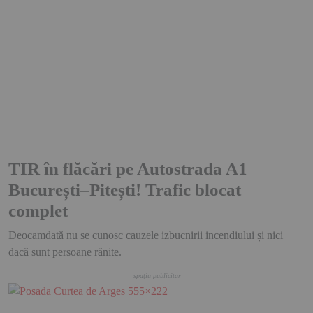
TIR în flăcări pe Autostrada A1
București–Pitești! Trafic blocat
complet
Deocamdată nu se cunosc cauzele izbucnirii incendiului și nici
dacă sunt persoane rănite.