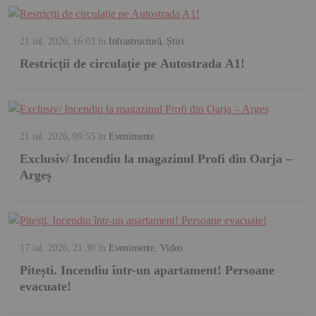
21 iul. 2026, 16:03
în
Infrastructură
,
Știri
Restricții de circulație pe Autostrada A1!
21 iul. 2026, 09:55
în
Evenimente
Exclusiv/ Incendiu la magazinul Profi din Oarja –
Argeș
17 iul. 2026, 21:30
în
Evenimente
,
Video
Pitești. Incendiu într-un apartament! Persoane
evacuate!