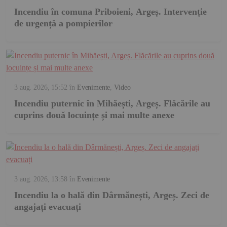
Incendiu în comuna Priboieni, Argeș. Intervenție
de urgență a pompierilor
3 aug. 2026, 15:52
în
Evenimente
,
Video
Incendiu puternic în Mihăești, Argeș. Flăcările au
cuprins două locuințe și mai multe anexe
3 aug. 2026, 13:58
în
Evenimente
Incendiu la o hală din Dârmănești, Argeș. Zeci de
angajați evacuați