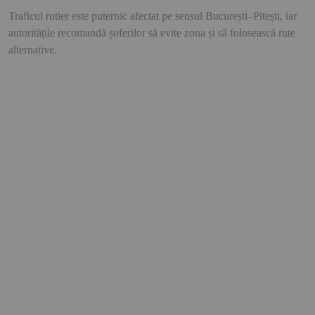
Traficul rutier este puternic afectat pe sensul București–Pitești, iar
autoritățile recomandă șoferilor să evite zona și să folosească rute
alternative.