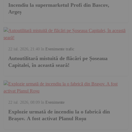
Incendiu la supermarketul Profi din Bascov,
Argeș
22 iul. 2026, 21:40
în
Evenimente trafic
Autoutilitară mistuită de flăcări pe Șoseaua
Capitalei, în această seară!
22 iul. 2026, 08:09
în
Evenimente
Explozie urmată de incendiu la o fabrică din
Brașov. A fost activat Planul Roșu