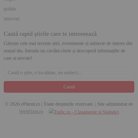
politia
mioveni
Caută rapid știrile care te interesează
Găsește cele mai recente știri, evenimente și subiecte de interes din
orașul tău. Introdu un cuvânt-cheie și descoperă informațiile de
care ai nevoie!
Caută
© 2026 ePitesti.ro | Toate drepturile rezervate. | Site administrat de
WebFixer.ro