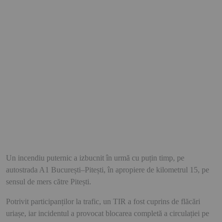
Un incendiu puternic a izbucnit în urmă cu puțin timp, pe
autostrada A1 București–Pitești, în apropiere de kilometrul 15, pe
sensul de mers către Pitești.
Potrivit participanților la trafic, un TIR a fost cuprins de flăcări
uriașe, iar incidentul a provocat blocarea completă a circulației pe