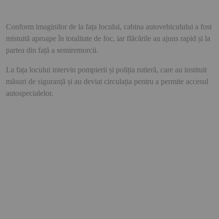
Conform imaginilor de la fața locului, cabina autovehiculului a fost
mistuită aproape în totalitate de foc, iar flăcările au ajuns rapid și la
partea din față a semiremorcii.
La fața locului intervin pompierii și poliția rutieră, care au instituit
măsuri de siguranță și au deviat circulația pentru a permite accesul
autospecialelor.