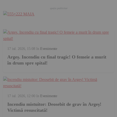
17 iul. 2026, 15:08
în
Evenimente
Argeș. Incendiu cu final tragic! O femeie a murit
în drum spre spital!
17 iul. 2026, 12:00
în
Evenimente
Incendiu mistuitor: Deosebit de grav în Argeș!
Victimă resuscitată!