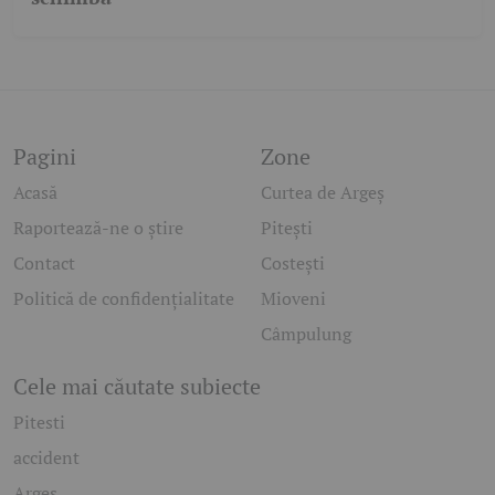
Pagini
Zone
Acasă
Curtea de Argeș
Raportează-ne o știre
Pitești
Contact
Costești
Politică de confidențialitate
Mioveni
Câmpulung
Cele mai căutate subiecte
Pitesti
accident
Arges