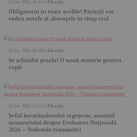
23 iun. 2026, 15:45
în
Educație
Obligatoriu în toate școlile! Părinții vor
vedea notele și absențele în timp real
23 iun. 2026, 08:38
în
Educație
Se schimbă școala! O nouă materie pentru
copii
22 iun. 2026, 13:52
în
Educație
Șeful învațământului argeșean, anunțul
momentului despre Evaluarea Națională
2026 – Tudosoiu transmite!