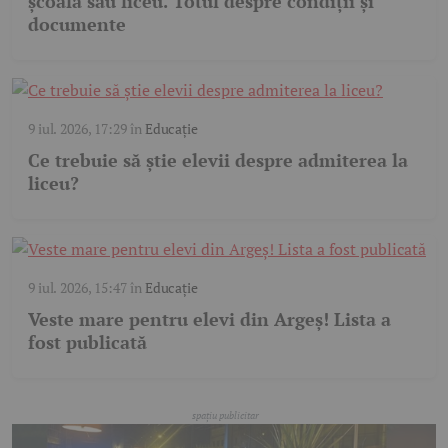
școală sau liceu. Totul despre condiții și
documente
9 iul. 2026, 17:29
în
Educație
Ce trebuie să știe elevii despre admiterea la
liceu?
9 iul. 2026, 15:47
în
Educație
Veste mare pentru elevi din Argeș! Lista a
fost publicată