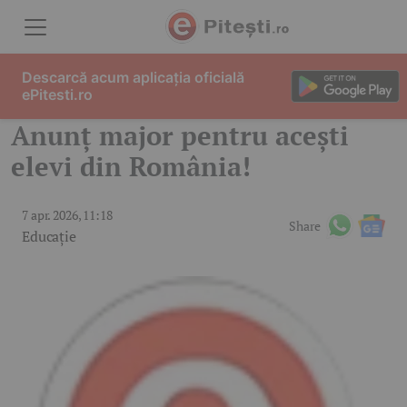
Skip to content
Descarcă acum aplicația oficială
ePitesti.ro
Anunț major pentru acești
elevi din România!
7 apr. 2026, 11:18
Share
Educație