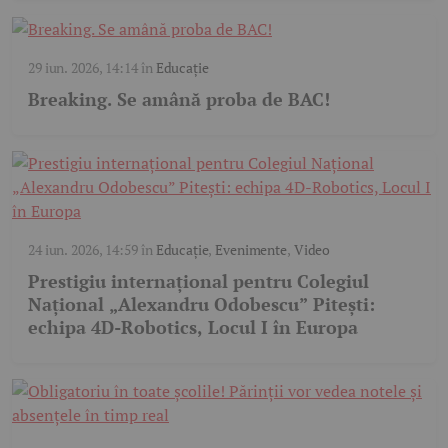
29 iun. 2026, 14:14
în
Educație
Breaking. Se amână proba de BAC!
24 iun. 2026, 14:59
în
Educație
,
Evenimente
,
Video
Prestigiu internațional pentru Colegiul
Național „Alexandru Odobescu” Pitești:
echipa 4D-Robotics, Locul I în Europa