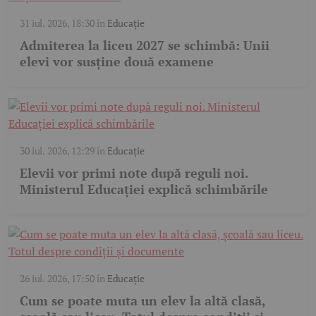
31 iul. 2026, 18:30
în
Educație
Admiterea la liceu 2027 se schimbă: Unii
elevi vor susține două examene
30 iul. 2026, 12:29
în
Educație
Elevii vor primi note după reguli noi.
Ministerul Educației explică schimbările
26 iul. 2026, 17:50
în
Educație
Cum se poate muta un elev la altă clasă,