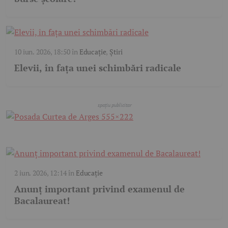
10 iun. 2026, 18:50
în
Educație
,
Știri
Elevii, în fața unei schimbări radicale
2 iun. 2026, 12:14
în
Educație
Anunț important privind examenul de
Bacalaureat!