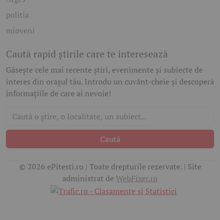
politia
mioveni
Caută rapid știrile care te interesează
Găsește cele mai recente știri, evenimente și subiecte de
interes din orașul tău. Introdu un cuvânt-cheie și descoperă
informațiile de care ai nevoie!
Caută
© 2026 ePitesti.ro | Toate drepturile rezervate. | Site
administrat de
WebFixer.ro