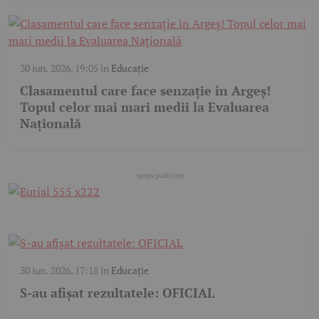
30 iun. 2026, 19:05
în
Educație
Clasamentul care face senzație în Argeș!
Topul celor mai mari medii la Evaluarea
Națională
30 iun. 2026, 17:18
în
Educație
S-au afișat rezultatele: OFICIAL