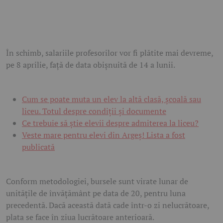
În schimb, salariile profesorilor vor fi plătite mai devreme,
pe 8 aprilie, față de data obișnuită de 14 a lunii.
Cum se poate muta un elev la altă clasă, școală sau
liceu. Totul despre condiții și documente
Ce trebuie să știe elevii despre admiterea la liceu?
Veste mare pentru elevi din Argeș! Lista a fost
publicată
Conform metodologiei, bursele sunt virate lunar de
unitățile de învățământ pe data de 20, pentru luna
precedentă. Dacă această dată cade într-o zi nelucrătoare,
plata se face în ziua lucrătoare anterioară.