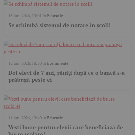
15 iun. 2026, 13:01
în
Educație
Se schimbă sistemul de notare în școli!
12 iun. 2026, 18:50
în
Evenimente
Doi elevi de 7 ani, răniți după ce o bancă s-a
prăbușit peste ei
11 iun. 2026, 10:40
în
Educație
Vești bune pentru elevii care beneficiază de
burse școlare!