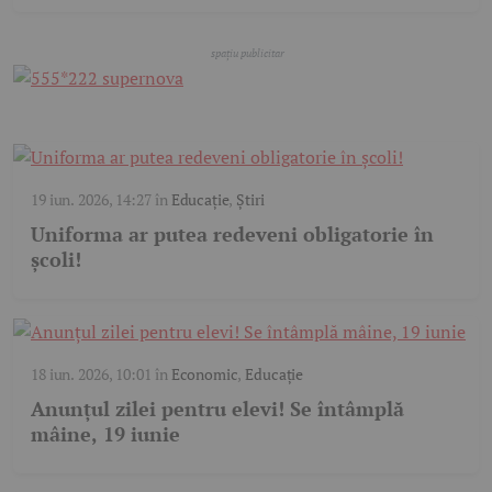
19 iun. 2026, 14:27
în
Educație
,
Știri
Uniforma ar putea redeveni obligatorie în
școli!
18 iun. 2026, 10:01
în
Economic
,
Educație
Anunțul zilei pentru elevi! Se întâmplă
mâine, 19 iunie