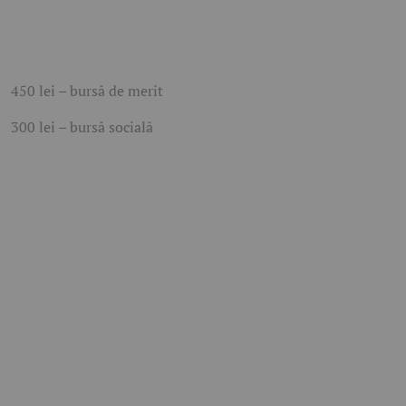
450 lei – bursă de merit
300 lei – bursă socială