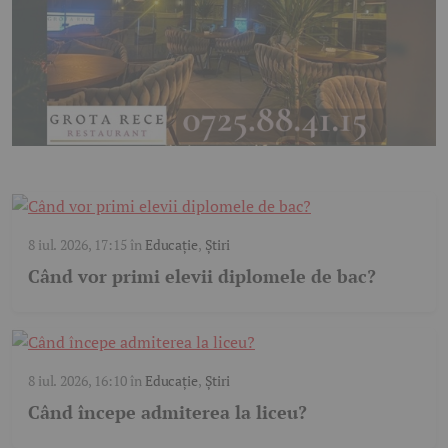
8 iul. 2026, 17:15
în
Educație
,
Știri
Când vor primi elevii diplomele de bac?
8 iul. 2026, 16:10
în
Educație
,
Știri
Când începe admiterea la liceu?