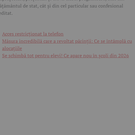
ățământul de stat, cât și din cel particular sau confesional
editat.
Acces restricționat la telefon
Măsura incredibilă care a revoltat părinții: Ce se întâmplă cu
alocațiile
Se schimbă tot pentru elevi! Ce apare nou în școli din 2026