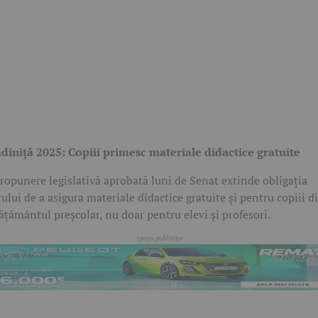
diniță 2025: Copiii primesc materiale didactice gratuite
ropunere legislativă aprobată luni de Senat extinde obligația
tului de a asigura materiale didactice gratuite și pentru copiii d
ățământul preșcolar, nu doar pentru elevi și profesori.