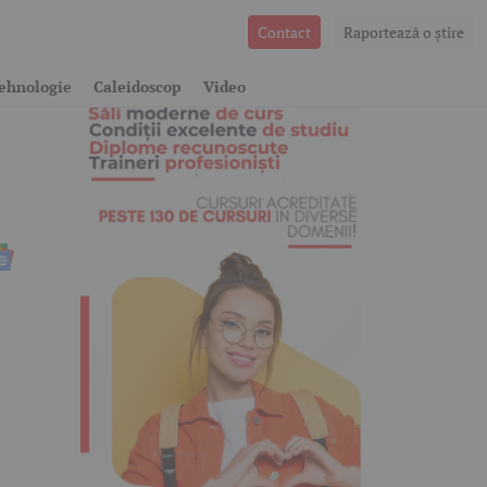
Contact
Raportează o ştire
ehnologie
Caleidoscop
Video