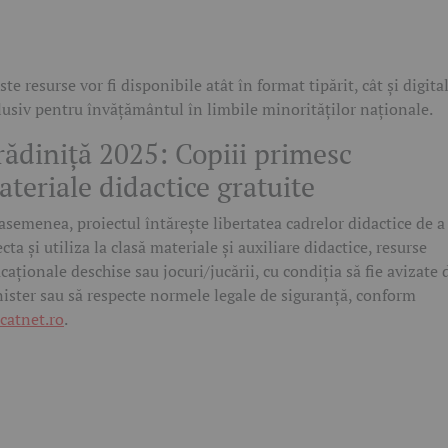
ste resurse vor fi disponibile atât în format tipărit, cât și digital
lusiv pentru învățământul în limbile minorităților naționale.
rădiniță 2025: Copiii primesc
teriale didactice gratuite
asemenea, proiectul întărește libertatea cadrelor didactice de a
ecta și utiliza la clasă materiale și auxiliare didactice, resurse
caționale deschise sau jocuri/jucării, cu condiția să fie avizate 
ister sau să respecte normele legale de siguranță, conform
catnet.ro
.