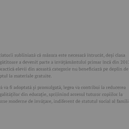
țiatorii subliniază că măsura este necesară întrucât, deși clasa
gătitoare a devenit parte a învățământului primar încă din 201
practică elevii din această categorie nu beneficiază pe deplin de
ptul la materiale gratuite.
ă va fi adoptată și promulgată, legea va contribui la reducerea
galităților din educație, sprijinind accesul tuturor copiilor la
urse moderne de învățare, indiferent de statutul social al famili