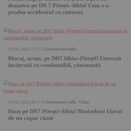
dezastru pe DN 7 Pitești–Sibiu! Cum s-a
produs accidentul cu cisterna
19 iun. 2026, 11:55
în
Evenimente trafic
Blocaj, acum, pe DN7 Sibiu–Pitești! Cisternă
încărcată cu combustibil, răsturnată
19 iun. 2026, 08:57
în
Evenimente trafic
,
Video
Haos pe DN7 Pitești–Sibiu! Mastodont blocat
de un copac căzut