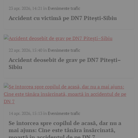
23 apr. 2026, 14:21
în
Evenimente trafic
Accident cu victimă pe DN7 Pitești-Sibiu
22 apr. 2026, 15:40
în
Evenimente trafic
Accident deosebit de grav pe DN7 Pitești–
Sibiu
14 apr. 2026, 15:13
în
Evenimente trafic
Se întorcea spre copilul de acasă, dar nu a
mai ajuns: Cine este tânăra însărcinată,
moartă în accidentul de pe DN 7