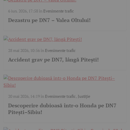
6 iun. 2026, 17:58
în
Evenimente trafic
Dezastru pe DN7 – Valea Oltului!
28 mai 2026, 10:56
în
Evenimente trafic
Accident grav pe DN7, lângă Pitești!
20 mai 2026, 14:19
în
Evenimente trafic
,
Justiție
Descoperire dubioasă într-o Honda pe DN7
Pitești–Sibiu!