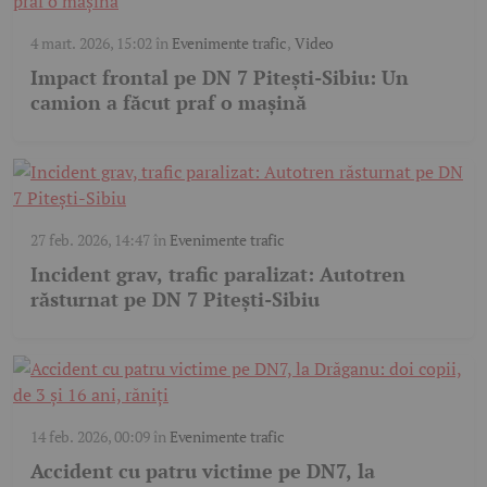
4 mart. 2026, 15:02
în
Evenimente trafic
,
Video
Impact frontal pe DN 7 Pitești-Sibiu: Un
camion a făcut praf o mașină
27 feb. 2026, 14:47
în
Evenimente trafic
Incident grav, trafic paralizat: Autotren
răsturnat pe DN 7 Pitești-Sibiu
14 feb. 2026, 00:09
în
Evenimente trafic
Accident cu patru victime pe DN7, la