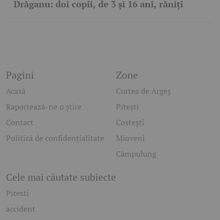
Drăganu: doi copii, de 3 și 16 ani, răniți
Pagini
Zone
Acasă
Curtea de Argeș
Raportează-ne o știre
Pitești
Contact
Costești
Politică de confidențialitate
Mioveni
Câmpulung
Cele mai căutate subiecte
Pitesti
accident