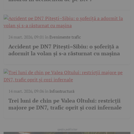
24 mart. 2026, 09:01
în
Evenimente trafic
Accident pe DN7 Pitești–Sibiu: o șoferiță a
adormit la volan și s-a răsturnat cu mașina
14 mart. 2026, 09:06
în
Infrastructură
Trei luni de chin pe Valea Oltului: restricții
majore pe DN7, trafic oprit și cozi infernale