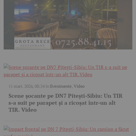
11 mart. 2026, 08:54
în
Evenimente
,
Video
Scene șocante pe DN7 Pitești-Sibiu: Un TIR
s-a suit pe parapet și a ricoșat într-un alt
TIR. Video