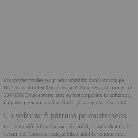
Un accident rutier s-a produs sâmbătă după-amiază pe
DN7, în localitatea Seaca, orașul Călimănești, la kilometrul
187+800. Două autoturisme au fost implicate în coliziune,
iar patru persoane au fost rănite și transportate la spital.
Un șofer ar fi pătruns pe contrasens
Potrivit verificărilor efectuate de polițiști, un bărbat de 44
de ani, din Cisnădie, județul Sibiu, aflat la volanul unui