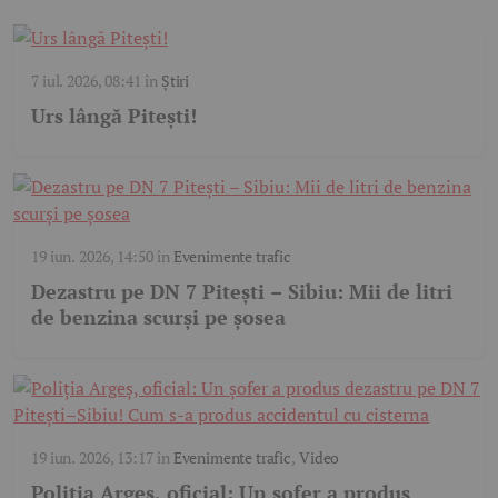
7 iul. 2026, 08:41
în
Știri
Urs lângă Pitești!
19 iun. 2026, 14:50
în
Evenimente trafic
Dezastru pe DN 7 Pitești – Sibiu: Mii de litri
de benzina scurși pe șosea
19 iun. 2026, 13:17
în
Evenimente trafic
,
Video
Poliția Argeș, oficial: Un șofer a produs