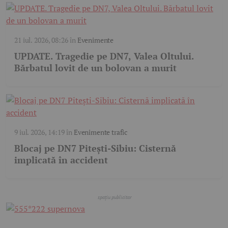
21 iul. 2026, 08:26
în
Evenimente
UPDATE. Tragedie pe DN7, Valea Oltului.
Bărbatul lovit de un bolovan a murit
9 iul. 2026, 14:19
în
Evenimente trafic
Blocaj pe DN7 Pitești-Sibiu: Cisternă
implicată în accident