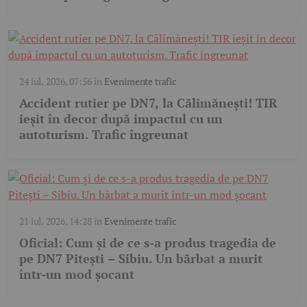
24 iul. 2026, 07:56
în
Evenimente trafic
Accident rutier pe DN7, la Călimănești! TIR
ieșit în decor după impactul cu un
autoturism. Trafic îngreunat
21 iul. 2026, 14:28
în
Evenimente trafic
Oficial: Cum și de ce s-a produs tragedia de
pe DN7 Pitești – Sibiu. Un bărbat a murit
într-un mod șocant