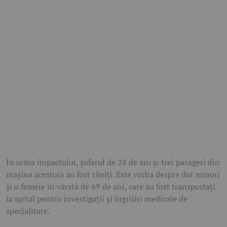
În urma impactului, șoferul de 28 de ani și trei pasageri din
mașina acestuia au fost răniți. Este vorba despre doi minori
și o femeie în vârstă de 69 de ani, care au fost transportați
la spital pentru investigații și îngrijiri medicale de
specialitate.