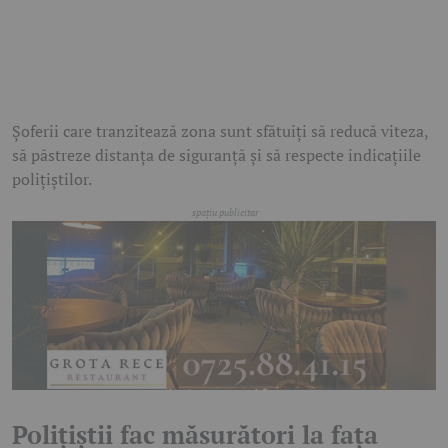
Șoferii care tranzitează zona sunt sfătuiți să reducă viteza,
să păstreze distanța de siguranță și să respecte indicațiile
polițiștilor.
Polițiștii fac măsurători la fața