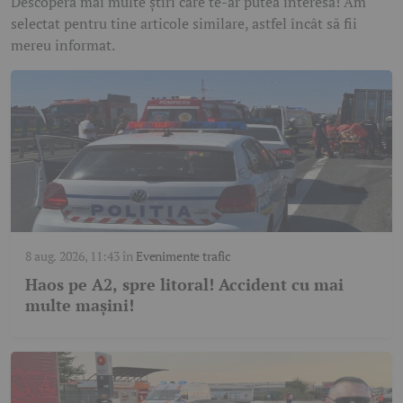
Descoperă mai multe știri care te-ar putea interesa! Am
selectat pentru tine articole similare, astfel încât să fii
mereu informat.
8 aug. 2026, 11:43
în
Evenimente trafic
Haos pe A2, spre litoral! Accident cu mai
multe mașini!