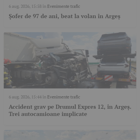
6 aug. 2026, 15:58
în
Evenimente trafic
Șofer de 97 de ani, beat la volan în Argeș
6 aug. 2026, 15:44
în
Evenimente trafic
Accident grav pe Drumul Expres 12, în Argeș.
Trei autocamioane implicate