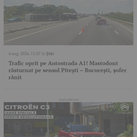
6 aug. 2026, 15:07
în
Știri
Trafic oprit pe Autostrada A1! Mastodont
răsturnat pe sensul Pitești – București, șofer
rănit