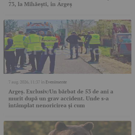
73, la Mihăești, în Argeș
7 aug. 2026, 11:37
în
Evenimente
Argeș. Exclusiv/Un bărbat de 53 de ani a
murit după un grav accident. Unde s-a
întâmplat nenoricirea și cum