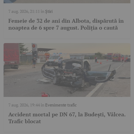
7 aug. 2026, 21:11
în
Știri
Femeie de 32 de ani din Albota, dispărută în
noaptea de 6 spre 7 august. Poliția o caută
7 aug. 2026, 19:44
în
Evenimente trafic
Accident mortal pe DN 67, la Budești, Vâlcea.
Trafic blocat