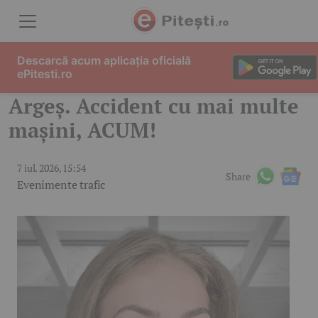
Skip to content
Descarcă acum aplicația oficială
ePitesti.ro
Argeș. Accident cu mai multe
mașini, ACUM!
7 iul. 2026, 15:54
Share
Evenimente trafic