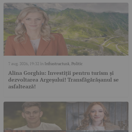
7 aug. 2026, 19:32
în
Infrastructură
,
Politic
Alina Gorghiu: Investiții pentru turism și
dezvoltarea Argeșului! Transfăgărășanul se
asfaltează!