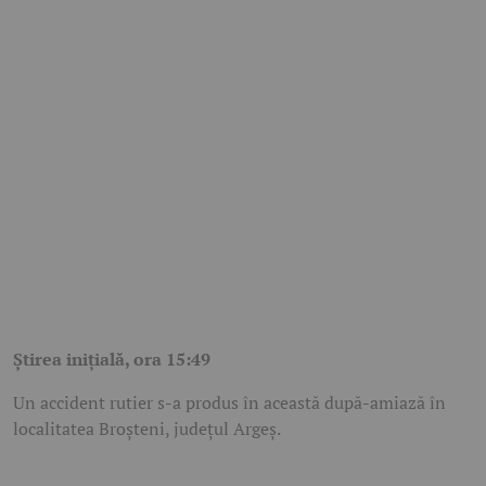
Știrea inițială, ora 15:49
Un accident rutier s-a produs în această după-amiază în
localitatea Broșteni, județul Argeș.