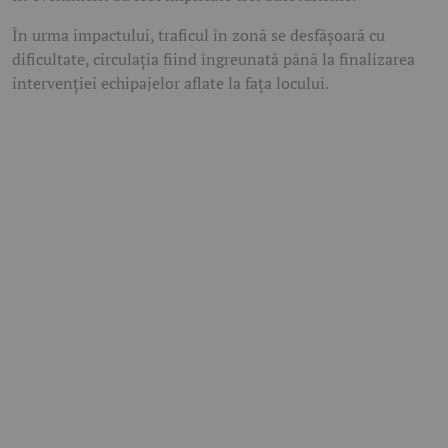
În urma impactului, traficul în zonă se desfășoară cu
dificultate, circulația fiind îngreunată până la finalizarea
intervenției echipajelor aflate la fața locului.