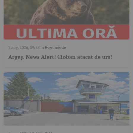
7 aug. 2026, 09:38
în
Evenimente
Argeş. News Alert! Cioban atacat de urs!