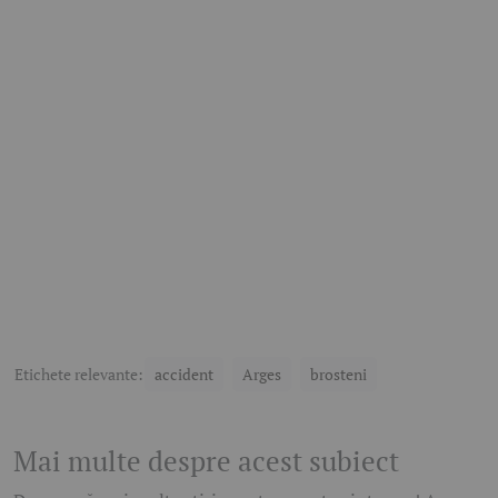
Etichete relevante:
accident
Arges
brosteni
Mai multe despre acest subiect