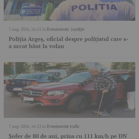
7 aug. 2026, 16:55
în
Evenimente
,
Justiție
Poliția Argeș, oficial despre polițistul care s-
a urcat băut la volan
7 aug. 2026, 16:33
în
Evenimente trafic
Șofer de 80 de ani, prins cu 111 km/h pe DN