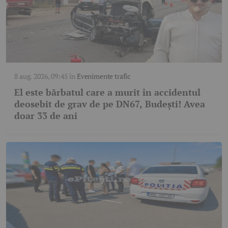
8 aug. 2026, 09:45
în
Evenimente trafic
El este bărbatul care a murit în accidentul
deosebit de grav de pe DN67, Budești! Avea
doar 33 de ani