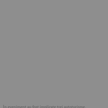
În eveniment au fost implicate trei autoturisme.