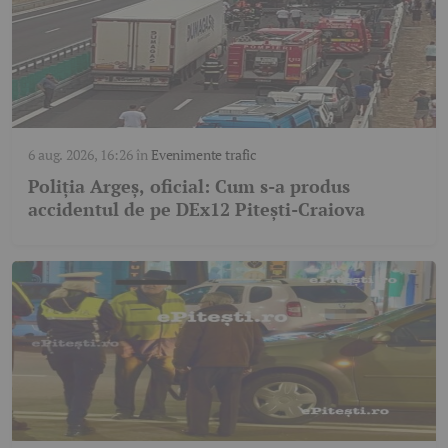
6 aug. 2026, 16:26
în
Evenimente trafic
Poliția Argeș, oficial: Cum s-a produs
accidentul de pe DEx12 Pitești-Craiova