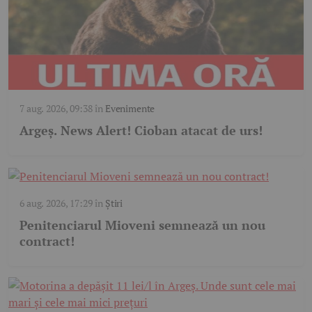
7 aug. 2026, 09:38
în
Evenimente
Argeş. News Alert! Cioban atacat de urs!
6 aug. 2026, 17:29
în
Știri
Penitenciarul Mioveni semnează un nou
contract!