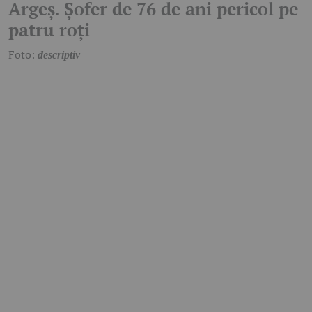
Argeș. Șofer de 76 de ani pericol pe
patru roți
Foto:
descriptiv