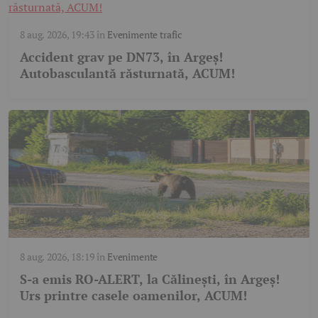
8 aug. 2026, 19:43
în
Evenimente trafic
Accident grav pe DN73, în Argeș!
Autobasculantă răsturnată, ACUM!
8 aug. 2026, 18:19
în
Evenimente
S-a emis RO-ALERT, la Călinești, în Argeș!
Urs printre casele oamenilor, ACUM!