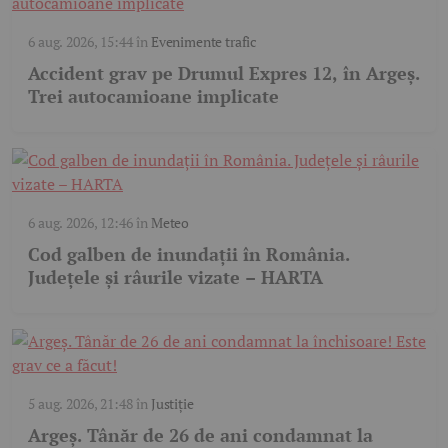
6 aug. 2026, 15:44
în
Evenimente trafic
Accident grav pe Drumul Expres 12, în Argeș.
Trei autocamioane implicate
6 aug. 2026, 12:46
în
Meteo
Cod galben de inundații în România.
Județele și râurile vizate – HARTA
5 aug. 2026, 21:48
în
Justiție
Argeș. Tânăr de 26 de ani condamnat la