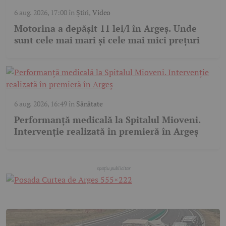
6 aug. 2026, 17:00
în
Știri
,
Video
Motorina a depășit 11 lei/l în Argeș. Unde
sunt cele mai mari și cele mai mici prețuri
6 aug. 2026, 16:49
în
Sănătate
Performanță medicală la Spitalul Mioveni.
Intervenție realizată în premieră în Argeș