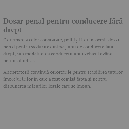
Dosar penal pentru conducere fără
drept
Ca urmare a celor constatate, polițiștii au întocmit dosar
penal pentru săvârșirea infracțiunii de conducere fără
drept, sub modalitatea conducerii unui vehicul având
permisul retras.
Anchetatorii continuă cercetările pentru stabilirea tuturor
împrejurărilor în care a fost comisă fapta și pentru
dispunerea măsurilor legale care se impun.