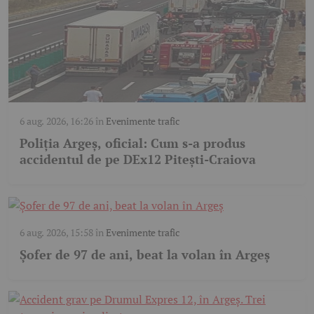
6 aug. 2026, 16:26
în
Evenimente trafic
Poliția Argeș, oficial: Cum s-a produs
accidentul de pe DEx12 Pitești-Craiova
6 aug. 2026, 15:58
în
Evenimente trafic
Șofer de 97 de ani, beat la volan în Argeș