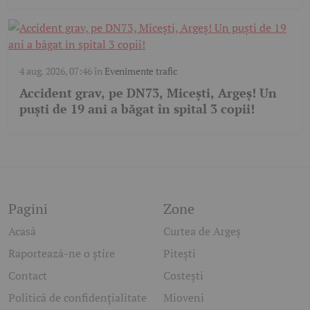
4 aug. 2026, 07:46
în
Evenimente trafic
Accident grav, pe DN73, Micești, Argeș! Un
puști de 19 ani a băgat în spital 3 copii!
Pagini
Zone
Acasă
Curtea de Argeș
Raportează-ne o știre
Pitești
Contact
Costești
Politică de confidențialitate
Mioveni