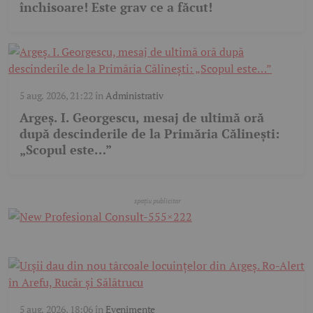
închisoare! Este grav ce a făcut!
5 aug. 2026, 21:22
în
Administrativ
Argeș. I. Georgescu, mesaj de ultimă oră
după descinderile de la Primăria Călinești:
„Scopul este…”
5 aug. 2026, 18:06
în
Evenimente