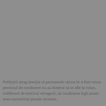
Polițiștii atrag atenția că persoanele cărora le-a fost retras
permisul de conducere nu au dreptul să se afle la volan,
indiferent de motivul retragerii, iar încălcarea legii poate
avea consecințe penale serioase.