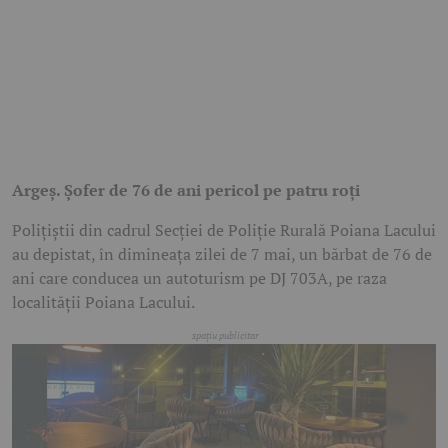
Argeș. Șofer de 76 de ani pericol pe patru roți
Polițiștii din cadrul Secției de Poliție Rurală Poiana Lacului
au depistat, în dimineața zilei de 7 mai, un bărbat de 76 de
ani care conducea un autoturism pe DJ 703A, pe raza
localității Poiana Lacului.