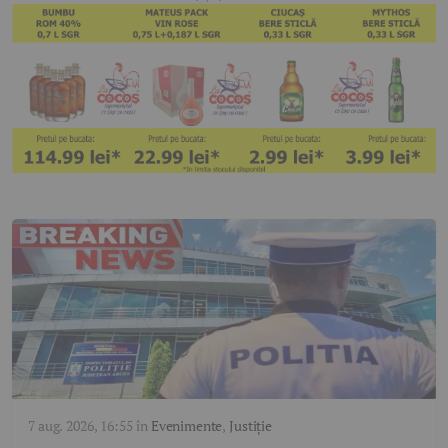
7 aug. 2026, 16:55
în
Evenimente
,
Justiție