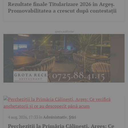
Rezultate finale Titularizare 2026 în Argeș.
Promovabilitatea a crescut după contestații
4 aug. 2026, 17:33
în
Administrativ
,
Știri
Percheziții la Primăria Călinești, Argeș: Ce