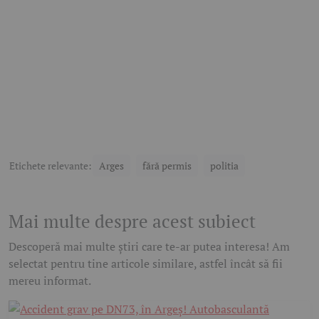
Etichete relevante:
Arges
fără permis
politia
Mai multe despre acest subiect
Descoperă mai multe știri care te-ar putea interesa! Am
selectat pentru tine articole similare, astfel încât să fii
mereu informat.