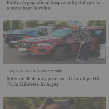
Poliția Argeș, oficial despre polițistul care s-
a urcat băut la volan
7 aug. 2026, 16:33
în
Evenimente trafic
Șofer de 80 de ani, prins cu 111 km/h pe DN
73, la Mihăești, în Argeș