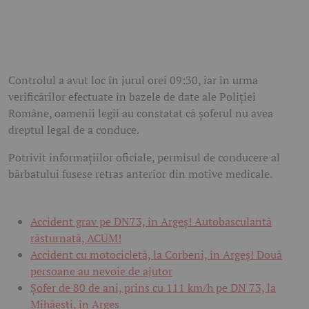
Controlul a avut loc în jurul orei 09:30, iar în urma
verificărilor efectuate în bazele de date ale Poliției
Române, oamenii legii au constatat că șoferul nu avea
dreptul legal de a conduce.
Potrivit informațiilor oficiale, permisul de conducere al
bărbatului fusese retras anterior din motive medicale.
Accident grav pe DN73, în Argeș! Autobasculantă
răsturnată, ACUM!
Accident cu motocicletă, la Corbeni, în Argeș! Două
persoane au nevoie de ajutor
Șofer de 80 de ani, prins cu 111 km/h pe DN 73, la
Mihăești, în Argeș