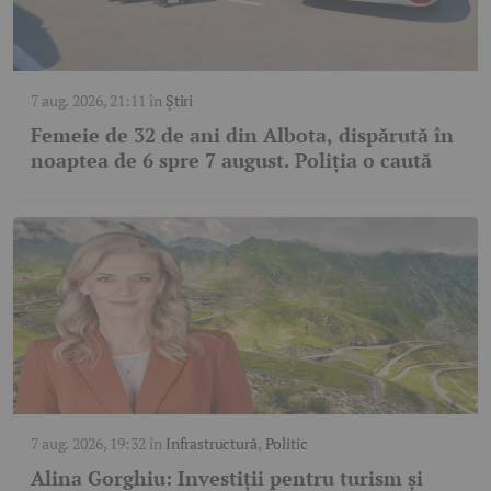
7 aug. 2026, 21:11
în
Știri
Femeie de 32 de ani din Albota, dispărută în
noaptea de 6 spre 7 august. Poliția o caută
7 aug. 2026, 19:32
în
Infrastructură
,
Politic
Alina Gorghiu: Investiții pentru turism și