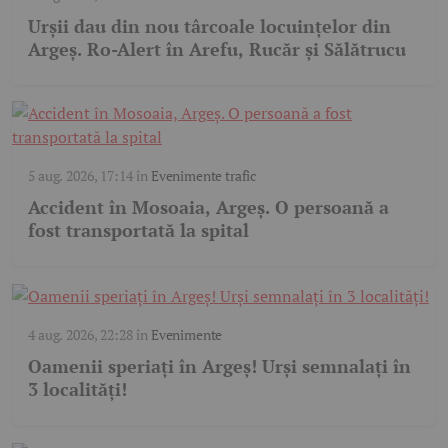
Urșii dau din nou târcoale locuințelor din
Argeș. Ro-Alert în Arefu, Rucăr și Sălătrucu
5 aug. 2026, 17:14
în
Evenimente trafic
Accident în Mosoaia, Argeș. O persoană a
fost transportată la spital
4 aug. 2026, 22:28
în
Evenimente
Oamenii speriați în Argeș! Urși semnalați în
3 localități!