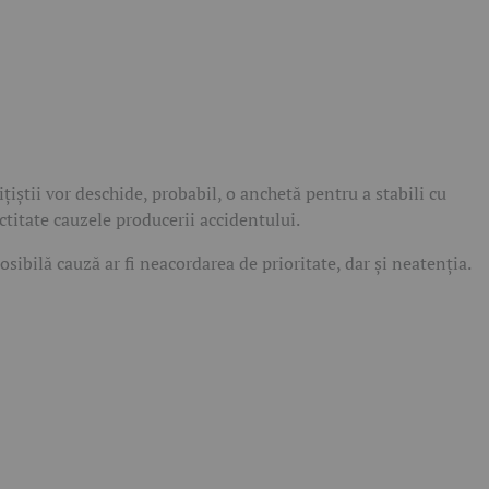
ițiștii vor deschide, probabil, o anchetă pentru a stabili cu
ctitate cauzele producerii accidentului.
osibilă cauză ar fi neacordarea de prioritate, dar și neatenția.