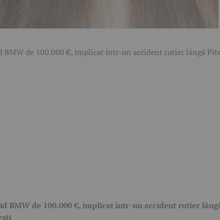
id BMW de 100.000 €, implicat într-un accident rutier lâng
ești