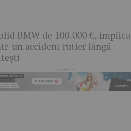
olid BMW de 100.000 €, implica
ntr-un accident rutier lângă
itești