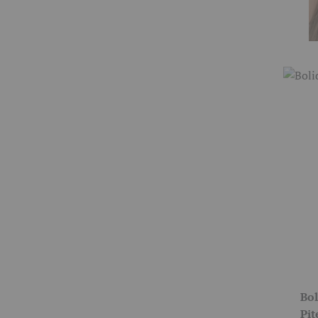
Bol
Pit