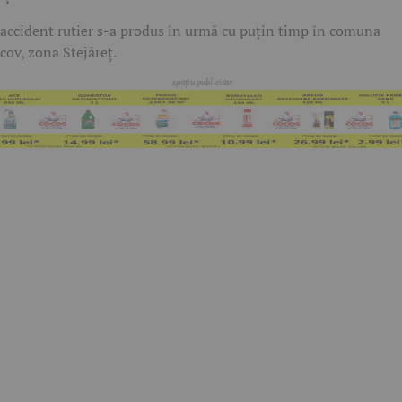
accident rutier s-a produs în urmă cu puțin timp în comuna
cov, zona Stejăreț.