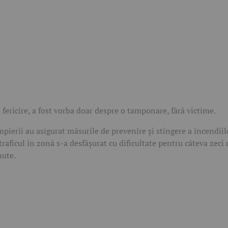
 fericire, a fost vorba doar despre o tamponare, fără victime.
pierii au asigurat măsurile de prevenire și stingere a incendiil
 traficul în zonă s-a desfășurat cu dificultate pentru câteva zeci 
ute.