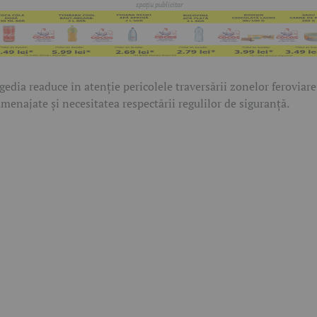
gedia readuce în atenție pericolele traversării zonelor feroviare
menajate și necesitatea respectării regulilor de siguranță.