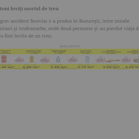
toni loviți mortal de tren
grav accident feroviar s-a produs în București, între zonele
ricani și Andronache, unde două persoane și-au pierdut viața 
au fost lovite de un tren.