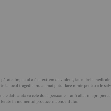
 păcate, impactul a fost extrem de violent, iar cadrele medicale
ite la locul tragediei nu au mai putut face nimic pentru a le salv
mele date arată că cele două persoane s-ar fi aflat în apropierea
i ferate în momentul producerii accidentului.