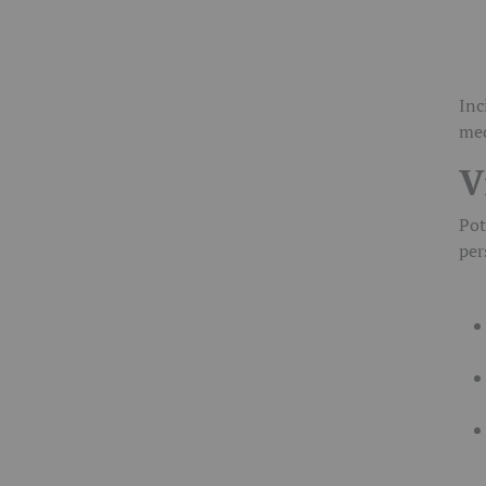
Inc
med
V
Pot
per