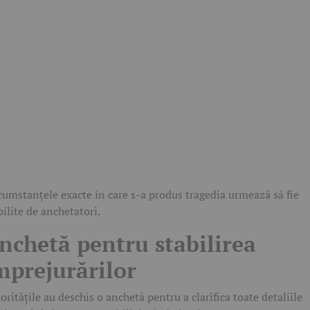
cumstanțele exacte în care s-a produs tragedia urmează să fie
bilite de anchetatori.
nchetă pentru stabilirea
mprejurărilor
oritățile au deschis o anchetă pentru a clarifica toate detaliile