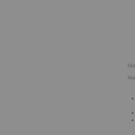
Din
Mai