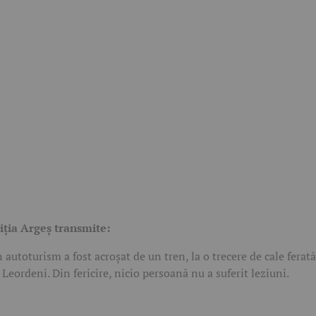
iția Argeș transmite:
 autoturism a fost acroșat de un tren, la o trecere de cale ferată
 Leordeni. Din fericire, nicio persoană nu a suferit leziuni.