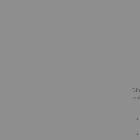
Din
mat