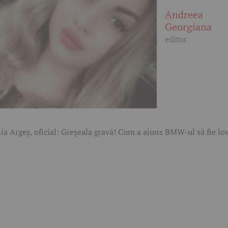
Andreea
Georgiana
editor