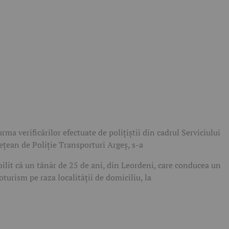
urma verificărilor efectuate de polițiștii din cadrul Serviciului
ețean de Poliție Transporturi Argeș, s-a
bilit că un tânăr de 25 de ani, din Leordeni, care conducea un
oturism pe raza localității de domiciliu, la