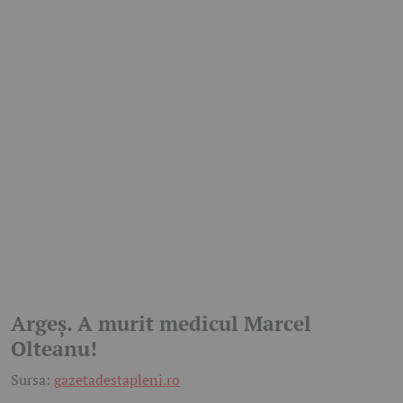
Argeș. A murit medicul Marcel
Olteanu!
Sursa:
gazetadestapleni.ro