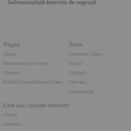
Salvamontiștii intervin de urgență
Pagini
Zone
Acasă
Curtea de Argeș
Raportează-ne o știre
Pitești
Contact
Costești
Politică de confidențialitate
Mioveni
Câmpulung
Cele mai căutate subiecte
Pitesti
accident