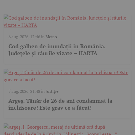
6 aug. 2026, 12:46
în
Meteo
Cod galben de inundații în România.
Județele și râurile vizate – HARTA
5 aug. 2026, 21:48
în
Justiție
Argeș. Tânăr de 26 de ani condamnat la
închisoare! Este grav ce a făcut!