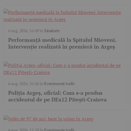
6 aug. 2026, 16:49
în
Sănătate
Performanță medicală la Spitalul Mioveni.
Intervenție realizată în premieră în Argeș
6 aug. 2026, 16:26
în
Evenimente trafic
Poliția Argeș, oficial: Cum s-a produs
accidentul de pe DEx12 Pitești-Craiova
6 aug. 2026, 15:58
în
Evenimente trafic