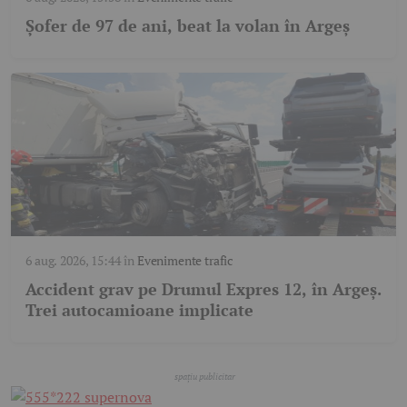
Șofer de 97 de ani, beat la volan în Argeș
6 aug. 2026, 15:44
în
Evenimente trafic
Accident grav pe Drumul Expres 12, în Argeș.
Trei autocamioane implicate