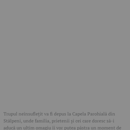
Trupul neînsuflețit va fi depus la Capela Parohială din
Stâlpeni, unde familia, prietenii și cei care doresc să-i
aducă un ultim omagiu îi vor putea păstra un moment de