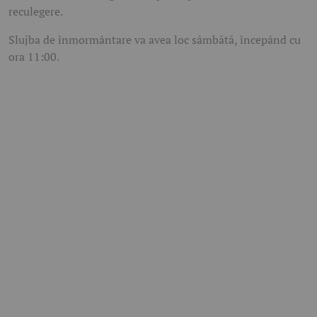
reculegere.
Slujba de înmormântare va avea loc sâmbătă, începând cu
ora 11:00.