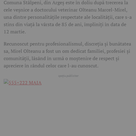
Comuna Stâlpeni, din Argeș este în doliu după trecerea la
cele veșnice a doctorului veterinar Olteanu Marcel-Mirel,
una dintre personalitățile respectate ale localității, care s-a
stins din viață la vârsta de 85 de ani, împliniți în data de
12 martie.
Recunoscut pentru profesionalismul, discreția și bunătatea
sa, Mirel Olteanu a fost un om dedicat familiei, profesiei și
comunității, lăsând în urmă o moștenire de respect și
apreciere în rândul celor care l-au cunoscut.