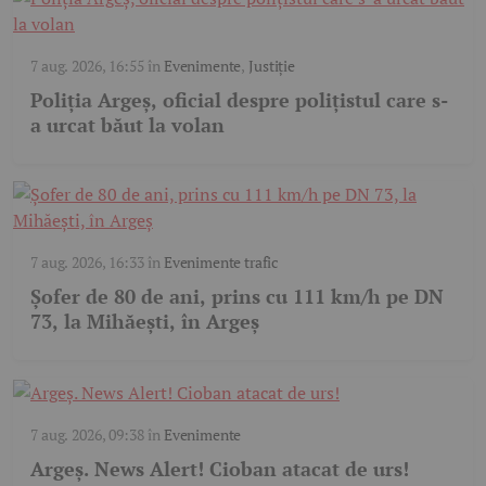
7 aug. 2026, 16:55
în
Evenimente
,
Justiție
Poliția Argeș, oficial despre polițistul care s-
a urcat băut la volan
7 aug. 2026, 16:33
în
Evenimente trafic
Șofer de 80 de ani, prins cu 111 km/h pe DN
73, la Mihăești, în Argeș
7 aug. 2026, 09:38
în
Evenimente
Argeş. News Alert! Cioban atacat de urs!