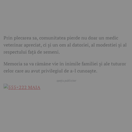
Prin plecarea sa, comunitatea pierde nu doar un medic
veterinar apreciat, ci și un om al datoriei, al modestiei și al
respectului față de semeni.
Memoria sa va rămâne vie în inimile familiei și ale tuturor
celor care au avut privilegiul de a-l cunoaște.