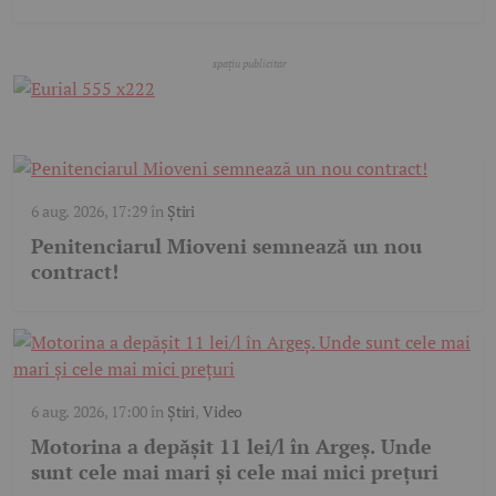
6 aug. 2026, 17:29
în
Știri
Penitenciarul Mioveni semnează un nou
contract!
6 aug. 2026, 17:00
în
Știri
,
Video
Motorina a depășit 11 lei/l în Argeș. Unde
sunt cele mai mari și cele mai mici prețuri