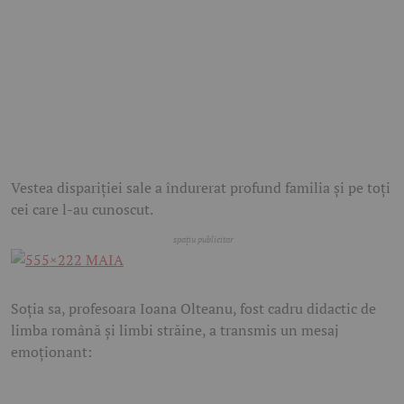
Vestea dispariției sale a îndurerat profund familia și pe toți
cei care l-au cunoscut.
Soția sa, profesoara Ioana Olteanu, fost cadru didactic de
limba română și limbi străine, a transmis un mesaj
emoționant: