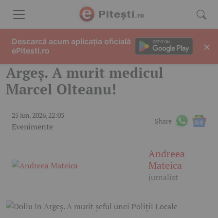
Skip to content
Descarcă acum aplicația oficială
×
ePitesti.ro
Argeș. A murit medicul
Marcel Olteanu!
25 iun. 2026, 22:03
Share
Evenimente
Andreea
Mateica
jurnalist