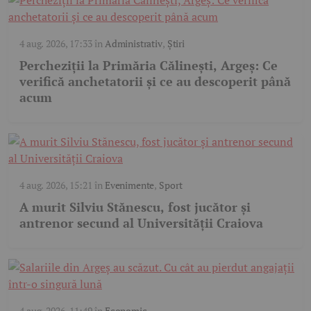
4 aug. 2026, 17:33
în
Administrativ
,
Știri
Percheziții la Primăria Călinești, Argeș: Ce
verifică anchetatorii și ce au descoperit până
acum
4 aug. 2026, 15:21
în
Evenimente
,
Sport
A murit Silviu Stănescu, fost jucător și
antrenor secund al Universității Craiova
4 aug. 2026, 11:49
în
Economic