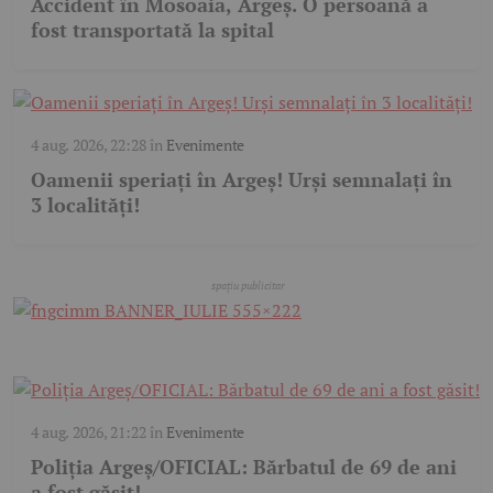
Accident în Mosoaia, Argeș. O persoană a
fost transportată la spital
4 aug. 2026, 22:28
în
Evenimente
Oamenii speriați în Argeș! Urși semnalați în
3 localități!
4 aug. 2026, 21:22
în
Evenimente
Poliția Argeș/OFICIAL: Bărbatul de 69 de ani
a fost găsit!