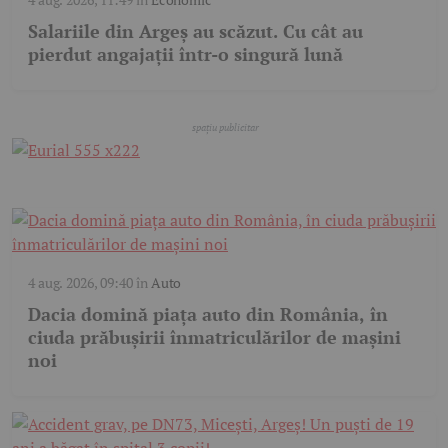
Salariile din Argeș au scăzut. Cu cât au
pierdut angajații într-o singură lună
4 aug. 2026, 09:40
în
Auto
Dacia domină piața auto din România, în
ciuda prăbușirii înmatriculărilor de mașini
noi