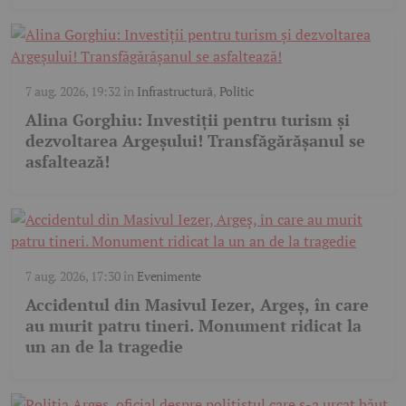
7 aug. 2026, 19:32
în
Infrastructură
,
Politic
Alina Gorghiu: Investiții pentru turism și
dezvoltarea Argeșului! Transfăgărășanul se
asfaltează!
7 aug. 2026, 17:30
în
Evenimente
Accidentul din Masivul Iezer, Argeș, în care
au murit patru tineri. Monument ridicat la
un an de la tragedie