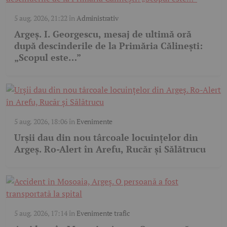
5 aug. 2026, 21:22
în
Administrativ
Argeș. I. Georgescu, mesaj de ultimă oră
după descinderile de la Primăria Călinești:
„Scopul este…”
5 aug. 2026, 18:06
în
Evenimente
Urșii dau din nou târcoale locuințelor din
Argeș. Ro-Alert în Arefu, Rucăr și Sălătrucu
5 aug. 2026, 17:14
în
Evenimente trafic