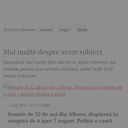
Etichete relevante:
a murit
Arges
Medic
Mai multe despre acest subiect
Descoperă mai multe știri care te-ar putea interesa! Am
selectat pentru tine articole similare, astfel încât să fii
mereu informat.
7 aug. 2026, 21:11
în
Știri
Femeie de 32 de ani din Albota, dispărută în
noaptea de 6 spre 7 august. Poliția o caută