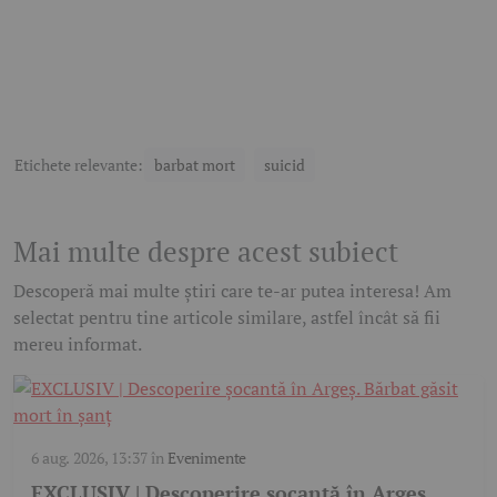
Etichete relevante:
barbat mort
suicid
Mai multe despre acest subiect
Descoperă mai multe știri care te-ar putea interesa! Am
selectat pentru tine articole similare, astfel încât să fii
mereu informat.
6 aug. 2026, 13:37
în
Evenimente
EXCLUSIV | Descoperire șocantă în Argeș.