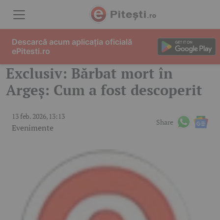
Skip to content
Descarcă acum aplicația oficială
ePitesti.ro
Exclusiv: Bărbat mort în
Argeș: Cum a fost descoperit
13 feb. 2026, 13:13
Share
Evenimente