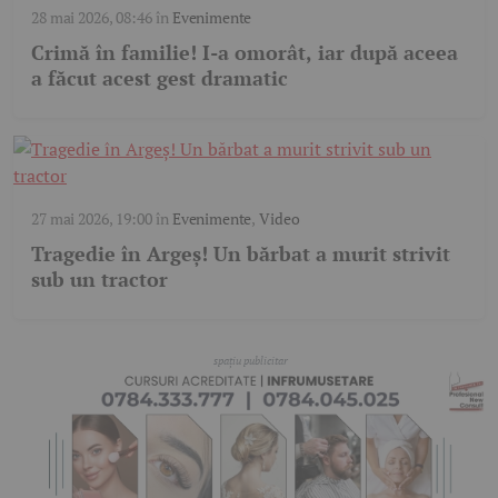
28 mai 2026, 08:46
în
Evenimente
Crimă în familie! I-a omorât, iar după aceea
a făcut acest gest dramatic
27 mai 2026, 19:00
în
Evenimente
,
Video
Tragedie în Argeș! Un bărbat a murit strivit
sub un tractor