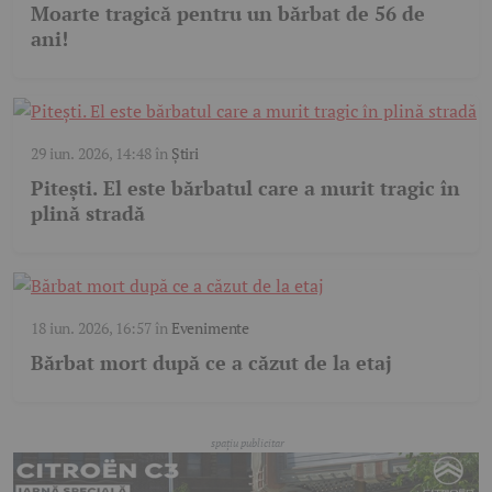
Moarte tragică pentru un bărbat de 56 de
ani!
29 iun. 2026, 14:48
în
Știri
Pitești. El este bărbatul care a murit tragic în
plină stradă
18 iun. 2026, 16:57
în
Evenimente
Bărbat mort după ce a căzut de la etaj