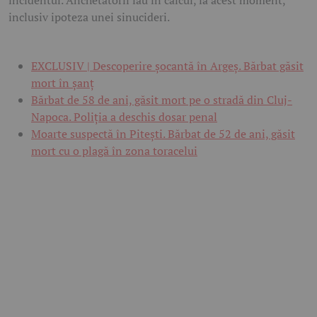
inclusiv ipoteza unei sinucideri.
EXCLUSIV | Descoperire șocantă în Argeș. Bărbat găsit
mort în șanț
Bărbat de 58 de ani, găsit mort pe o stradă din Cluj-
Napoca. Poliția a deschis dosar penal
Moarte suspectă în Pitești. Bărbat de 52 de ani, găsit
mort cu o plagă în zona toracelui