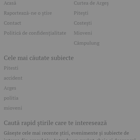
Acasă
Curtea de Argeș
Raportează-ne o știre
Pitești
Contact
Costești
Politică de confidențialitate
Mioveni
Câmpulung
Cele mai căutate subiecte
Pitesti
accident
Arges
politia
mioveni
Caută rapid știrile care te interesează
Găsește cele mai recente știri, evenimente și subiecte de