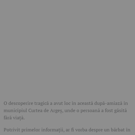
O descoperire tragică a avut loc în această după-amiază în
municipiul Curtea de Argeș, unde o persoană a fost găsită
fără viață.
Potrivit primelor informații, ar fi vorba despre un bărbat în