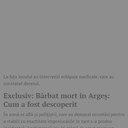
La fața locului au intervenit echipaje medicale, care au
constatat decesul.
Exclusiv: Bărbat mort în Argeș:
Cum a fost descoperit
În zonă se află și polițiștii, care au demarat cercetări pentru
a stabili cu exactitate împrejurările în care s-a produs
incidentul. Anchetatorii iau în calcul, la acest moment,