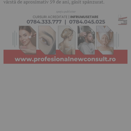
vârstă de aproximativ 59 de ani, găsit spânzurat.