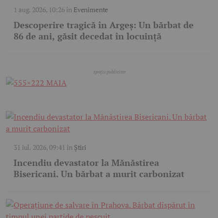
1 aug. 2026, 10:26
în
Evenimente
Descoperire tragică în Argeș: Un bărbat de
86 de ani, găsit decedat în locuință
31 iul. 2026, 09:41
în
Știri
Incendiu devastator la Mănăstirea
Bisericani. Un bărbat a murit carbonizat