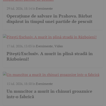
29 iul. 2026, 18:14
în
Evenimente
Operațiune de salvare în Prahova. Bărbat
dispărut în timpul unei partide de pescuit
17 iul. 2026, 13:03
în
Evenimente
,
Video
Pitești/Exclusiv. A murit în plină stradă în
Războieni!
15 iul. 2026, 18:50
în
Evenimente
Un muncitor a murit în chinuri groaznice
într-o fabrică