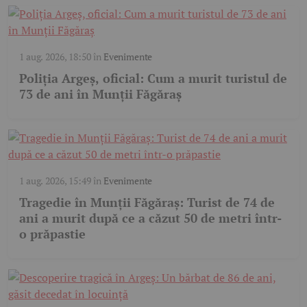
1 aug. 2026, 18:50
în
Evenimente
Poliția Argeș, oficial: Cum a murit turistul de
73 de ani în Munții Făgăraș
1 aug. 2026, 15:49
în
Evenimente
Tragedie în Munții Făgăraș: Turist de 74 de
ani a murit după ce a căzut 50 de metri într-
o prăpastie