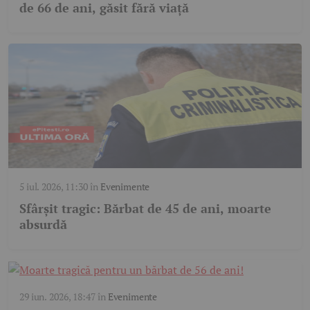
de 66 de ani, găsit fără viață
5 iul. 2026, 11:30
în
Evenimente
Sfârșit tragic: Bărbat de 45 de ani, moarte
absurdă
29 iun. 2026, 18:47
în
Evenimente