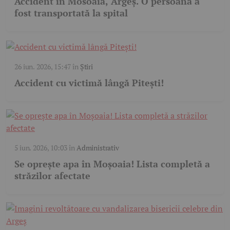
Accident în Mosoaia, Argeș. O persoană a
fost transportată la spital
26 iun. 2026, 15:47
în
Știri
Accident cu victimă lângă Pitești!
5 iun. 2026, 10:03
în
Administrativ
Se oprește apa în Moșoaia! Lista completă a
străzilor afectate