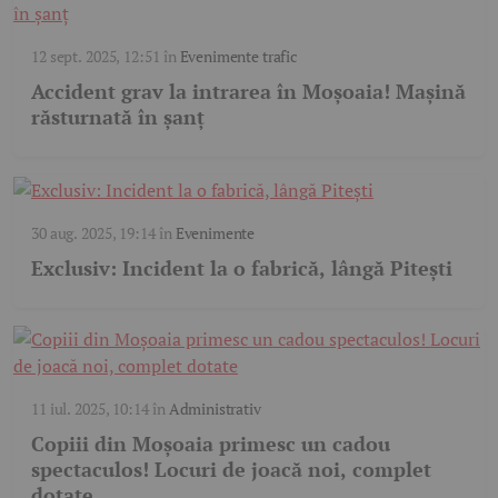
12 sept. 2025, 12:51
în
Evenimente trafic
Accident grav la intrarea în Moșoaia! Mașină
răsturnată în șanț
30 aug. 2025, 19:14
în
Evenimente
Exclusiv: Incident la o fabrică, lângă Pitești
11 iul. 2025, 10:14
în
Administrativ
Copiii din Moșoaia primesc un cadou
spectaculos! Locuri de joacă noi, complet
dotate