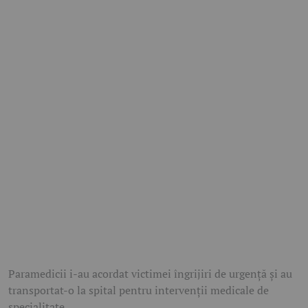
Paramedicii i-au acordat victimei îngrijiri de urgență și au
transportat-o la spital pentru intervenții medicale de
specialitate.