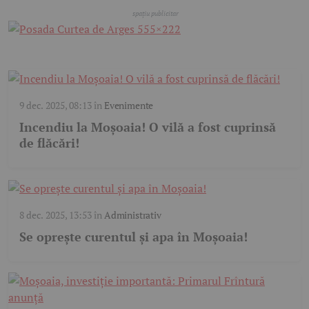
9 dec. 2025, 08:13
în
Evenimente
Incendiu la Moșoaia! O vilă a fost cuprinsă
de flăcări!
8 dec. 2025, 13:53
în
Administrativ
Se oprește curentul și apa în Moșoaia!