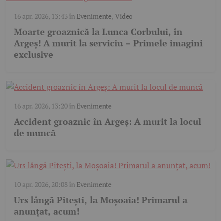
16 apr. 2026, 13:43
în
Evenimente
,
Video
Moarte groaznică la Lunca Corbului, în
Argeș! A murit la serviciu – Primele imagini
exclusive
16 apr. 2026, 13:20
în
Evenimente
Accident groaznic în Argeș: A murit la locul
de muncă
10 apr. 2026, 20:08
în
Evenimente
Urs lângă Pitești, la Moșoaia! Primarul a
anunțat, acum!