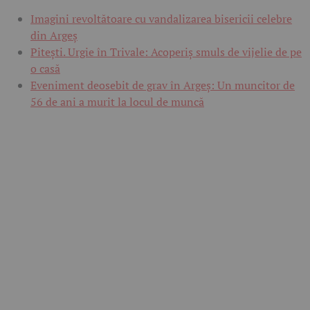
Imagini revoltătoare cu vandalizarea bisericii celebre
din Argeș
Pitești. Urgie în Trivale: Acoperiș smuls de vijelie de pe
o casă
Eveniment deosebit de grav în Argeș: Un muncitor de
56 de ani a murit la locul de muncă