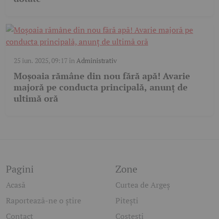
25 iun. 2025, 09:17
în
Administrativ
Moșoaia rămâne din nou fără apă! Avarie
majoră pe conducta principală, anunț de
ultimă oră
Pagini
Zone
Acasă
Curtea de Argeș
Raportează-ne o știre
Pitești
Contact
Costești