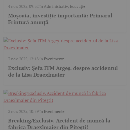
4 nov. 2025, 09:32
în
Administrativ
,
Educație
Moșoaia, investiție importantă: Primarul
Frîntură anunță
3 nov. 2025, 12:18
în
Evenimente
Exclusiv: Șefa ITM Argeș. despre accidentul
de la Lisa Draexlmaier
3 nov. 2025, 10:59
în
Evenimente
Breaking/Exclusiv. Accident de muncă la
fabrica Draexlmaier din Pitești!