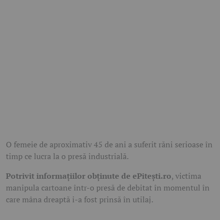
O femeie de aproximativ 45 de ani a suferit răni serioase în
timp ce lucra la o presă industrială.
Potrivit informațiilor obținute de ePitești.ro
, victima
manipula cartoane într-o presă de debitat în momentul în
care mâna dreaptă i-a fost prinsă în utilaj.