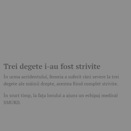
Trei degete i-au fost strivite
În urma accidentului, femeia a suferit răni severe la trei
degete ale mâinii drepte, acestea fiind complet strivite.
În scurt timp, la fața locului a ajuns un echipaj medical
SMURD.