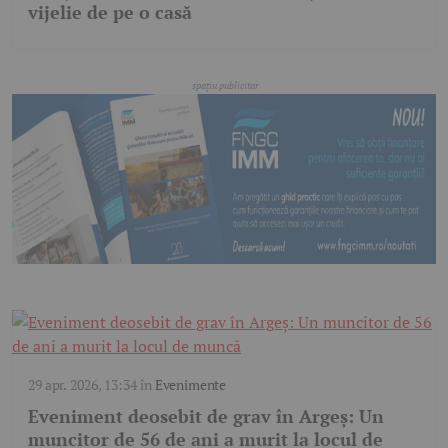
vijelie de pe o casă
29 apr. 2026, 13:34
în
Evenimente
Eveniment deosebit de grav în Argeș: Un
muncitor de 56 de ani a murit la locul de