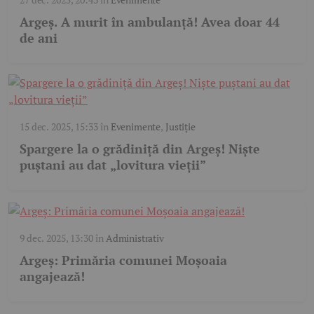
Argeș. A murit în ambulanță! Avea doar 44
de ani
15 dec. 2025, 15:33
în
Evenimente
,
Justiție
Spargere la o grădiniță din Argeș! Niște
puștani au dat „lovitura vieții”
9 dec. 2025, 13:30
în
Administrativ
Argeș: Primăria comunei Moșoaia
angajează!