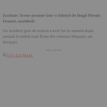
Exclusiv. Scene șocante într-o fabrică de lângă Pitești:
Femeie, mutilată!
Un incident grav de muncă a avut loc în această după-
amiază la sediul unei firme din comuna Moșoaia, sat
Hințești.