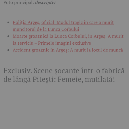
Foto principal:
descriptiv
Poliția Argeș, oficial: Modul tragic în care a murit
muncitorul de la Lunca Corbului
Moarte groaznică la Lunca Corbului, în Argeș! A murit
la serviciu – Primele imagini exclusive
Accident groaznic în Argeș: A murit la locul de muncă
Exclusiv. Scene șocante într-o fabrică
de lângă Pitești: Femeie, mutilată!