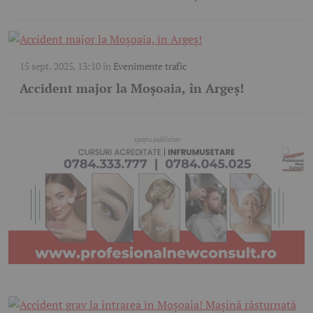
15 sept. 2025, 13:10
în
Evenimente trafic
Accident major la Moșoaia, în Argeș!