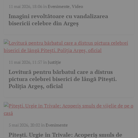
11 mai 2026, 18:06
în
Evenimente
,
Video
Imagini revoltătoare cu vandalizarea
bisericii celebre din Argeș
11 mai 2026, 11:57
în
Justiție
Lovitură pentru bărbatul care a distrus
pictura celebrei biserici de lângă Pitești.
Poliția Argeș, oficial
5 mai 2026, 20:02
în
Evenimente
Pitești. Urgie în Trivale: Acoperiș smuls de