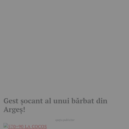
Gest șocant al unui bărbat din
Argeș!