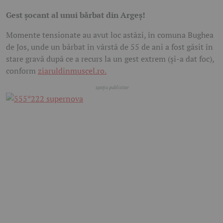
Gest șocant al unui bărbat din Argeș!
Momente tensionate au avut loc astăzi, în comuna Bughea
de Jos, unde un bărbat în vârstă de 55 de ani a fost găsit în
stare gravă după ce a recurs la un gest extrem (și-a dat foc),
conform
ziaruldinmuscel.ro.