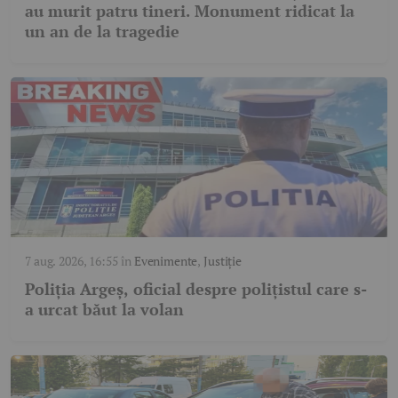
au murit patru tineri. Monument ridicat la
un an de la tragedie
7 aug. 2026, 16:55
în
Evenimente
,
Justiție
Poliția Argeș, oficial despre polițistul care s-
a urcat băut la volan