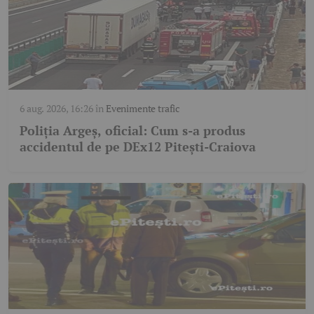
6 aug. 2026, 16:26
în
Evenimente trafic
Poliția Argeș, oficial: Cum s-a produs
accidentul de pe DEx12 Pitești-Craiova