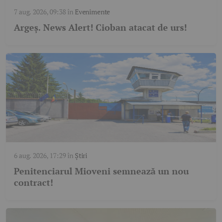
7 aug. 2026, 09:38
în
Evenimente
Argeş. News Alert! Cioban atacat de urs!
6 aug. 2026, 17:29
în
Știri
Penitenciarul Mioveni semnează un nou
contract!