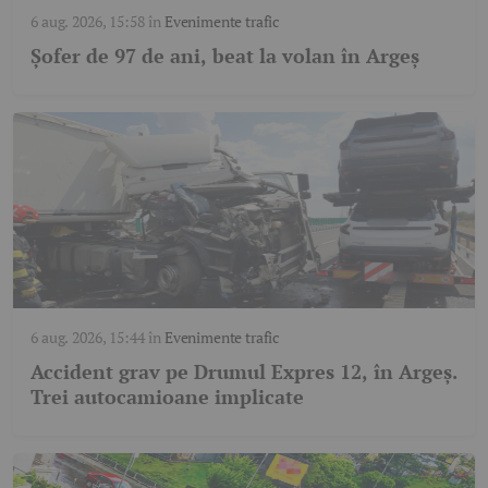
6 aug. 2026, 15:58
în
Evenimente trafic
Șofer de 97 de ani, beat la volan în Argeș
6 aug. 2026, 15:44
în
Evenimente trafic
Accident grav pe Drumul Expres 12, în Argeș.
Trei autocamioane implicate