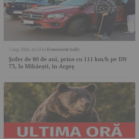
7 aug. 2026, 16:33
în
Evenimente trafic
Șofer de 80 de ani, prins cu 111 km/h pe DN
73, la Mihăești, în Argeș