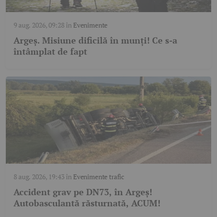
9 aug. 2026, 09:28
în
Evenimente
Argeș. Misiune dificilă în munți! Ce s-a
întâmplat de fapt
8 aug. 2026, 19:43
în
Evenimente trafic
Accident grav pe DN73, în Argeș!
Autobasculantă răsturnată, ACUM!