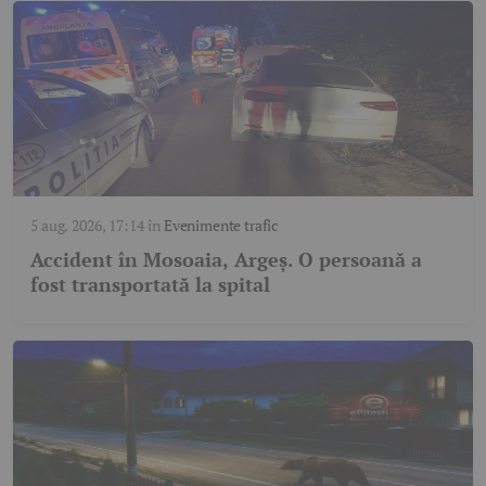
5 aug. 2026, 17:14
în
Evenimente trafic
Accident în Mosoaia, Argeș. O persoană a
fost transportată la spital