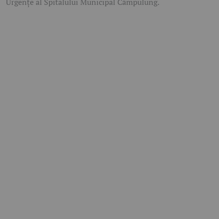
Urgențe al Spitalului Municipal Câmpulung.