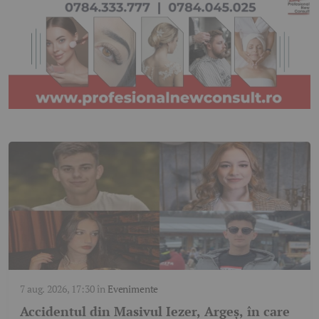
7 aug. 2026, 17:30
în
Evenimente
Accidentul din Masivul Iezer, Argeș, în care