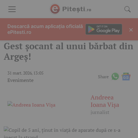
Skip to content
Descarcă acum aplicația oficială
×
ePitesti.ro
Gest șocant al unui bărbat din
Argeș!
31 mart. 2026, 13:05
Share
Evenimente
Andreea
Ioana Vișa
jurnalist