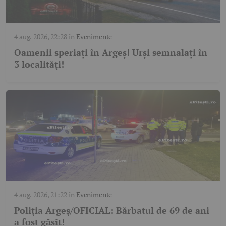
4 aug. 2026, 22:28
în
Evenimente
Oamenii speriați în Argeș! Urși semnalați în
3 localități!
4 aug. 2026, 21:22
în
Evenimente
Poliția Argeș/OFICIAL: Bărbatul de 69 de ani
a fost găsit!