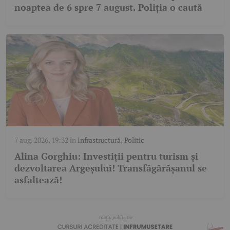
noaptea de 6 spre 7 august. Poliția o caută
7 aug. 2026, 19:32
în
Infrastructură
,
Politic
Alina Gorghiu: Investiții pentru turism și
dezvoltarea Argeșului! Transfăgărășanul se
asfaltează!