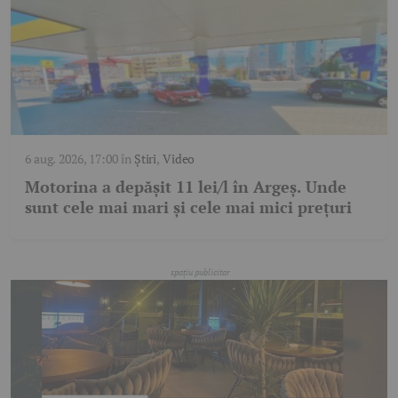
6 aug. 2026, 17:00
în
Știri
,
Video
Motorina a depășit 11 lei/l în Argeș. Unde
sunt cele mai mari și cele mai mici prețuri