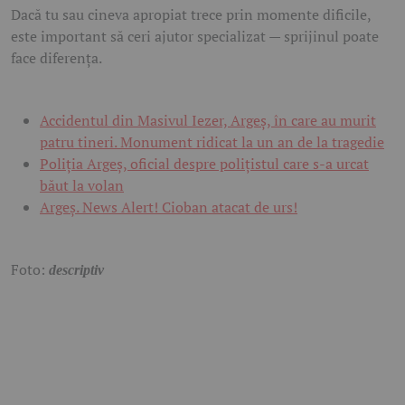
Dacă tu sau cineva apropiat trece prin momente dificile,
este important să ceri ajutor specializat — sprijinul poate
face diferența.
Accidentul din Masivul Iezer, Argeș, în care au murit
patru tineri. Monument ridicat la un an de la tragedie
Poliția Argeș, oficial despre polițistul care s-a urcat
băut la volan
Argeş. News Alert! Cioban atacat de urs!
Foto:
descriptiv