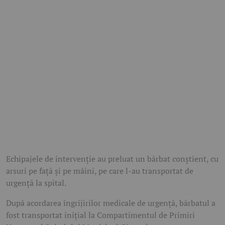
Echipajele de intervenție au preluat un bărbat conștient, cu
arsuri pe față și pe mâini, pe care l-au transportat de
urgență la spital.
După acordarea îngrijirilor medicale de urgență, bărbatul a
fost transportat inițial la Compartimentul de Primiri