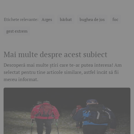
Etichete relevante:
Arges
bărbat
bughea de jos
foc
gest extrem
Mai multe despre acest subiect
Descoperă mai multe știri care te-ar putea interesa! Am
selectat pentru tine articole similare, astfel încât să fii
mereu informat.