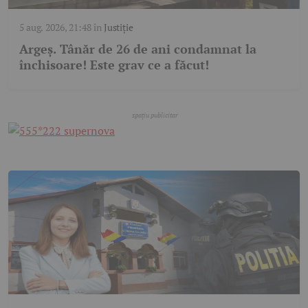
5 aug. 2026, 21:48
în
Justiție
Argeș. Tânăr de 26 de ani condamnat la
închisoare! Este grav ce a făcut!