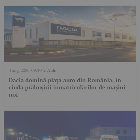
4 aug. 2026, 09:40
în
Auto
Dacia domină piața auto din România, în
ciuda prăbușirii înmatriculărilor de mașini
noi