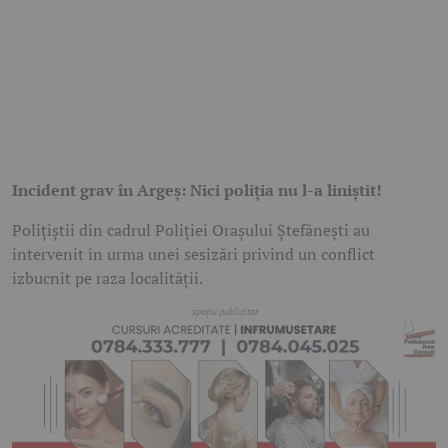
Incident grav în Argeș: Nici poliția nu l-a liniștit!
Polițiștii din cadrul Poliției Orașului Ștefănești au
intervenit în urma unei sesizări privind un conflict
izbucnit pe raza localității.