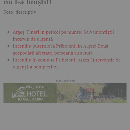
nu l-a liniștit!
Foto: descriptiv
Argeș. Tineri în pericol pe munte! Salvamontiștii
intervin de urgență
Incendiu puternic la Priboieni, în Argeș! Două
gospodării afectate, persoană cu arsuri!
Incendiu în comuna Priboieni, Argeș. Intervenție de
urgență a pompierilor