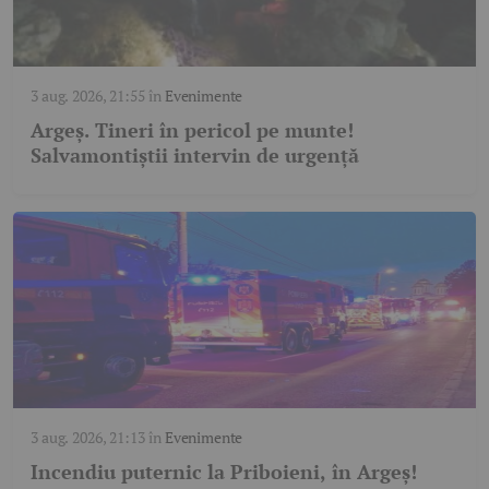
3 aug. 2026, 21:55
în
Evenimente
Argeș. Tineri în pericol pe munte!
Salvamontiștii intervin de urgență
3 aug. 2026, 21:13
în
Evenimente
Incendiu puternic la Priboieni, în Argeș!