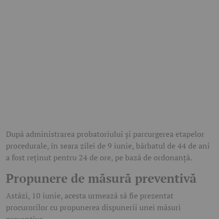
După administrarea probatoriului și parcurgerea etapelor
procedurale, în seara zilei de 9 iunie, bărbatul de 44 de ani
a fost reținut pentru 24 de ore, pe bază de ordonanță.
Propunere de măsură preventivă
Astăzi, 10 iunie, acesta urmează să fie prezentat
procurorilor cu propunerea dispunerii unei măsuri
preventive.