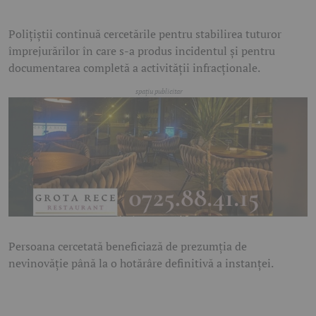
Polițiștii continuă cercetările pentru stabilirea tuturor
împrejurărilor în care s-a produs incidentul și pentru
documentarea completă a activității infracționale.
Persoana cercetată beneficiază de prezumția de
nevinovăție până la o hotărâre definitivă a instanței.