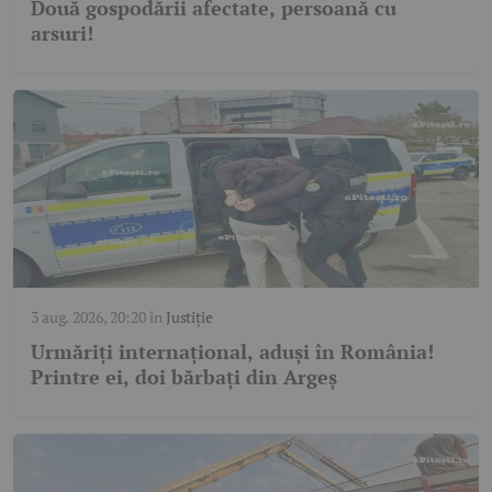
Două gospodării afectate, persoană cu
arsuri!
3 aug. 2026, 20:20
în
Justiție
Urmăriți internațional, aduși în România!
Printre ei, doi bărbați din Argeș