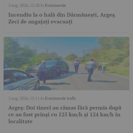
3 aug. 2026, 13:58
în
Evenimente
Incendiu la o hală din Dârmănești, Argeș.
Zeci de angajați evacuați
2 aug. 2026, 13:11
în
Evenimente trafic
Argeș: Doi tineri au rămas fără permis după
ce au fost prinși cu 125 km/h și 124 km/h în
localitate