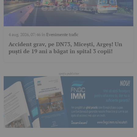
4 aug. 2026, 07:46
în
Evenimente trafic
Accident grav, pe DN73, Micești, Argeș! Un
puști de 19 ani a băgat în spital 3 copii!