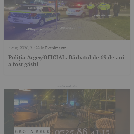
4 aug. 2026, 21:22
în
Evenimente
Poliția Argeș/OFICIAL: Bărbatul de 69 de ani
a fost găsit!