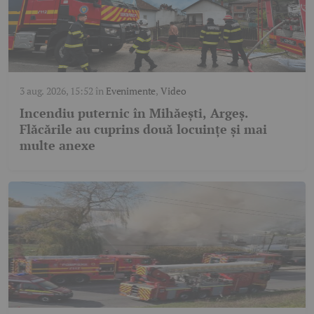
3 aug. 2026, 15:52
în
Evenimente
,
Video
Incendiu puternic în Mihăești, Argeș.
Flăcările au cuprins două locuințe și mai
multe anexe