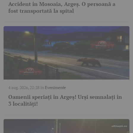
Accident în Mosoaia, Argeș. O persoană a
fost transportată la spital
4 aug. 2026, 22:28
în
Evenimente
Oamenii speriați în Argeș! Urși semnalați în
3 localități!