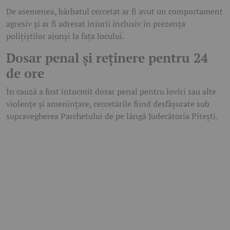
De asemenea, bărbatul cercetat ar fi avut un comportament
agresiv și ar fi adresat injurii inclusiv în prezența
polițiștilor ajunși la fața locului.
Dosar penal și reținere pentru 24
de ore
În cauză a fost întocmit dosar penal pentru loviri sau alte
violențe și amenințare, cercetările fiind desfășurate sub
supravegherea Parchetului de pe lângă Judecătoria Pitești.