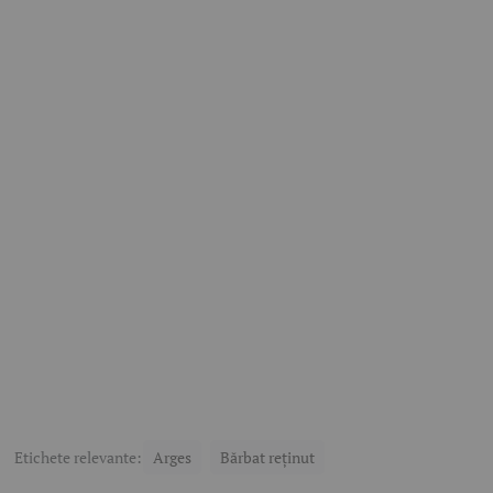
Etichete relevante:
Arges
Bărbat reținut