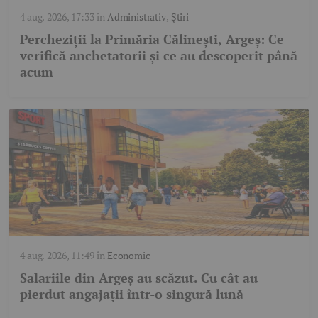
4 aug. 2026, 17:33
în
Administrativ
,
Știri
Percheziții la Primăria Călinești, Argeș: Ce
verifică anchetatorii și ce au descoperit până
acum
4 aug. 2026, 11:49
în
Economic
Salariile din Argeș au scăzut. Cu cât au
pierdut angajații într-o singură lună