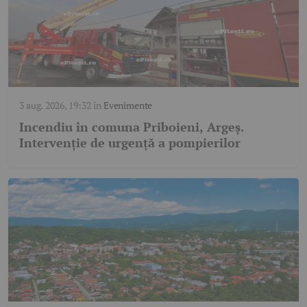
3 aug. 2026, 19:32
în
Evenimente
Incendiu în comuna Priboieni, Argeș.
Intervenție de urgență a pompierilor