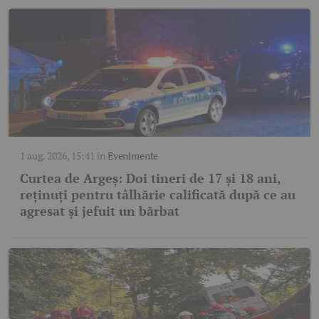
1 aug. 2026, 15:41
în
Evenimente
Curtea de Argeș: Doi tineri de 17 și 18 ani,
reținuți pentru tâlhărie calificată după ce au
agresat și jefuit un bărbat