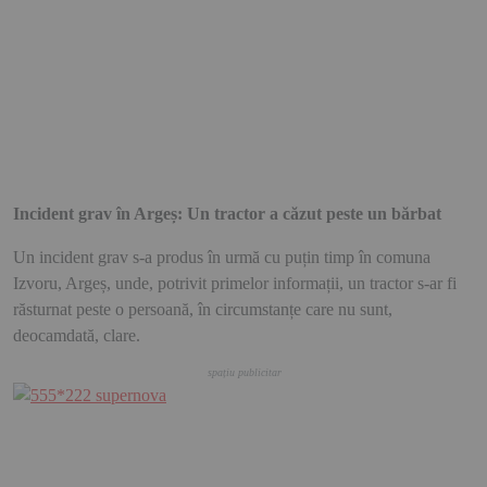
Incident grav în Argeș: Un tractor a căzut peste un bărbat
Un incident grav s-a produs în urmă cu puțin timp în comuna
Izvoru, Argeș, unde, potrivit primelor informații, un tractor s-ar fi
răsturnat peste o persoană, în circumstanțe care nu sunt,
deocamdată, clare.