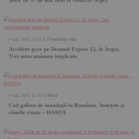
Șofer de 97 de ani, beat la volan în Argeș
6 aug. 2026, 15:44
în
Evenimente trafic
Accident grav pe Drumul Expres 12, în Argeș.
Trei autocamioane implicate
6 aug. 2026, 12:46
în
Meteo
Cod galben de inundații în România. Județele și
râurile vizate – HARTA