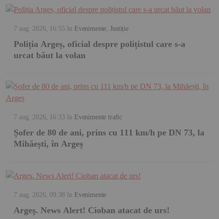
7 aug. 2026, 16:55
în
Evenimente
,
Justiție
Poliția Argeș, oficial despre polițistul care s-a
urcat băut la volan
7 aug. 2026, 16:33
în
Evenimente trafic
Șofer de 80 de ani, prins cu 111 km/h pe DN 73, la
Mihăești, în Argeș
7 aug. 2026, 09:38
în
Evenimente
Argeş. News Alert! Cioban atacat de urs!