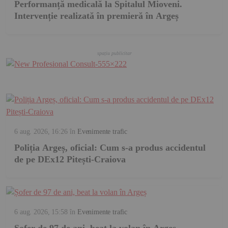
Performanță medicală la Spitalul Mioveni.
Intervenție realizată în premieră în Argeș
6 aug. 2026, 16:26
în
Evenimente trafic
Poliția Argeș, oficial: Cum s-a produs accidentul
de pe DEx12 Pitești-Craiova
6 aug. 2026, 15:58
în
Evenimente trafic