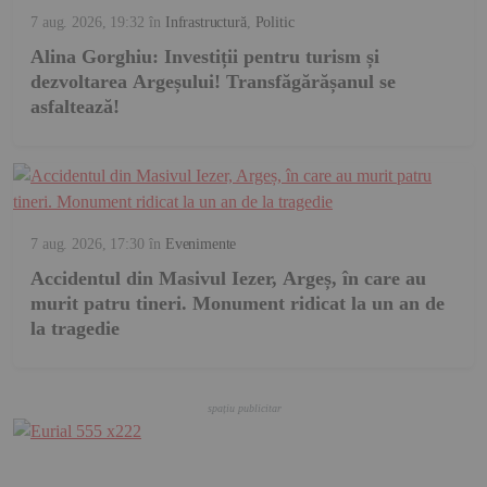
7 aug. 2026, 19:32
în
Infrastructură
,
Politic
Alina Gorghiu: Investiții pentru turism și
dezvoltarea Argeșului! Transfăgărășanul se
asfaltează!
7 aug. 2026, 17:30
în
Evenimente
Accidentul din Masivul Iezer, Argeș, în care au
murit patru tineri. Monument ridicat la un an de
la tragedie