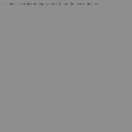
semnalate a stârnit îngrijorare în rândul localnicilor.