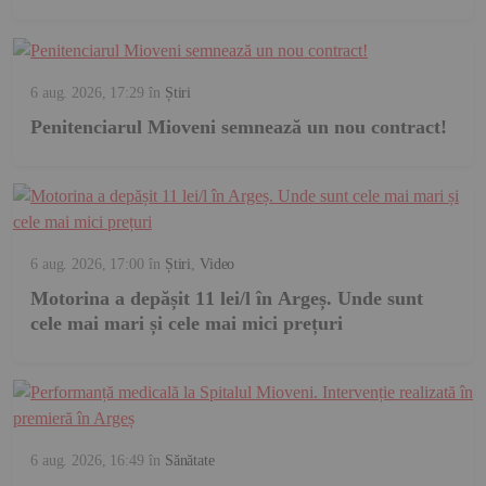
6 aug. 2026, 17:29
în
Știri
Penitenciarul Mioveni semnează un nou contract!
6 aug. 2026, 17:00
în
Știri
,
Video
Motorina a depășit 11 lei/l în Argeș. Unde sunt
cele mai mari și cele mai mici prețuri
6 aug. 2026, 16:49
în
Sănătate