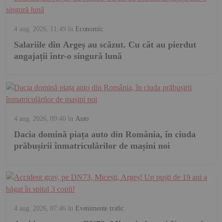
4 aug. 2026, 11:49
în
Economic
Salariile din Argeș au scăzut. Cu cât au pierdut
angajații într-o singură lună
4 aug. 2026, 09:40
în
Auto
Dacia domină piața auto din România, în ciuda
prăbușirii înmatriculărilor de mașini noi
4 aug. 2026, 07:46
în
Evenimente trafic