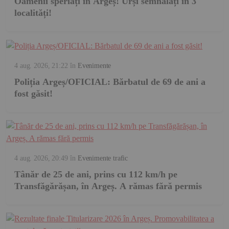
Oamenii speriați în Argeș! Urși semnalați în 3
localități!
4 aug. 2026, 21:22
în
Evenimente
Poliția Argeș/OFICIAL: Bărbatul de 69 de ani a
fost găsit!
4 aug. 2026, 20:49
în
Evenimente trafic
Tânăr de 25 de ani, prins cu 112 km/h pe
Transfăgărășan, în Argeș. A rămas fără permis