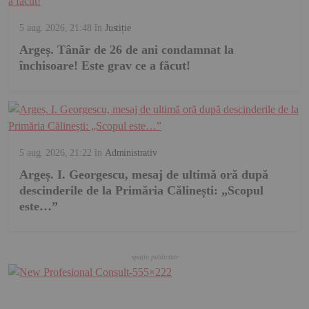
5 aug. 2026, 21:48
în
Justiție
Argeș. Tânăr de 26 de ani condamnat la
închisoare! Este grav ce a făcut!
5 aug. 2026, 21:22
în
Administrativ
Argeș. I. Georgescu, mesaj de ultimă oră după
descinderile de la Primăria Călinești: „Scopul
este…”