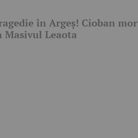
ragedie în Argeș! Cioban mor
n Masivul Leaota