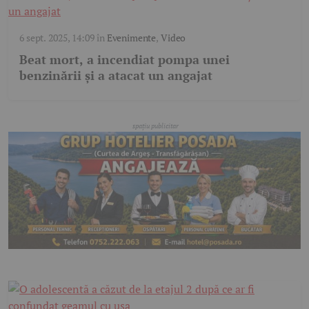
6 sept. 2025, 14:09
în
Evenimente
,
Video
Beat mort, a incendiat pompa unei
benzinării și a atacat un angajat