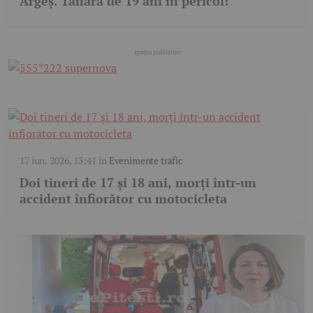
Argeș. Tânără de 19 ani în pericol!
17 iun. 2026, 13:41
în
Evenimente trafic
Doi tineri de 17 și 18 ani, morți într-un
accident înfiorător cu motocicleta