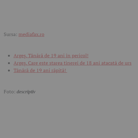
Sursa:
mediafax.ro
Argeș. Tânără de 19 ani în pericol!
Argeș. Care este starea tinerei de 18 ani atacată de urs
Tânără de 19 ani răpită!
Foto:
descriptiv