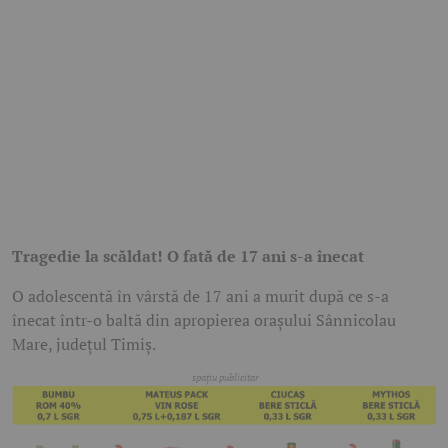
Tragedie la scăldat! O fată de 17 ani s-a înecat
O adolescentă în vârstă de 17 ani a murit după ce s-a
înecat într-o baltă din apropierea orașului Sânnicolau
Mare, județul Timiș.