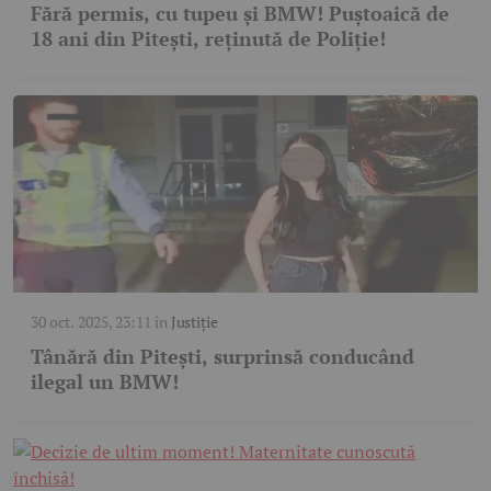
Fără permis, cu tupeu și BMW! Puștoaică de
18 ani din Pitești, reținută de Poliție!
30 oct. 2025, 23:11
în
Justiție
Tânără din Pitești, surprinsă conducând
ilegal un BMW!