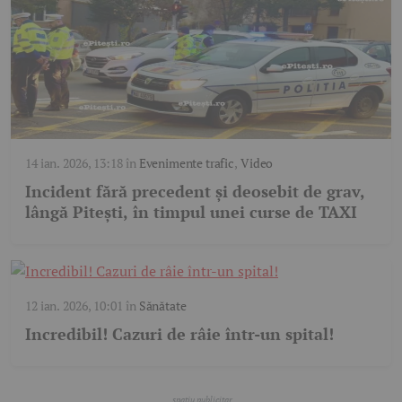
14 ian. 2026, 13:18
în
Evenimente trafic
,
Video
Incident fără precedent și deosebit de grav,
lângă Pitești, în timpul unei curse de TAXI
12 ian. 2026, 10:01
în
Sănătate
Incredibil! Cazuri de râie într-un spital!