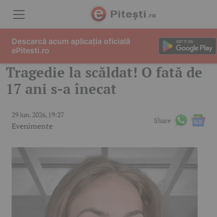
Skip to content
Descarcă acum aplicația oficială
ePitesti.ro
Tragedie la scăldat! O fată de
17 ani s-a înecat
29 iun. 2026, 19:27
Share
Evenimente