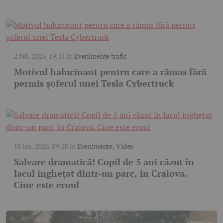
2 feb. 2026, 19:11
în
Evenimente trafic
Motivul halucinant pentru care a rămas fără
permis șoferul unei Tesla Cybertruck
18 ian. 2026, 09:20
în
Evenimente
,
Video
Salvare dramatică! Copil de 5 ani căzut în
lacul înghețat dintr-un parc, în Craiova.
Cine este eroul