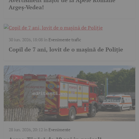
Argeș-Vedea!
30 iun. 2026, 18:08
în
Evenimente trafic
Copil de 7 ani, lovit de o mașină de Poliție
28 iun. 2026, 20:12
în
Evenimente