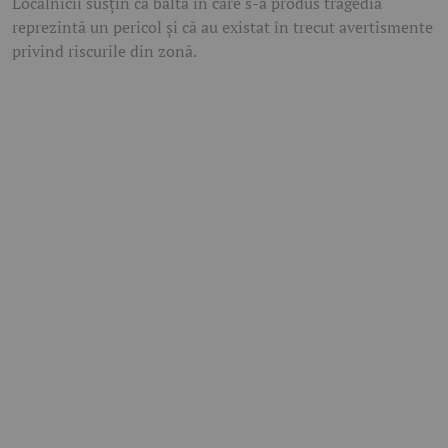
Localnicii susțin că balta în care s-a produs tragedia
reprezintă un pericol și că au existat în trecut avertismente
privind riscurile din zonă.