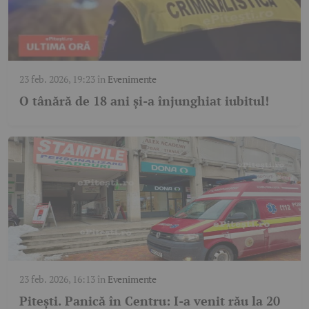
23 feb. 2026, 19:23
în
Evenimente
O tânără de 18 ani și-a înjunghiat iubitul!
23 feb. 2026, 16:13
în
Evenimente
Pitești. Panică în Centru: I-a venit rău la 20