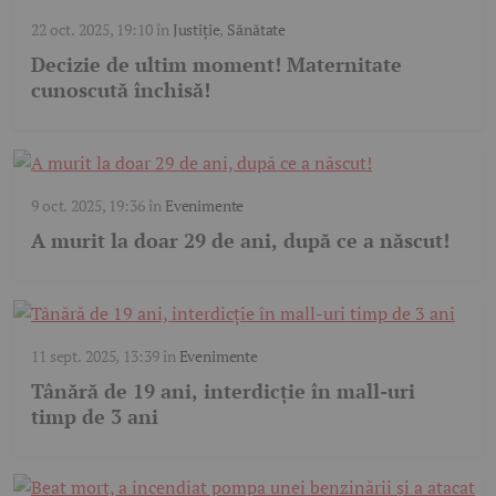
22 oct. 2025, 19:10
în
Justiție
,
Sănătate
Decizie de ultim moment! Maternitate
cunoscută închisă!
9 oct. 2025, 19:36
în
Evenimente
A murit la doar 29 de ani, după ce a născut!
11 sept. 2025, 13:39
în
Evenimente
Tânără de 19 ani, interdicție în mall-uri
timp de 3 ani