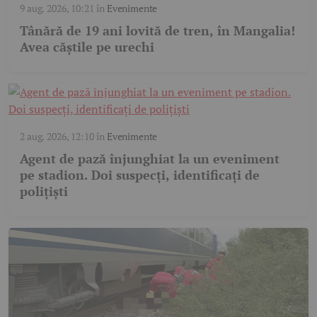
9 aug. 2026, 10:21
în
Evenimente
Tânără de 19 ani lovită de tren, în Mangalia!
Avea căștile pe urechi
2 aug. 2026, 12:10
în
Evenimente
Agent de pază înjunghiat la un eveniment
pe stadion. Doi suspecți, identificați de
polițiști