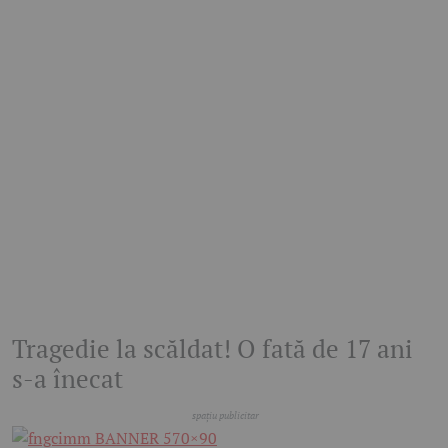
Tragedie la scăldat! O fată de 17 ani
s-a înecat