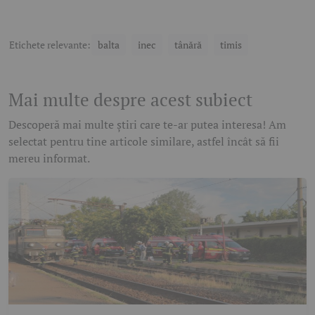
Etichete relevante:
balta
inec
tânără
timis
Mai multe despre acest subiect
Descoperă mai multe știri care te-ar putea interesa! Am
selectat pentru tine articole similare, astfel încât să fii
mereu informat.