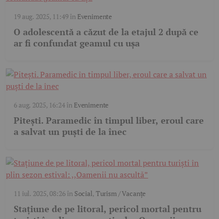
19 aug. 2025, 11:49
în
Evenimente
O adolescentă a căzut de la etajul 2 după ce
ar fi confundat geamul cu ușa
6 aug. 2025, 16:24
în
Evenimente
Pitești. Paramedic în timpul liber, eroul care
a salvat un puști de la înec
11 iul. 2025, 08:26
în
Social
,
Turism / Vacanțe
Stațiune de pe litoral, pericol mortal pentru