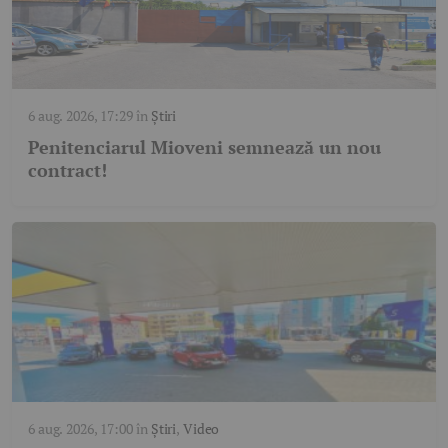
6 aug. 2026, 17:29
în
Știri
Penitenciarul Mioveni semnează un nou
contract!
6 aug. 2026, 17:00
în
Știri
,
Video