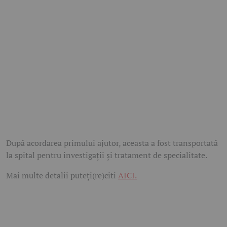
După acordarea primului ajutor, aceasta a fost transportată
la spital pentru investigații și tratament de specialitate.
Mai multe detalii puteți(re)citi
AICI.