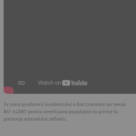
În zona producerii incidentului a fost transmis un mesaj
RO-ALERT pentru avertizarea populației cu privire la
prezența animalului sălbatic.