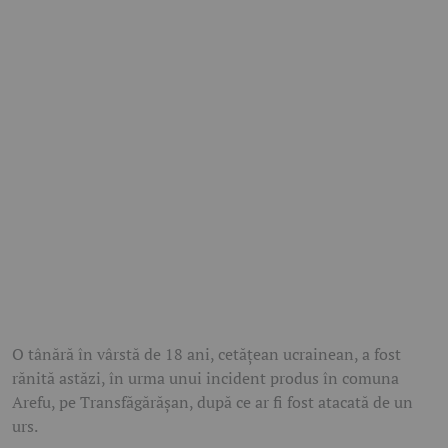
O tânără în vârstă de 18 ani, cetățean ucrainean, a fost
rănită astăzi, în urma unui incident produs în comuna
Arefu, pe Transfăgărășan, după ce ar fi fost atacată de un
urs.