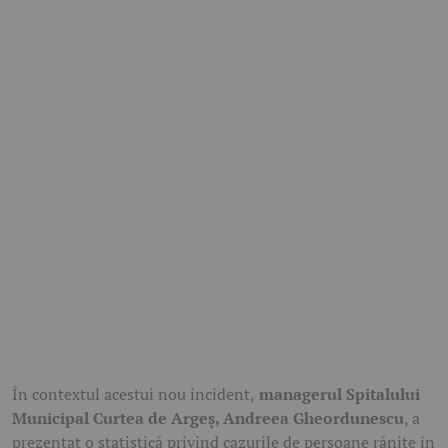
În contextul acestui nou incident,
managerul Spitalului
Municipal Curtea de Argeș, Andreea Gheordunescu
, a
prezentat o statistică privind cazurile de persoane rănite în