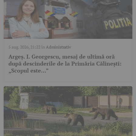
5 aug. 2026, 21:22
în
Administrativ
Argeș. I. Georgescu, mesaj de ultimă oră
după descinderile de la Primăria Călinești:
„Scopul este…”