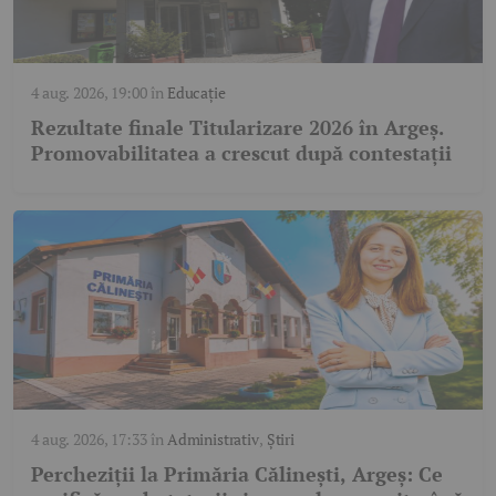
4 aug. 2026, 19:00
în
Educație
Rezultate finale Titularizare 2026 în Argeș.
Promovabilitatea a crescut după contestații
4 aug. 2026, 17:33
în
Administrativ
,
Știri
Percheziții la Primăria Călinești, Argeș: Ce