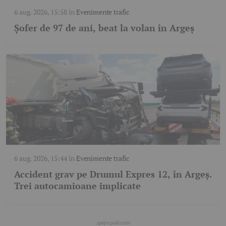
6 aug. 2026, 15:58
în
Evenimente trafic
Șofer de 97 de ani, beat la volan în Argeș
6 aug. 2026, 15:44
în
Evenimente trafic
Accident grav pe Drumul Expres 12, în Argeș.
Trei autocamioane implicate