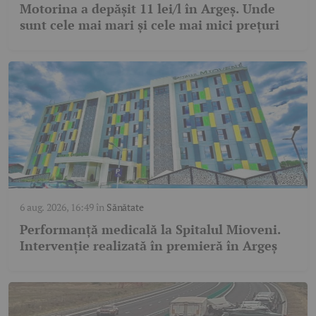
Motorina a depășit 11 lei/l în Argeș. Unde
sunt cele mai mari și cele mai mici prețuri
6 aug. 2026, 16:49
în
Sănătate
Performanță medicală la Spitalul Mioveni.
Intervenție realizată în premieră în Argeș