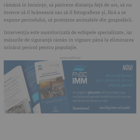
rămână în locuințe, să păstreze distanța față de urs, să nu
încerce să îl hrănească sau să îl fotografieze și, fără a se
expune pericolului, să protejeze animalele din gospodării.
Intervenția este monitorizată de echipele specializate, iar
măsurile de siguranță rămân în vigoare până la eliminarea
oricărui pericol pentru populație.