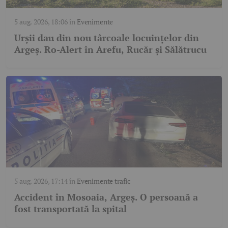
5 aug. 2026, 18:06
în
Evenimente
Urșii dau din nou târcoale locuințelor din
Argeș. Ro-Alert în Arefu, Rucăr și Sălătrucu
5 aug. 2026, 17:14
în
Evenimente trafic
Accident în Mosoaia, Argeș. O persoană a
fost transportată la spital