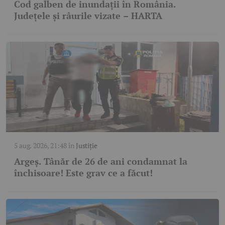
Cod galben de inundații în România.
Județele și râurile vizate – HARTA
5 aug. 2026, 21:48
în
Justiție
Argeș. Tânăr de 26 de ani condamnat la
închisoare! Este grav ce a făcut!