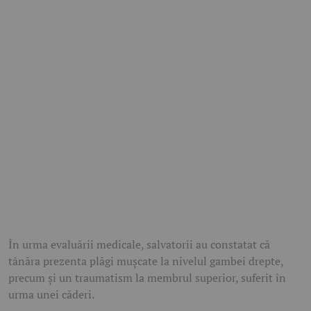
În urma evaluării medicale, salvatorii au constatat că
tânăra prezenta plăgi mușcate la nivelul gambei drepte,
precum și un traumatism la membrul superior, suferit în
urma unei căderi.