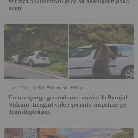
verifică anchetatorii și ce au descoperit până
acum
4 aug. 2026, 13:48
în
Evenimente
,
Video
Un urs sparge geamul unei mașini la Barajul
Vidraru. Imagini video șocante surprinse pe
Transfăgărășan