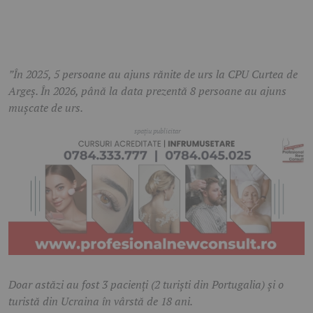
”În 2025, 5 persoane au ajuns rănite de urs la CPU Curtea de
Argeș. În 2026, până la data prezentă 8 persoane au ajuns
mușcate de urs.
Doar astăzi au fost 3 pacienți (2 turiști din Portugalia) și o
turistă din Ucraina în vârstă de 18 ani.