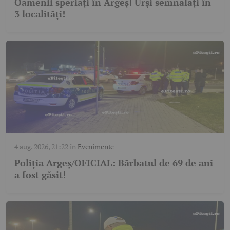
Oamenii speriați în Argeș! Urși semnalați în
3 localități!
4 aug. 2026, 21:22
în
Evenimente
Poliția Argeș/OFICIAL: Bărbatul de 69 de ani
a fost găsit!