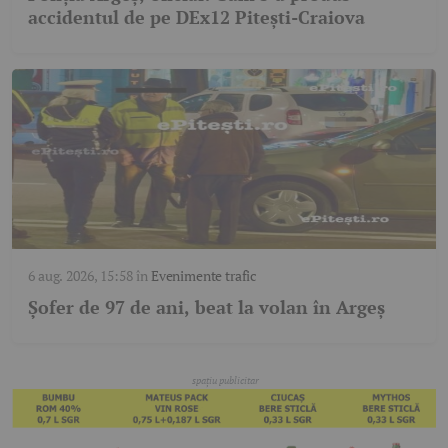
accidentul de pe DEx12 Pitești-Craiova
6 aug. 2026, 15:58
în
Evenimente trafic
Șofer de 97 de ani, beat la volan în Argeș