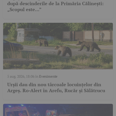
după descinderile de la Primăria Călinești:
„Scopul este…”
5 aug. 2026, 18:06
în
Evenimente
Urșii dau din nou târcoale locuințelor din
Argeș. Ro-Alert în Arefu, Rucăr și Sălătrucu