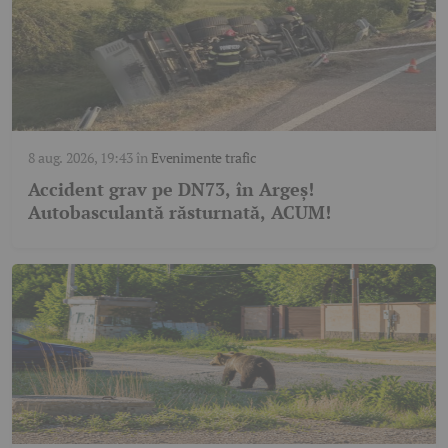
8 aug. 2026, 19:43
în
Evenimente trafic
Accident grav pe DN73, în Argeș!
Autobasculantă răsturnată, ACUM!