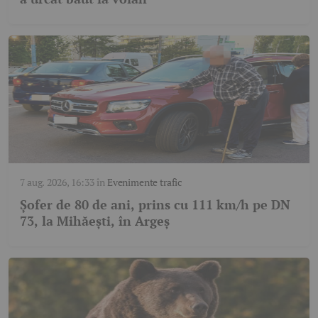
7 aug. 2026, 16:33
în
Evenimente trafic
Șofer de 80 de ani, prins cu 111 km/h pe DN
73, la Mihăești, în Argeș