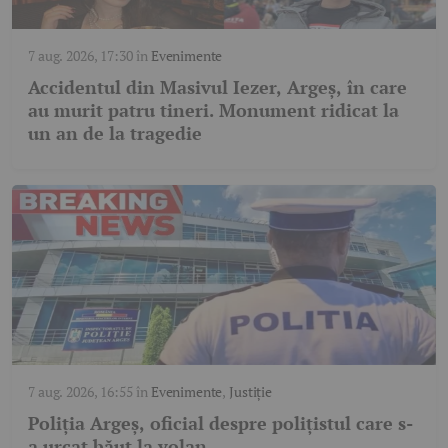
7 aug. 2026, 17:30
în
Evenimente
Accidentul din Masivul Iezer, Argeș, în care
au murit patru tineri. Monument ridicat la
un an de la tragedie
7 aug. 2026, 16:55
în
Evenimente
,
Justiție
Poliția Argeș, oficial despre polițistul care s-
a urcat băut la volan