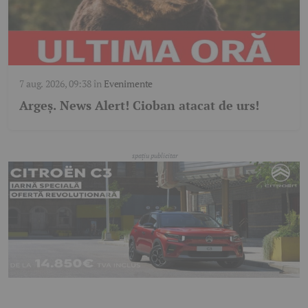
7 aug. 2026, 09:38
în
Evenimente
Argeş. News Alert! Cioban atacat de urs!