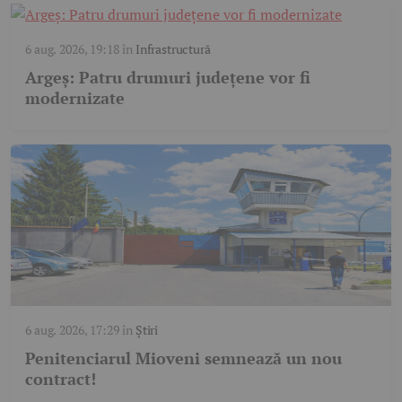
6 aug. 2026, 19:18
în
Infrastructură
Argeș: Patru drumuri județene vor fi
modernizate
6 aug. 2026, 17:29
în
Știri
Penitenciarul Mioveni semnează un nou
contract!