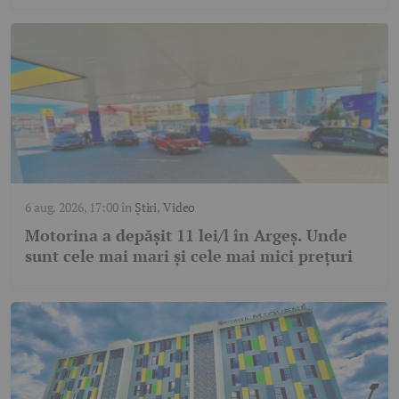
6 aug. 2026, 17:00
în
Știri
,
Video
Motorina a depășit 11 lei/l în Argeș. Unde
sunt cele mai mari și cele mai mici prețuri