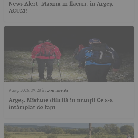
News Alert! Mașina în flăcări, în Argeș,
ACUM!
9 aug. 2026, 09:28
în
Evenimente
Argeș. Misiune dificilă în munți! Ce s-a
întâmplat de fapt