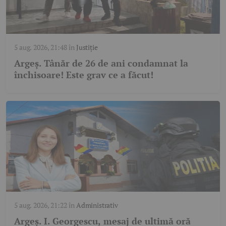
5 aug. 2026, 21:48
în
Justiție
Argeș. Tânăr de 26 de ani condamnat la
închisoare! Este grav ce a făcut!
5 aug. 2026, 21:22
în
Administrativ
Argeș. I. Georgescu, mesaj de ultimă oră