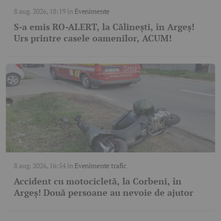
8 aug. 2026, 18:19
în
Evenimente
S-a emis RO-ALERT, la Călinești, în Argeș!
Urs printre casele oamenilor, ACUM!
8 aug. 2026, 16:54
în
Evenimente trafic
Accident cu motocicletă, la Corbeni, în
Argeș! Două persoane au nevoie de ajutor