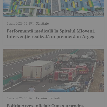
6 aug. 2026, 16:49
în
Sănătate
Performanță medicală la Spitalul Mioveni.
Intervenție realizată în premieră în Argeș
6 aug. 2026, 16:26
în
Evenimente trafic
Poliția Argeș, oficial: Cum s-a produs