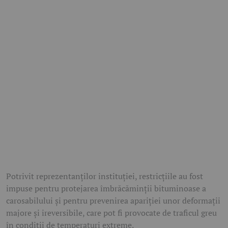
Potrivit reprezentanților instituției, restricțiile au fost
impuse pentru protejarea îmbrăcăminții bituminoase a
carosabilului și pentru prevenirea apariției unor deformații
majore și ireversibile, care pot fi provocate de traficul greu
în condiții de temperaturi extreme.