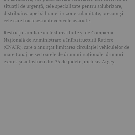
situații de urgență, cele specializate pentru salubrizare,
distribuirea apei și hranei în zone calamitate, precum și
cele care tractează autovehicule avariate.
Restricții similare au fost instituite și de Compania
Națională de Administrare a Infrastructurii Rutiere
(CNAIR), care a anunțat limitarea circulației vehiculelor de
mare tonaj pe sectoarele de drumuri naționale, drumuri
expres și autostrăzi din 35 de județe, inclusiv Argeș.