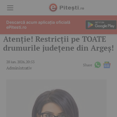
Skip to content
Descarcă acum aplicația oficială
ePitesti.ro
Atenție! Restricții pe TOATE
drumurile județene din Argeș!
28 iun. 2026, 20:53
Share
Administrativ