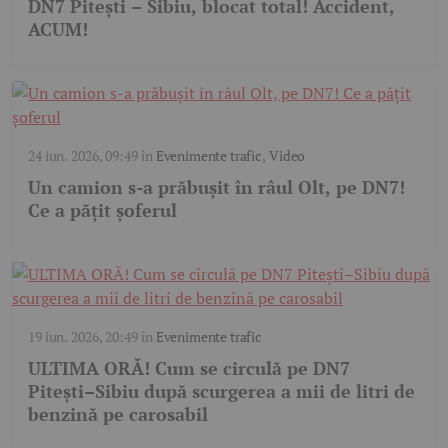
DN7 Pitești – Sibiu, blocat total! Accident,
ACUM!
24 iun. 2026, 09:49
în
Evenimente trafic
,
Video
Un camion s-a prăbușit în râul Olt, pe DN7!
Ce a pățit șoferul
19 iun. 2026, 20:49
în
Evenimente trafic
ULTIMA ORĂ! Cum se circulă pe DN7
Pitești–Sibiu după scurgerea a mii de litri de
benzină pe carosabil