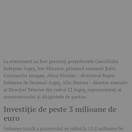
La eveniment au fost prezenți președintele Consiliului
Județean Argeș, Ion Mînzînă, primarul comunei Șuici,
Constantin Iatagan, Alina Nicolau – directorul Regiei
Județene de Drumuri Argeș, Alin Stoicea – director executiv
al Direcției Tehnice din cadrul CJ Argeș, reprezentanți ai
constructorului și dirigintele de șantier.
Investiție de peste 3 milioane de
euro
Valoarea totală a proiectului se ridică la 15,8 milioane lei