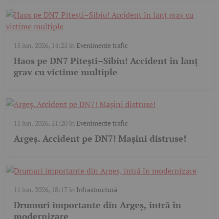
15 iun. 2026, 14:25
în
Evenimente trafic
Haos pe DN7 Pitești–Sibiu! Accident în lanț
grav cu victime multiple
11 iun. 2026, 21:20
în
Evenimente trafic
Argeș. Accident pe DN7! Mașini distruse!
11 iun. 2026, 18:17
în
Infrastructură
Drumuri importante din Argeș, intră în
modernizare