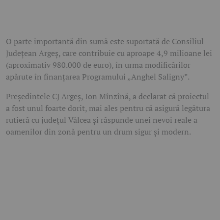
O parte importantă din sumă este suportată de Consiliul
Județean Argeș, care contribuie cu aproape 4,9 milioane lei
(aproximativ 980.000 de euro), în urma modificărilor
apărute în finanțarea Programului „Anghel Saligny”.
Președintele CJ Argeș, Ion Mînzînă, a declarat că proiectul
a fost unul foarte dorit, mai ales pentru că asigură legătura
rutieră cu județul Vâlcea și răspunde unei nevoi reale a
oamenilor din zonă pentru un drum sigur și modern.