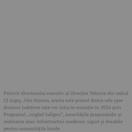
Potrivit directorului executiv al Direcției Tehnice din cadrul
CJ Argeș, Alin Stoicea, acesta este primul dintre cele șase
drumuri județene care vor intra în execuție în 2026 prin
Programul „Anghel Saligny”, autoritățile propunându-și
realizarea unor infrastructuri moderne, sigure și durabile
pentru comunitățile locale.