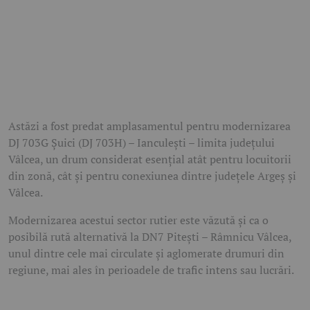
Astăzi a fost predat amplasamentul pentru modernizarea
DJ 703G Șuici (DJ 703H) – Ianculești – limita județului
Vâlcea, un drum considerat esențial atât pentru locuitorii
din zonă, cât și pentru conexiunea dintre județele Argeș și
Vâlcea.
Modernizarea acestui sector rutier este văzută și ca o
posibilă rută alternativă la DN7 Pitești – Râmnicu Vâlcea,
unul dintre cele mai circulate și aglomerate drumuri din
regiune, mai ales în perioadele de trafic intens sau lucrări.