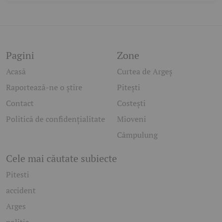
Pagini
Zone
Acasă
Curtea de Argeș
Raportează-ne o știre
Pitești
Contact
Costești
Politică de confidențialitate
Mioveni
Câmpulung
Cele mai căutate subiecte
Pitesti
accident
Arges
politia