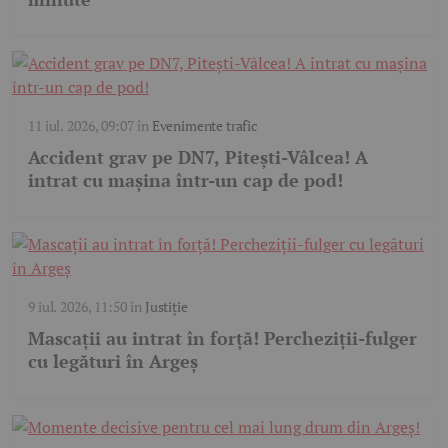
11 iul. 2026, 09:07
în
Evenimente trafic
Accident grav pe DN7, Pitești-Vâlcea! A
intrat cu mașina într-un cap de pod!
9 iul. 2026, 11:50
în
Justiție
Mascații au intrat în forță! Percheziții-fulger
cu legături în Argeș