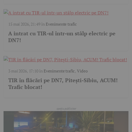
15 mai 2026, 21:49
în
Evenimente trafic
A intrat cu TIR-ul într-un stâlp electric pe
DN7!
3 mai 2026, 17:10
în
Evenimente trafic
,
Video
TIR în flăcări pe DN7, Pitești-Sibiu, ACUM!
Trafic blocat!