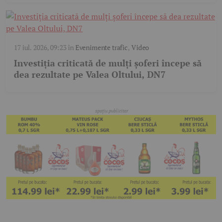
17 iul. 2026, 09:23
în
Evenimente trafic
,
Video
Investiția criticată de mulți șoferi începe să
dea rezultate pe Valea Oltului, DN7