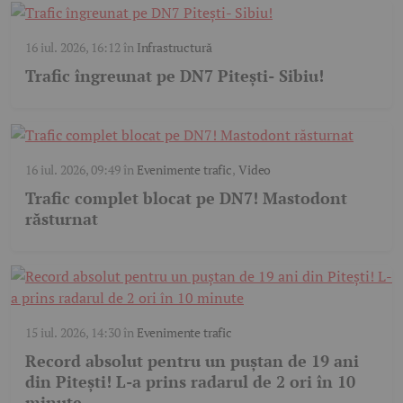
16 iul. 2026, 16:12
în
Infrastructură
Trafic îngreunat pe DN7 Pitești- Sibiu!
16 iul. 2026, 09:49
în
Evenimente trafic
,
Video
Trafic complet blocat pe DN7! Mastodont
răsturnat
15 iul. 2026, 14:30
în
Evenimente trafic
Record absolut pentru un puștan de 19 ani
din Pitești! L-a prins radarul de 2 ori în 10
minute