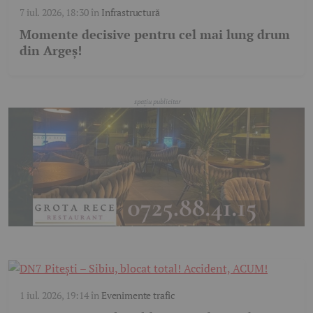
7 iul. 2026, 18:30
în
Infrastructură
Momente decisive pentru cel mai lung drum
din Argeș!
1 iul. 2026, 19:14
în
Evenimente trafic