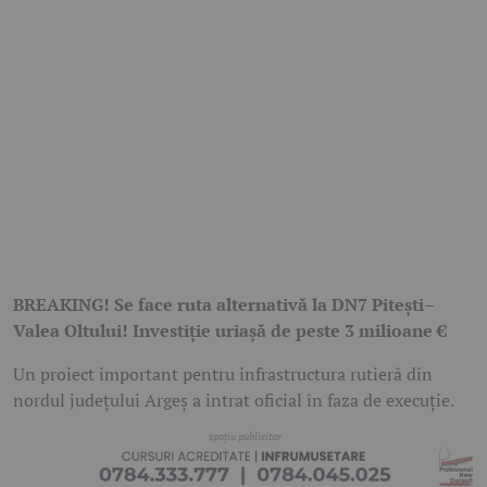
BREAKING! Se face ruta alternativă la DN7 Pitești–
Valea Oltului! Investiție uriașă de peste 3 milioane €
Un proiect important pentru infrastructura rutieră din
nordul județului Argeș a intrat oficial în faza de execuție.