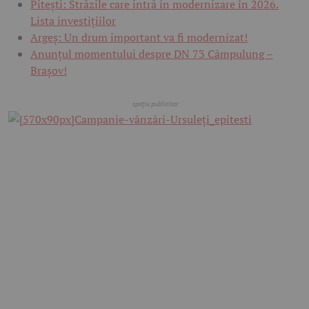
Pitești: Străzile care intră în modernizare în 2026.
Lista investițiilor
Argeș: Un drum important va fi modernizat!
Anunțul momentului despre DN 73 Câmpulung –
Brașov!