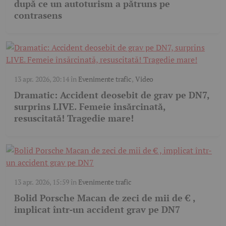
după ce un autoturism a pătruns pe
contrasens
13 apr. 2026, 20:14
în
Evenimente trafic
,
Video
Dramatic: Accident deosebit de grav pe DN7,
surprins LIVE. Femeie însărcinată,
resuscitată! Tragedie mare!
13 apr. 2026, 15:59
în
Evenimente trafic
Bolid Porsche Macan de zeci de mii de € ,
implicat într-un accident grav pe DN7