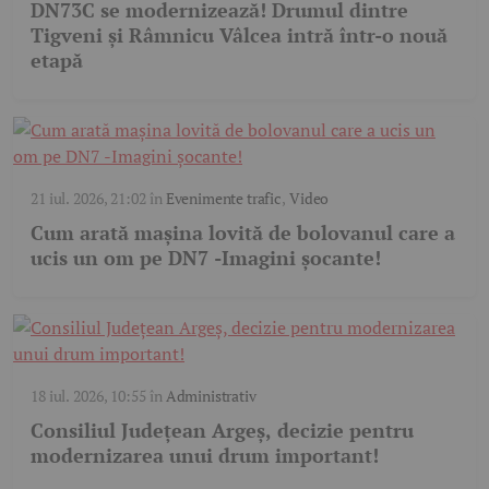
DN73C se modernizează! Drumul dintre
Tigveni și Râmnicu Vâlcea intră într-o nouă
etapă
21 iul. 2026, 21:02
în
Evenimente trafic
,
Video
Cum arată mașina lovită de bolovanul care a
ucis un om pe DN7 -Imagini șocante!
18 iul. 2026, 10:55
în
Administrativ
Consiliul Județean Argeș, decizie pentru
modernizarea unui drum important!