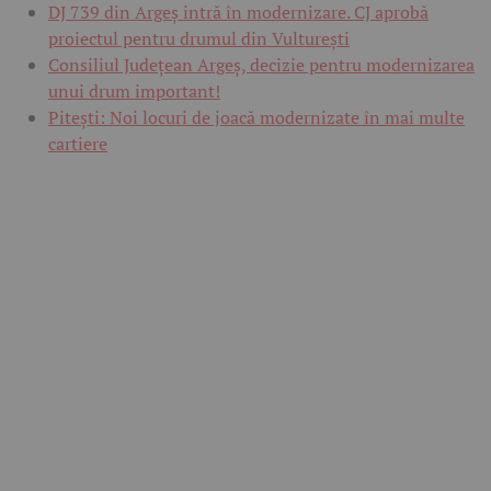
DJ 739 din Argeș intră în modernizare. CJ aprobă
proiectul pentru drumul din Vulturești
Consiliul Județean Argeș, decizie pentru modernizarea
unui drum important!
Pitești: Noi locuri de joacă modernizate în mai multe
cartiere