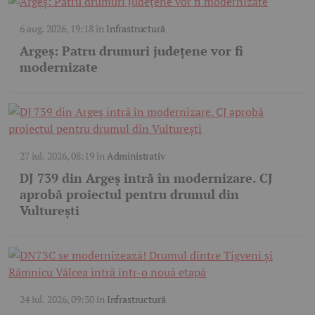
6 aug. 2026, 19:18
în
Infrastructură
Argeș: Patru drumuri județene vor fi
modernizate
27 iul. 2026, 08:19
în
Administrativ
DJ 739 din Argeș intră în modernizare. CJ
aprobă proiectul pentru drumul din
Vulturești
24 iul. 2026, 09:30
în
Infrastructură