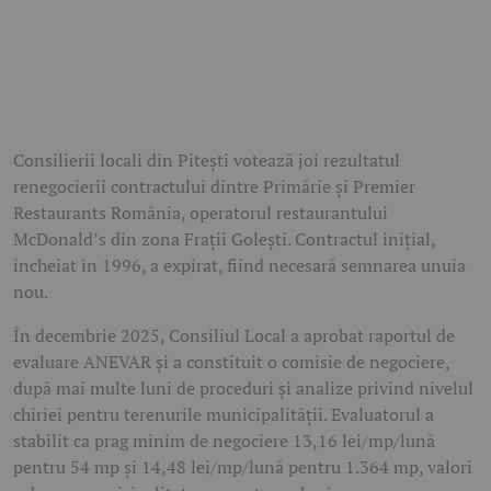
Consilierii locali din Pitești votează joi rezultatul
renegocierii contractului dintre Primărie și Premier
Restaurants România, operatorul restaurantului
McDonald’s din zona Frații Golești. Contractul inițial,
încheiat în 1996, a expirat, fiind necesară semnarea unuia
nou.
În decembrie 2025, Consiliul Local a aprobat raportul de
evaluare ANEVAR și a constituit o comisie de negociere,
după mai multe luni de proceduri și analize privind nivelul
chiriei pentru terenurile municipalității. Evaluatorul a
stabilit ca prag minim de negociere 13,16 lei/mp/lună
pentru 54 mp și 14,48 lei/mp/lună pentru 1.364 mp, valori