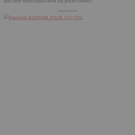
sub care municipalitatea nu putea coborî.