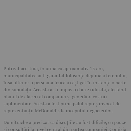
Potrivit acestuia, în urmă cu aproximativ 15 ani,
municipalitatea ar fi garantat folosința deplină a terenului,
însă ulterior o persoană fizică a câștigat în instanță o parte
din suprafață. Aceasta ar fi impus o chirie ridicată, afectând
planul de afaceri al companiei și generând costuri
suplimentare. Acesta a fost principalul reproș invocat de
reprezentanții McDonald’s la începutul negocierilor.
Dumitrache a precizat că discuțiile au fost dificile, cu pauze
și consultări la nivel central din partea companiei. Comisia