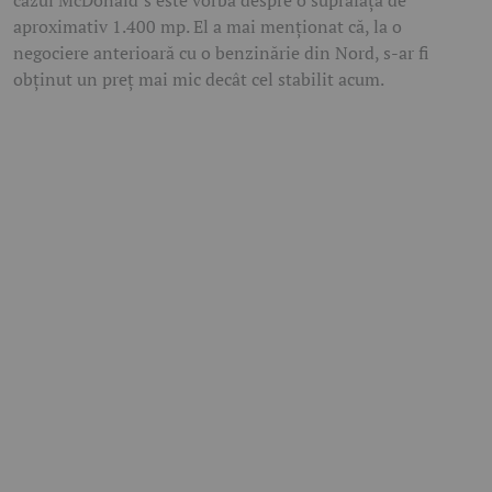
aproximativ 1.400 mp. El a mai menționat că, la o
negociere anterioară cu o benzinărie din Nord, s-ar fi
obținut un preț mai mic decât cel stabilit acum.