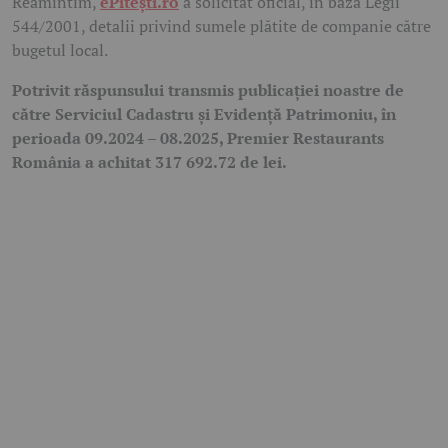
Reamintim,
ePitești.ro
a solicitat oficial, în baza Legii
544/2001, detalii privind sumele plătite de companie către
bugetul local.
Potrivit răspunsului transmis publicației noastre de
către Serviciul Cadastru și Evidență Patrimoniu, în
perioada 09.2024 – 08.2025, Premier Restaurants
România a achitat
317 692.72 de lei.