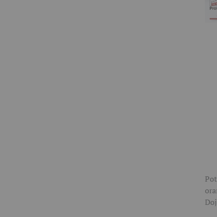
Pot
ora
Doj