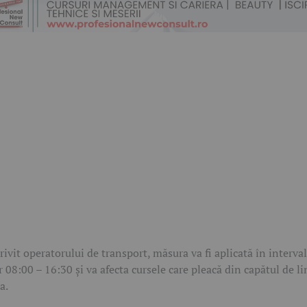
rivit operatorului de transport, măsura va fi aplicată în interva
r 08:00 – 16:30 și va afecta cursele care pleacă din capătul de li
a.