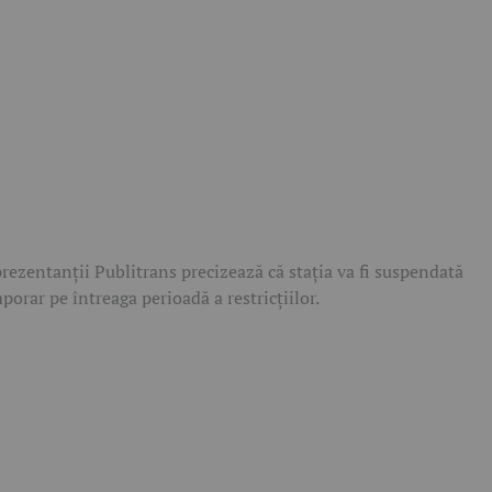
rezentanții Publitrans precizează că stația va fi suspendată
porar pe întreaga perioadă a restricțiilor.