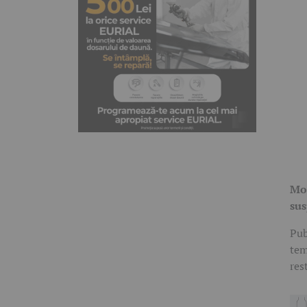
Mod
su
Pub
tem
res