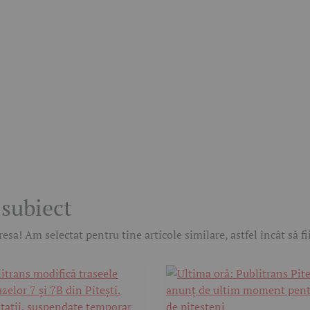
 subiect
esa! Am selectat pentru tine articole similare, astfel încât să f