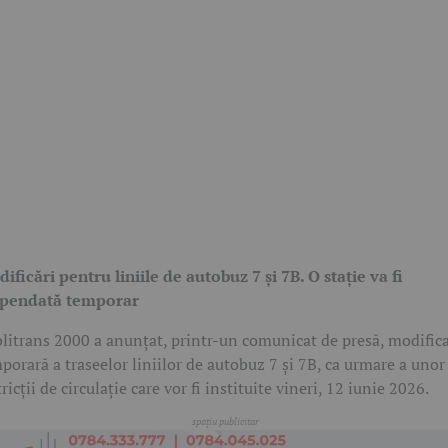
ificări pentru liniile de autobuz 7 și 7B. O stație va fi
spendată temporar
litrans 2000 a anunțat, printr-un comunicat de presă, modific
porară a traseelor liniilor de autobuz 7 și 7B, ca urmare a unor
tricții de circulație care vor fi instituite vineri, 12 iunie 2026.