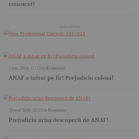
cunoscut!
2 iun. 2026, 17:15
în
Economic
ANAF a intrat pe fir! Prejudiciu colosal
29 mai 2026, 20:23
în
Economic
Prejudiciu uriaș descoperit de ANAF!