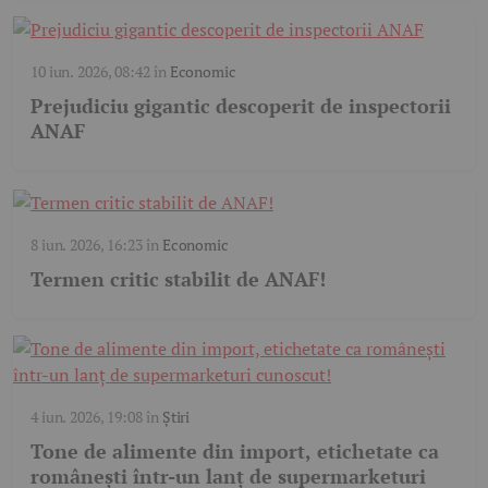
10 iun. 2026, 08:42
în
Economic
Prejudiciu gigantic descoperit de inspectorii
ANAF
8 iun. 2026, 16:23
în
Economic
Termen critic stabilit de ANAF!
4 iun. 2026, 19:08
în
Știri
Tone de alimente din import, etichetate ca
românești într-un lanț de supermarketuri