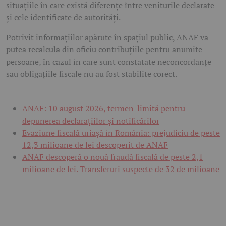
situațiile în care există diferențe între veniturile declarate
și cele identificate de autorități.
Potrivit informațiilor apărute în spațiul public, ANAF va
putea recalcula din oficiu contribuțiile pentru anumite
persoane, în cazul în care sunt constatate neconcordanțe
sau obligațiile fiscale nu au fost stabilite corect.
ANAF: 10 august 2026, termen-limită pentru
depunerea declarațiilor și notificărilor
Evaziune fiscală uriașă în România: prejudiciu de peste
12,3 milioane de lei descoperit de ANAF
ANAF descoperă o nouă fraudă fiscală de peste 2,1
milioane de lei. Transferuri suspecte de 32 de milioane