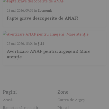
28 mai 2026, 09:37
în
Economic
Fapte grave descoperite de ANAF!
27 mai 2026, 15:04
în
Știri
Avertizare ANAF pentru argeșeni! Mare
atenție
Pagini
Zone
Acasă
Curtea de Argeș
Raportează-ne o știre
Pitești