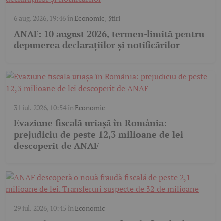
6 aug. 2026, 19:46
în
Economic
,
Știri
ANAF: 10 august 2026, termen-limită pentru
depunerea declarațiilor și notificărilor
31 iul. 2026, 10:54
în
Economic
Evaziune fiscală uriașă în România:
prejudiciu de peste 12,3 milioane de lei
descoperit de ANAF
29 iul. 2026, 10:45
în
Economic