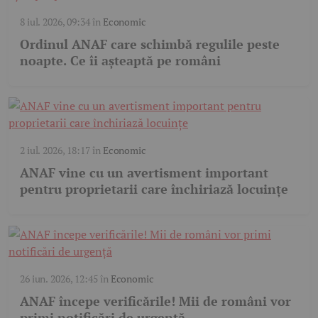
8 iul. 2026, 09:34
în
Economic
Ordinul ANAF care schimbă regulile peste
noapte. Ce îi așteaptă pe români
2 iul. 2026, 18:17
în
Economic
ANAF vine cu un avertisment important
pentru proprietarii care închiriază locuințe
26 iun. 2026, 12:45
în
Economic
ANAF începe verificările! Mii de români vor
primi notificări de urgență