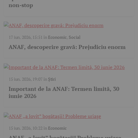
non-stop
17 iun. 2026, 15:51
în
Economic
,
Social
ANAF, descoperire gravă: Prejudiciu enorm
15 iun. 2026, 19:07
în
Știri
Important de la ANAF: Termen limită, 30
iunie 2026
15 iun. 2026, 10:22
în
Economic
ANAF „a lovit” bogătașii! Probleme uriașe