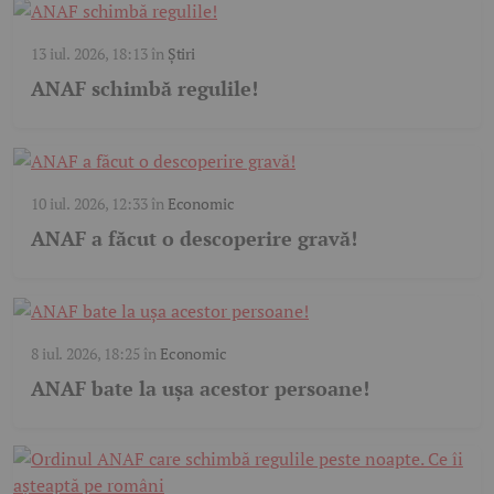
13 iul. 2026, 18:13
în
Știri
ANAF schimbă regulile!
10 iul. 2026, 12:33
în
Economic
ANAF a făcut o descoperire gravă!
8 iul. 2026, 18:25
în
Economic
ANAF bate la ușa acestor persoane!