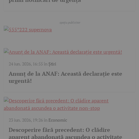
24 iun. 2026, 16:55
în
Știri
Anunț de la ANAF: Această declarație este
urgentă!
23 iun. 2026, 19:26
în
Economic
Descoperire fără precedent: O clădire
aparent abandonată ascundea o activitate