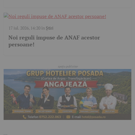
17 iul. 2026, 14:20
în
Știri
Noi reguli impuse de ANAF acestor
persoane!