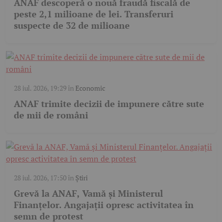
ANAF descoperă o nouă fraudă fiscală de
peste 2,1 milioane de lei. Transferuri
suspecte de 32 de milioane
28 iul. 2026, 19:29
în
Economic
ANAF trimite decizii de impunere către sute
de mii de români
28 iul. 2026, 17:50
în
Știri
Grevă la ANAF, Vamă și Ministerul
Finanțelor. Angajații opresc activitatea în
semn de protest