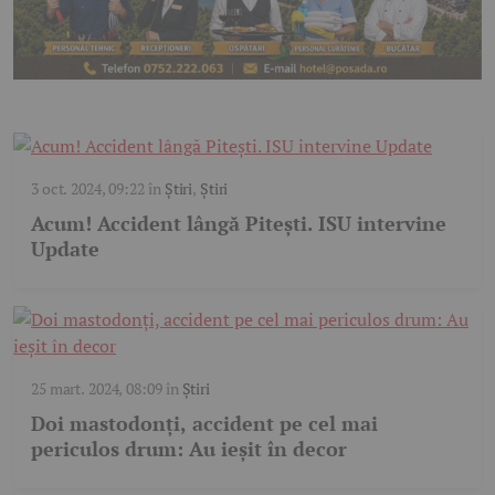
3 oct. 2024, 09:22
în
Știri
,
Știri
Acum! Accident lângă Pitești. ISU intervine
Update
25 mart. 2024, 08:09
în
Știri
Doi mastodonți, accident pe cel mai
periculos drum: Au ieșit în decor