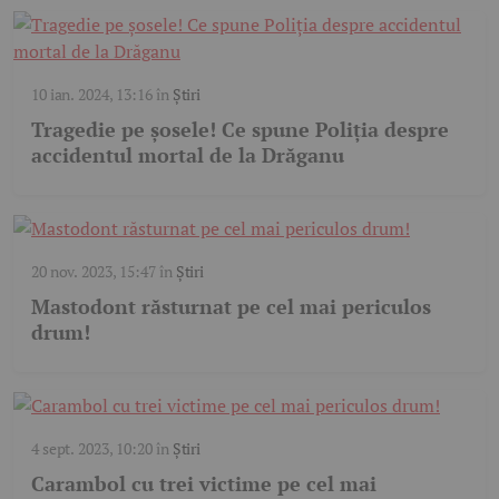
10 ian. 2024, 13:16
în
Știri
Tragedie pe șosele! Ce spune Poliția despre
accidentul mortal de la Drăganu
20 nov. 2023, 15:47
în
Știri
Mastodont răsturnat pe cel mai periculos
drum!
4 sept. 2023, 10:20
în
Știri
Carambol cu trei victime pe cel mai