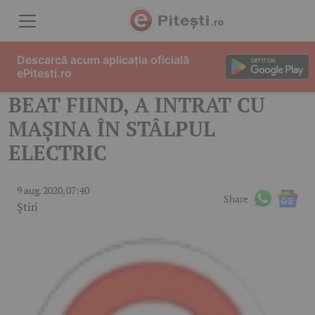
Skip to content
Descarcă acum aplicația oficială
ePitesti.ro
BEAT FIIND, A INTRAT CU
MAŞINA ÎN STÂLPUL
ELECTRIC
9 aug. 2020, 07:40
Share
Știri