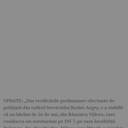
UPDATE: „Din verificările preliminare efectuate de
polițiștii din cadrul Serviciului Rutier Argeș, s-a stabilit
că un bărbat de 26 de ani, din Râmnicu Vâlcea, care
conducea un autoturism pe DN 7, pe raza localității