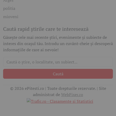
Arges
politia
mioveni
Caută rapid știrile care te interesează
Găsește cele mai recente știri, evenimente și subiecte de
interes din orașul tău. Introdu un cuvânt-cheie și descoperă
informațiile de care ai nevoie!
Caută
© 2026 ePitesti.ro | Toate drepturile rezervate. | Site
administrat de
WebFixer.ro