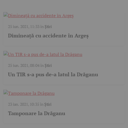
25 iun. 2021, 11:33
în
Știri
Dimineaţă cu accidente în Argeş
25 iun. 2021, 08:04
în
Știri
Un TIR s-a pus de-a latul la Drăganu
23 ian. 2021, 10:35
în
Știri
Tamponare la Drăganu