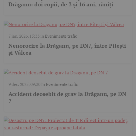
Drăganu: doi copii, de 3 și 16 ani, răniți
7 ian. 2026, 15:33
în
Evenimente trafic
Nenorocire la Drăganu, pe DN7, între Pitești
și Vâlcea
9 dec. 2025, 09:30
în
Evenimente trafic
Accident deosebit de grav la Drăganu, pe DN
7