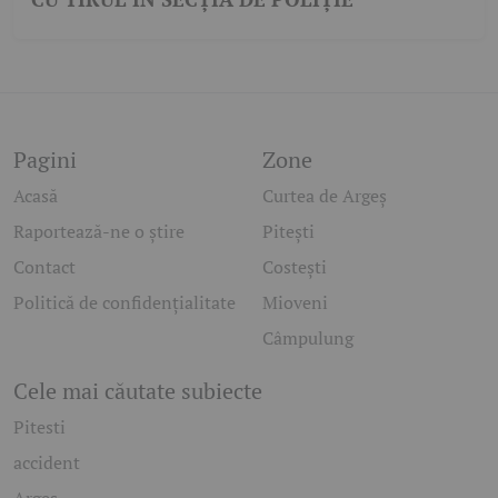
Pagini
Zone
Acasă
Curtea de Argeș
Raportează-ne o știre
Pitești
Contact
Costești
Politică de confidențialitate
Mioveni
Câmpulung
Cele mai căutate subiecte
Pitesti
accident