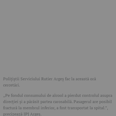
Polițiștii Serviciului Rutier Argeș fac la această oră
cercetări.
„Pe fondul consumului de alcool a pierdut controlul asupra
direcției și a părăsit partea carosabilă. Pasagerul are posibil
fractură la membrul inferior, a fost transportat la spital.”,
precizează IPJ Argeș.