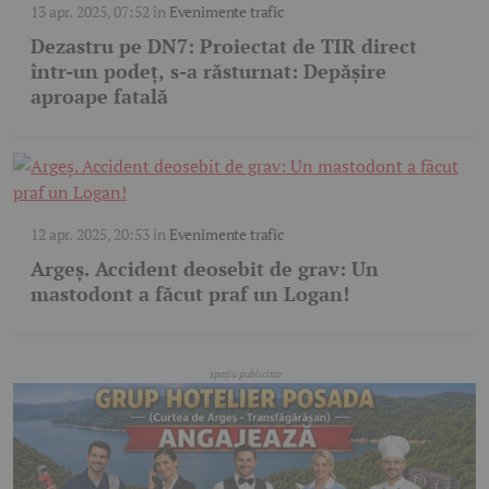
13 apr. 2025, 07:52
în
Evenimente trafic
Dezastru pe DN7: Proiectat de TIR direct
într-un podeț, s-a răsturnat: Depășire
aproape fatală
12 apr. 2025, 20:53
în
Evenimente trafic
Argeș. Accident deosebit de grav: Un
mastodont a făcut praf un Logan!