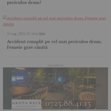
periculos drum!
31 aug. 2023, 07:14
în
Știri
Accident cumplit pe cel mai periculos drum.
Femeie grav rănită