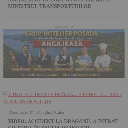
MINISTRUL TRANSPORTURILOR
10 iun. 2020, 07:34
în
Știri
,
Video
VIDEO: ACCIDENT LA DRĂGANU. A INTRAT
CU TIRUL ÎN SECŢIA DE POLIŢIE