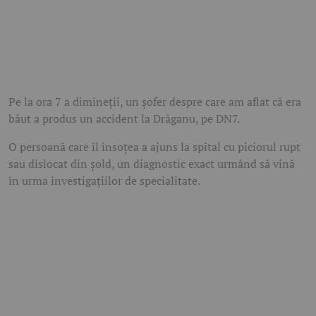
Pe la ora 7 a dimineții, un șofer despre care am aflat că era
băut a produs un accident la Drăganu, pe DN7.
O persoană care îl însoțea a ajuns la spital cu piciorul rupt
sau dislocat din șold, un diagnostic exact urmând să vină
în urma investigațiilor de specialitate.