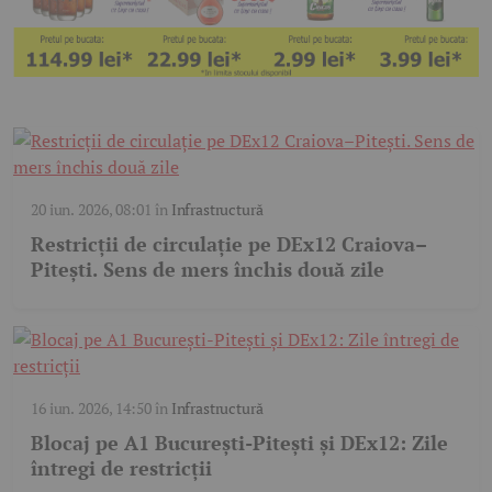
20 iun. 2026, 08:01
în
Infrastructură
Restricții de circulație pe DEx12 Craiova–
Pitești. Sens de mers închis două zile
16 iun. 2026, 14:50
în
Infrastructură
Blocaj pe A1 București-Pitești și DEx12: Zile
întregi de restricții