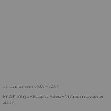
1 mai, între orele 06:00 – 22:00
Pe DN7 Pitești – Râmnicu Vâlcea – Veștem, restricțiile se
aplică: