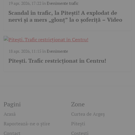
19 apr. 2026, 17:22
în
Evenimente trafic
Scandal în trafic, la Pitești! A explodat de
nervi și a mers „glonț” la o șoferiță – Video
18 apr. 2026, 11:15
în
Evenimente
Pitești. Trafic restricționat în Centru!
Pagini
Zone
Acasă
Curtea de Argeș
Raportează-ne o știre
Pitești
Contact
Costești