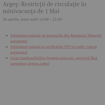
Argeș: Restricții de circulație în
minivacanța de 1 Mai
30 aprilie, între orele 16:00 – 22:00
Schimbare majoră pe drumurile din România! Detecție
automată!
Schimbare majoră la verificările ITP în trafic: Alertă
automată!
Criza combustibililor lovește puternic: restricții fără
precedent pentru șoferi