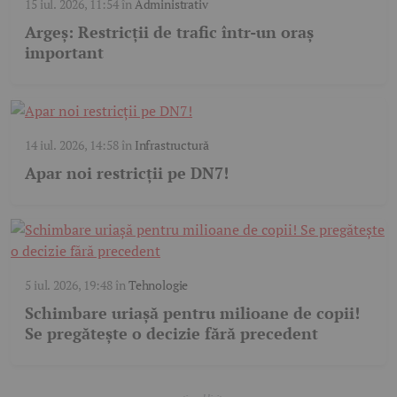
15 iul. 2026, 11:54
în
Administrativ
Argeș: Restricții de trafic într-un oraș
important
14 iul. 2026, 14:58
în
Infrastructură
Apar noi restricții pe DN7!
5 iul. 2026, 19:48
în
Tehnologie
Schimbare uriașă pentru milioane de copii!
Se pregătește o decizie fără precedent