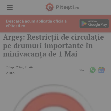
Skip to content
Descarcă acum aplicația oficială
ePitesti.ro
Argeș: Restricții de circulație
pe drumuri importante în
minivacanța de 1 Mai
29 apr. 2026, 11:44
Share
Auto