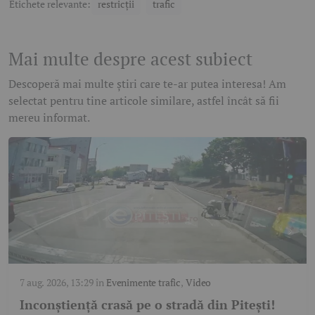
Etichete relevante:
restricții
trafic
Mai multe despre acest subiect
Descoperă mai multe știri care te-ar putea interesa! Am
selectat pentru tine articole similare, astfel încât să fii
mereu informat.
7 aug. 2026, 13:29
în
Evenimente trafic
,
Video
Inconștiență crasă pe o stradă din Pitești!