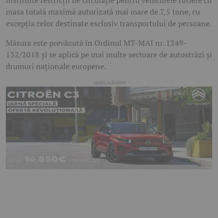
instituite restricții de circulație pentru vehiculele rutiere cu
masa totală maximă autorizată mai mare de 7,5 tone, cu
excepția celor destinate exclusiv transportului de persoane.
Măsura este prevăzută în Ordinul MT-MAI nr. 1249-
132/2018 și se aplică pe mai multe sectoare de autostrăzi și
drumuri naționale europene.