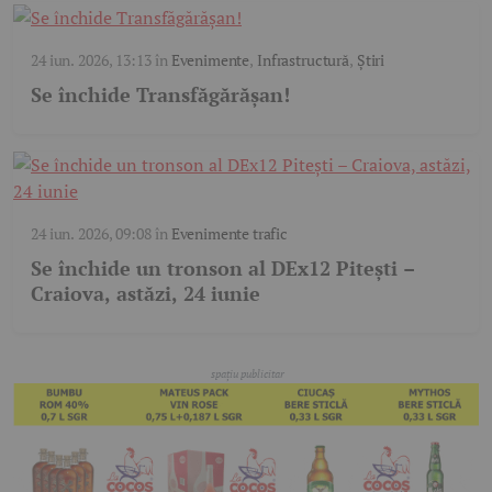
24 iun. 2026, 13:13
în
Evenimente
,
Infrastructură
,
Știri
Se închide Transfăgărășan!
24 iun. 2026, 09:08
în
Evenimente trafic
Se închide un tronson al DEx12 Pitești –
Craiova, astăzi, 24 iunie