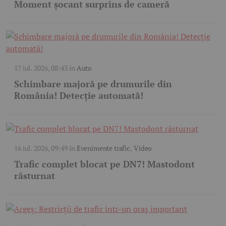
Moment șocant surprins de cameră
17 iul. 2026, 08:43
în
Auto
Schimbare majoră pe drumurile din
România! Detecție automată!
16 iul. 2026, 09:49
în
Evenimente trafic
,
Video
Trafic complet blocat pe DN7! Mastodont
răsturnat