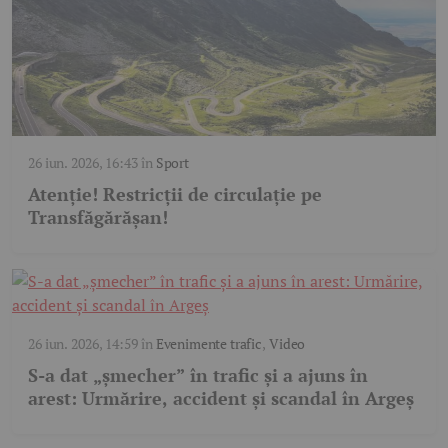
26 iun. 2026, 16:43
în
Sport
Atenție! Restricții de circulație pe
Transfăgărășan!
26 iun. 2026, 14:59
în
Evenimente trafic
,
Video
S-a dat „șmecher” în trafic și a ajuns în
arest: Urmărire, accident și scandal în Argeș