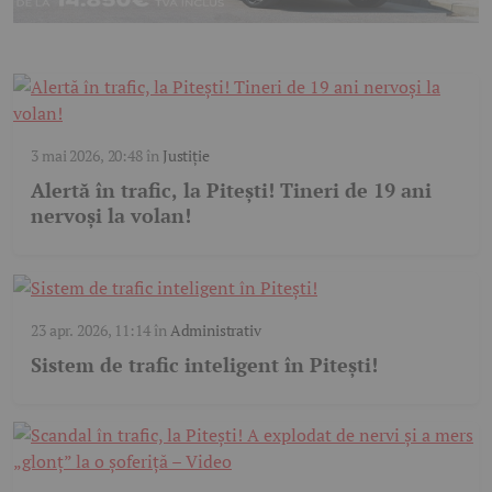
3 mai 2026, 20:48
în
Justiție
Alertă în trafic, la Pitești! Tineri de 19 ani
nervoși la volan!
23 apr. 2026, 11:14
în
Administrativ
Sistem de trafic inteligent în Pitești!