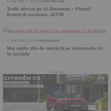
13 mai 2026, 17:50
în
Evenimente trafic
Trafic afectat pe A1 București – Pitești!
Restricții anunțate, ACUM
11 mai 2026, 11:37
în
Infrastructură
Mai multe zile de restricții pe Autostrada A1:
Se închide