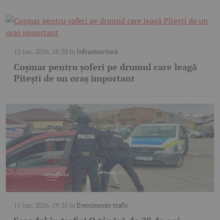
12 iun. 2026, 18:20
în
Infrastructură
Coșmar pentru șoferi pe drumul care leagă
Pitești de un oraș important
11 iun. 2026, 19:35
în
Evenimente trafic