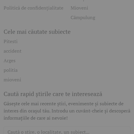
Politică de confidențialitate
Mioveni
Câmpulung
Cele mai căutate subiecte
Pitesti
accident
Arges
politia
mioveni
Caută rapid știrile care te interesează
Găsește cele mai recente știri, evenimente și subiecte de
interes din orașul tău. Introdu un cuvânt-cheie și descoperă
informațiile de care ai nevoie!