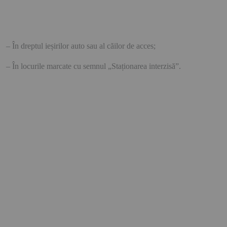
– În dreptul ieșirilor auto sau al căilor de acces;
– În locurile marcate cu semnul „Staționarea interzisă”.