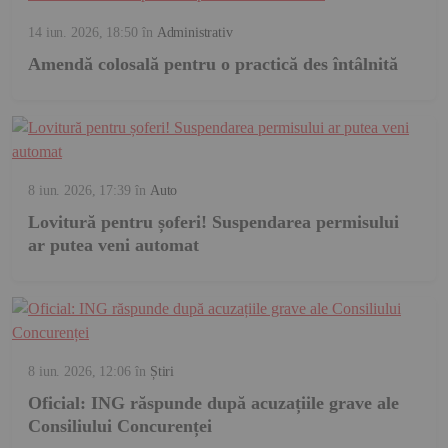
14 iun. 2026, 18:50
în
Administrativ
Amendă colosală pentru o practică des întâlnită
8 iun. 2026, 17:39
în
Auto
Lovitură pentru șoferi! Suspendarea permisului
ar putea veni automat
8 iun. 2026, 12:06
în
Știri
Oficial: ING răspunde după acuzațiile grave ale
Consiliului Concurenței