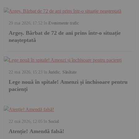
29 mai 2026, 17:52
în
Evenimente trafic
Argeș. Bărbat de 72 de ani prins într-o situație
neașteptată
22 mai 2026, 15:23
în
Juridic
,
Sănătate
Lege nouă în spitale! Amenzi și închisoare pentru
pacienți
22 mai 2026, 12:05
în
Social
Atenție! Amendă falsă!