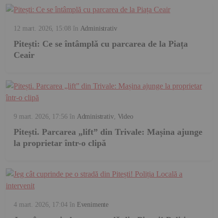
12 mart. 2026, 15:08
în
Administrativ
Pitești: Ce se întâmplă cu parcarea de la Piața
Ceair
9 mart. 2026, 17:56
în
Administrativ
,
Video
Pitești. Parcarea „lift” din Trivale: Mașina ajunge
la proprietar într-o clipă
4 mart. 2026, 17:04
în
Evenimente