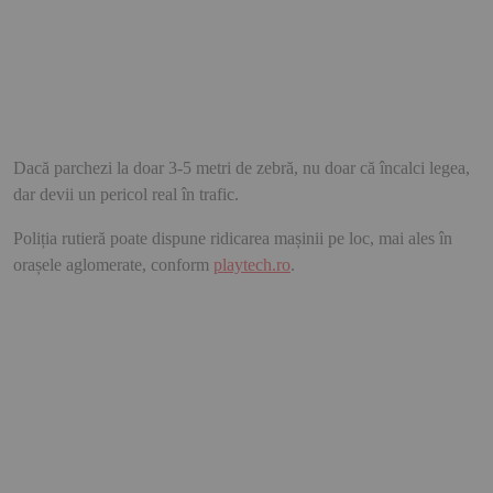
Dacă parchezi la doar 3-5 metri de zebră, nu doar că încalci legea,
dar devii un pericol real în trafic.
Poliția rutieră poate dispune ridicarea mașinii pe loc, mai ales în
orașele aglomerate, conform
playtech.ro
.