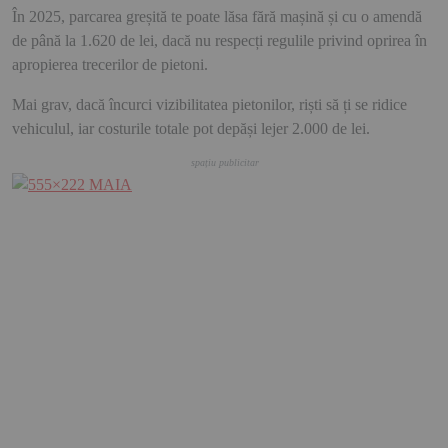
În 2025, parcarea greșită te poate lăsa fără mașină și cu o amendă
de până la 1.620 de lei, dacă nu respecți regulile privind oprirea în
apropierea trecerilor de pietoni.
Mai grav, dacă încurci vizibilitatea pietonilor, riști să ți se ridice
vehiculul, iar costurile totale pot depăși lejer 2.000 de lei.