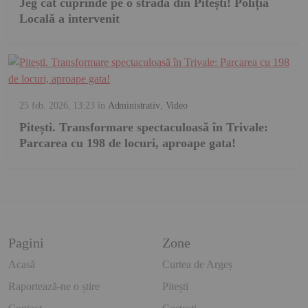
Jeg cât cuprinde pe o stradă din Pitești! Poliția
Locală a intervenit
25 feb. 2026, 13:23
în
Administrativ
,
Video
Pitești. Transformare spectaculoasă în Trivale:
Parcarea cu 198 de locuri, aproape gata!
Pagini
Zone
Acasă
Curtea de Argeș
Raportează-ne o știre
Pitești