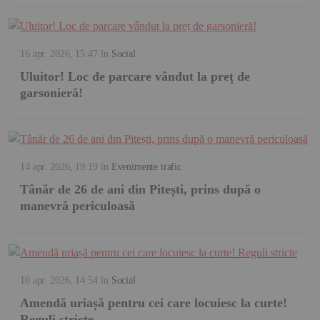
16 apr. 2026, 15:47
în
Social
Uluitor! Loc de parcare vândut la preț de
garsonieră!
14 apr. 2026, 19:19
în
Evenimente trafic
Tânăr de 26 de ani din Pitești, prins după o
manevră periculoasă
10 apr. 2026, 14:54
în
Social
Amendă uriașă pentru cei care locuiesc la curte!
Reguli stricte