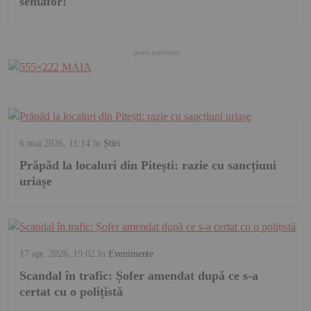
semafor!
6 mai 2026, 11:14
în
Știri
Prăpăd la localuri din Pitești: razie cu sancțiuni
uriașe
17 apr. 2026, 19:02
în
Evenimente
Scandal în trafic: Șofer amendat după ce s-a
certat cu o polițistă