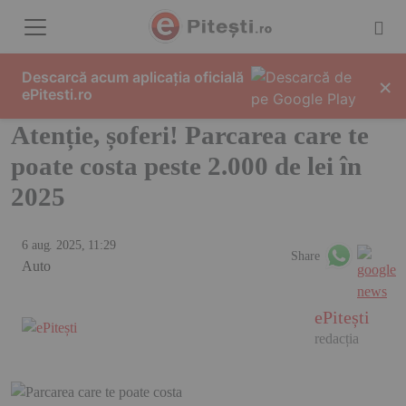
Skip to content
Descarcă acum aplicația oficială
×
ePitesti.ro
Atenție, șoferi! Parcarea care te
poate costa peste 2.000 de lei în
2025
6 aug. 2025, 11:29
Share
Auto
ePitești
redacția