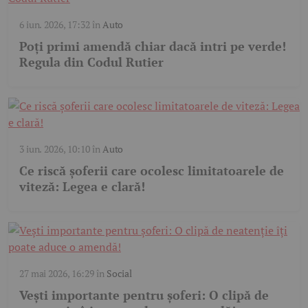
6 iun. 2026, 17:32
în
Auto
Poți primi amendă chiar dacă intri pe verde!
Regula din Codul Rutier
3 iun. 2026, 10:10
în
Auto
Ce riscă șoferii care ocolesc limitatoarele de
viteză: Legea e clară!
27 mai 2026, 16:29
în
Social
Vești importante pentru șoferi: O clipă de