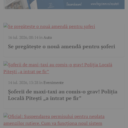
16 iul. 2026, 08:14
în
Auto
Se pregătește o nouă amendă pentru șoferi
14 iul. 2026, 13:28
în
Evenimente
Șoferii de maxi-taxi au comis-o grav! Poliția
Locală Pitești „a intrat pe fir”