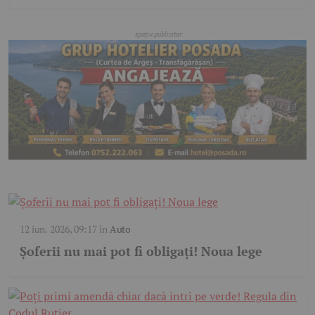
12 iun. 2026, 09:17
în
Auto
Șoferii nu mai pot fi obligați! Noua lege