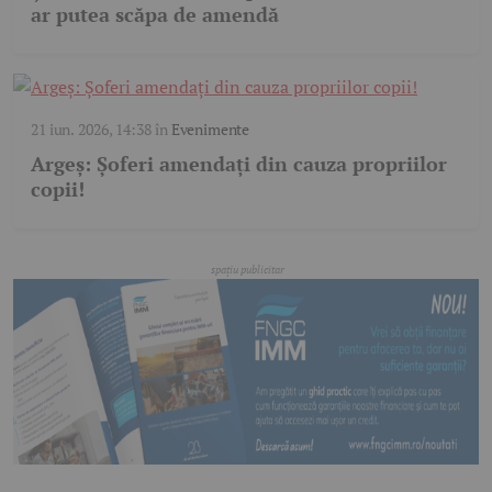
ar putea scăpa de amendă
21 iun. 2026, 14:38
în
Evenimente
Argeș: Șoferi amendați din cauza propriilor
copii!