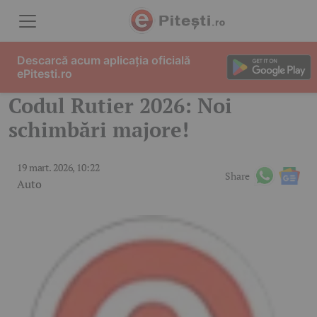
Skip to content
Descarcă acum aplicația oficială
ePitesti.ro
Codul Rutier 2026: Noi
schimbări majore!
19 mart. 2026, 10:22
Share
Auto