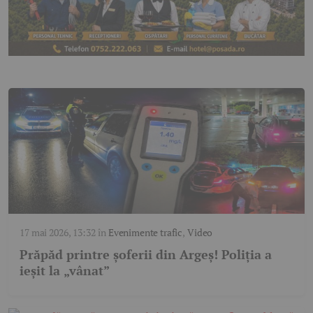
17 mai 2026, 13:32
în
Evenimente trafic
,
Video
Prăpăd printre șoferii din Argeș! Poliția a
ieșit la „vânat”