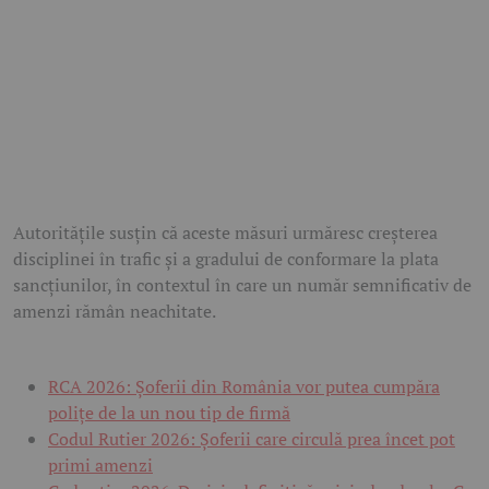
Autoritățile susțin că aceste măsuri urmăresc creșterea
disciplinei în trafic și a gradului de conformare la plata
sancțiunilor, în contextul în care un număr semnificativ de
amenzi rămân neachitate.
RCA 2026: Șoferii din România vor putea cumpăra
polițe de la un nou tip de firmă
Codul Rutier 2026: Șoferii care circulă prea încet pot
primi amenzi