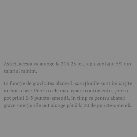
Astfel, acesta va ajunge la 216,25 lei, reprezentând 5% din
salariul minim.
În funcție de gravitatea abaterii, sancțiunile sunt împărțite
în cinci clase. Pentru cele mai ușoare contravenții, șoferii
pot primi 2-3 puncte-amendă, în timp ce pentru abateri
grave sancțiunile pot ajunge până la 20 de puncte-amendă.