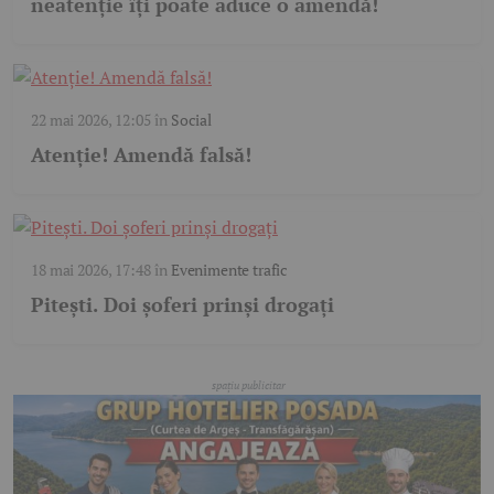
neatenție îți poate aduce o amendă!
22 mai 2026, 12:05
în
Social
Atenție! Amendă falsă!
18 mai 2026, 17:48
în
Evenimente trafic
Pitești. Doi șoferi prinși drogați