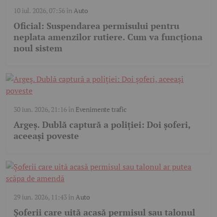
10 iul. 2026, 07:56
în
Auto
Oficial: Suspendarea permisului pentru
neplata amenzilor rutiere. Cum va funcționa
noul sistem
30 iun. 2026, 21:16
în
Evenimente trafic
Argeș. Dublă captură a poliției: Doi șoferi,
aceeași poveste
29 iun. 2026, 11:43
în
Auto
Șoferii care uită acasă permisul sau talonul