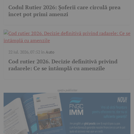
Codul Rutier 2026: Șoferii care circulă prea
încet pot primi amenzi
22 iul. 2026, 07:52
în
Auto
Cod rutier 2026. Decizie definitivă privind
radarele: Ce se întâmplă cu amenzile