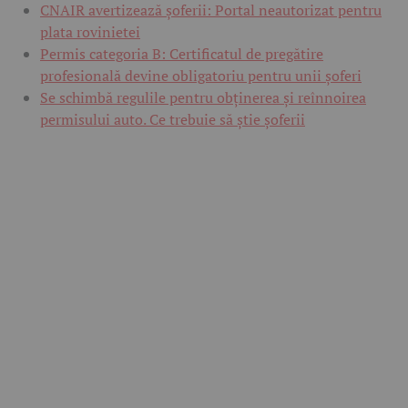
CNAIR avertizează șoferii: Portal neautorizat pentru
plata rovinietei
Permis categoria B: Certificatul de pregătire
profesională devine obligatoriu pentru unii șoferi
Se schimbă regulile pentru obținerea și reînnoirea
permisului auto. Ce trebuie să știe șoferii