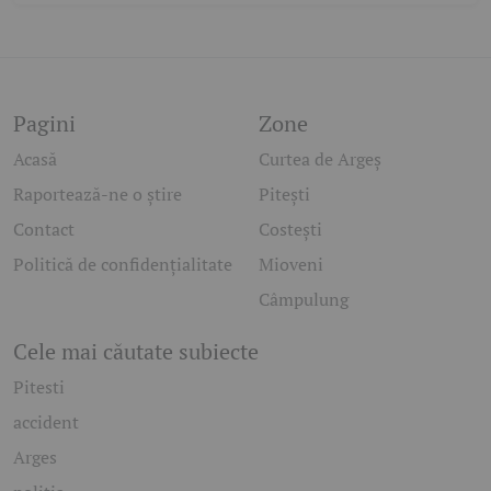
Pagini
Zone
Acasă
Curtea de Argeș
Raportează-ne o știre
Pitești
Contact
Costești
Politică de confidențialitate
Mioveni
Câmpulung
Cele mai căutate subiecte
Pitesti
accident
Arges