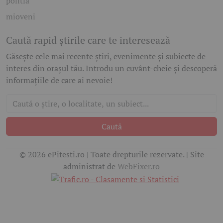
politia
mioveni
Caută rapid știrile care te interesează
Găsește cele mai recente știri, evenimente și subiecte de
interes din orașul tău. Introdu un cuvânt-cheie și descoperă
informațiile de care ai nevoie!
Caută
© 2026 ePitesti.ro | Toate drepturile rezervate. | Site
administrat de
WebFixer.ro