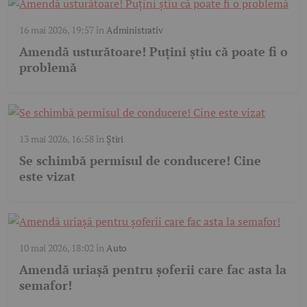
16 mai 2026, 19:57
în
Administrativ
Amendă usturătoare! Puțini știu că poate fi o
problemă
13 mai 2026, 16:58
în
Știri
Se schimbă permisul de conducere! Cine
este vizat
10 mai 2026, 18:02
în
Auto
Amendă uriașă pentru șoferii care fac asta la
semafor!