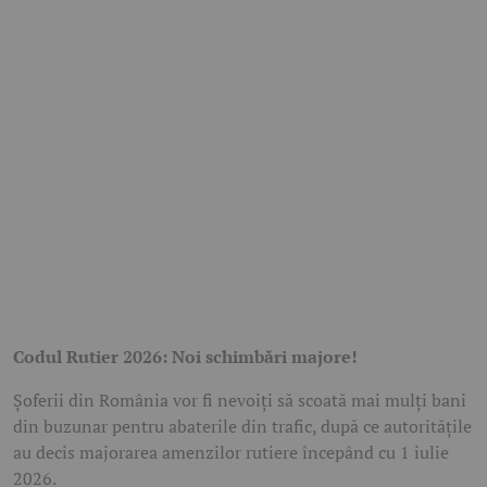
Codul Rutier 2026: Noi schimbări majore!
Șoferii din România vor fi nevoiți să scoată mai mulți bani
din buzunar pentru abaterile din trafic, după ce autoritățile
au decis majorarea amenzilor rutiere începând cu 1 iulie
2026.