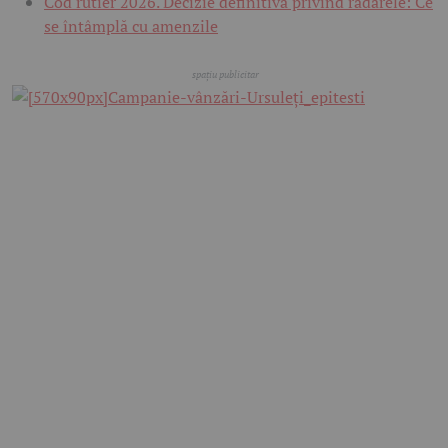
Cod rutier 2026. Decizie definitivă privind radarele: Ce
se întâmplă cu amenzile