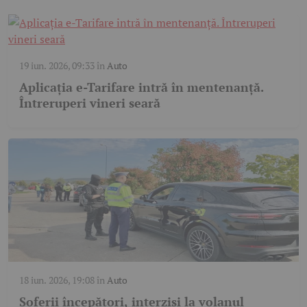
19 iun. 2026, 09:33
în
Auto
Aplicația e-Tarifare intră în mentenanță.
Întreruperi vineri seară
18 iun. 2026, 19:08
în
Auto
Șoferii începători, interziși la volanul