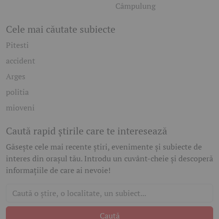
Câmpulung
Cele mai căutate subiecte
Pitesti
accident
Arges
politia
mioveni
Caută rapid știrile care te interesează
Găsește cele mai recente știri, evenimente și subiecte de
interes din orașul tău. Introdu un cuvânt-cheie și descoperă
informațiile de care ai nevoie!
Caută