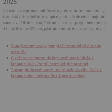
2025
Aceasta este prima modificare a prețurilor în luna iunie și
totodată prima ieftinire după o perioadă de cinci majorări
succesive. Ultima dată, Petrom a crescut prețul benzinei cu
4 bani/litru pe 22 mai, păstrând motorina la același nivel.
Ziua și scumpirea la pompă: Petrom ridică din nou
prețurile
Cu cât se scumpesc, de fapt, carburanții de la 1
ianuarie 2026. Prețul benzinei și motorinei
7 scumpiri la carburanți în ultimele 14 zile! De la 1
ianuarie vine lovitura finală pentru șoferi