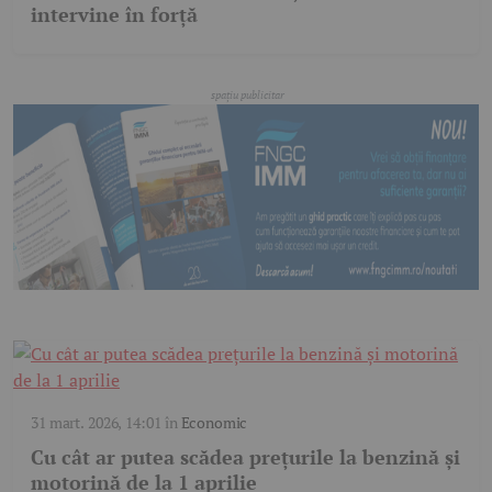
intervine în forță
31 mart. 2026, 14:01
în
Economic
Cu cât ar putea scădea prețurile la benzină și
motorină de la 1 aprilie