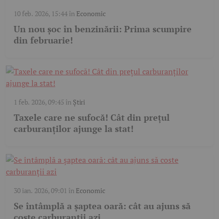
10 feb. 2026, 15:44
în
Economic
Un nou șoc în benzinării: Prima scumpire
din februarie!
1 feb. 2026, 09:45
în
Știri
Taxele care ne sufocă! Cât din prețul
carburanților ajunge la stat!
30 ian. 2026, 09:01
în
Economic
Se întâmplă a șaptea oară: cât au ajuns să
coste carburanții azi