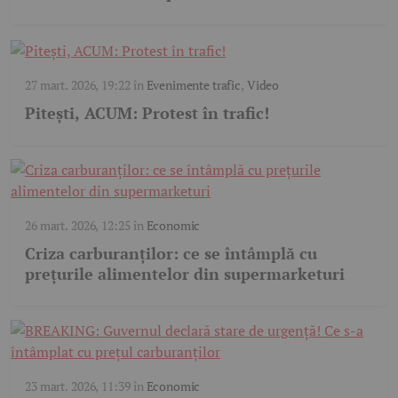
27 mart. 2026, 19:22
în
Evenimente trafic
,
Video
Pitești, ACUM: Protest în trafic!
26 mart. 2026, 12:25
în
Economic
Criza carburanților: ce se întâmplă cu
prețurile alimentelor din supermarketuri
23 mart. 2026, 11:39
în
Economic