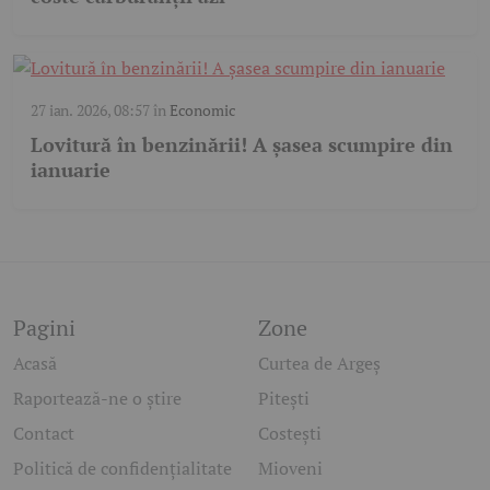
27 ian. 2026, 08:57
în
Economic
Lovitură în benzinării! A șasea scumpire din
ianuarie
Pagini
Zone
Acasă
Curtea de Argeș
Raportează-ne o știre
Pitești
Contact
Costești
Politică de confidențialitate
Mioveni