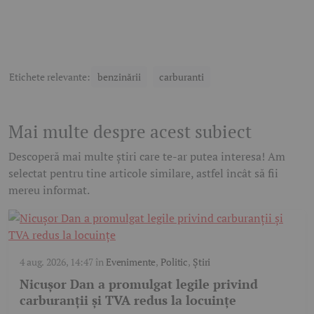
Etichete relevante:
benzinării
carburanti
Mai multe despre acest subiect
Descoperă mai multe știri care te-ar putea interesa! Am
selectat pentru tine articole similare, astfel încât să fii
mereu informat.
4 aug. 2026, 14:47
în
Evenimente
,
Politic
,
Știri
Nicușor Dan a promulgat legile privind
carburanții și TVA redus la locuințe