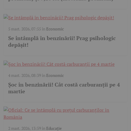
5 mart. 2026, 07:55
în
Economic
Se întâmplă în benzinării! Prag psihologic
depășit!
4 mart. 2026, 08:39
în
Economic
Șoc în benzinării! Cât costă carburanții pe 4
martie
2 mart. 2026, 13:59
în
Educație