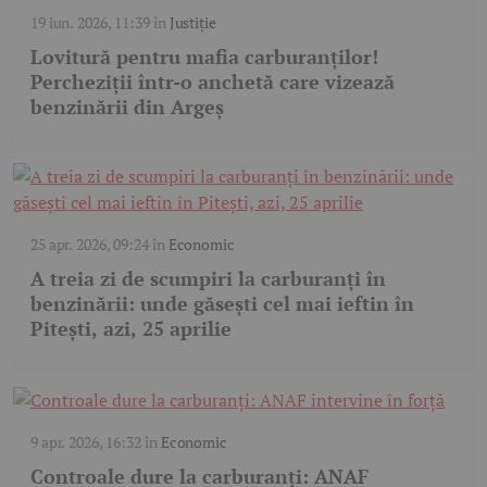
19 iun. 2026, 11:39
în
Justiție
Lovitură pentru mafia carburanților!
Percheziții într-o anchetă care vizează
benzinării din Argeș
25 apr. 2026, 09:24
în
Economic
A treia zi de scumpiri la carburanți în
benzinării: unde găsești cel mai ieftin în
Pitești, azi, 25 aprilie
9 apr. 2026, 16:32
în
Economic
Controale dure la carburanți: ANAF