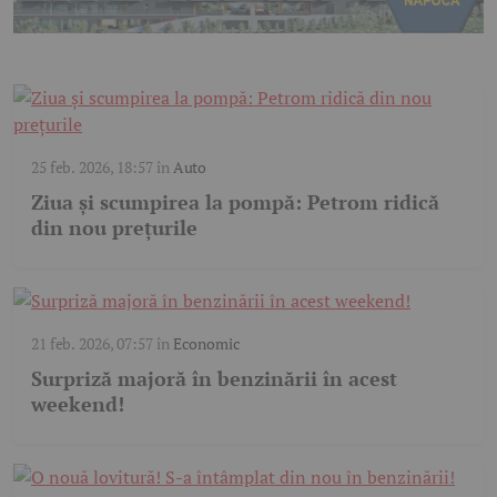
25 feb. 2026, 18:57
în
Auto
Ziua și scumpirea la pompă: Petrom ridică
din nou prețurile
21 feb. 2026, 07:57
în
Economic
Surpriză majoră în benzinării în acest
weekend!