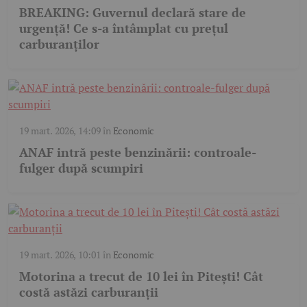
BREAKING: Guvernul declară stare de
urgență! Ce s-a întâmplat cu prețul
carburanților
19 mart. 2026, 14:09
în
Economic
ANAF intră peste benzinării: controale-
fulger după scumpiri
19 mart. 2026, 10:01
în
Economic
Motorina a trecut de 10 lei în Pitești! Cât
costă astăzi carburanții