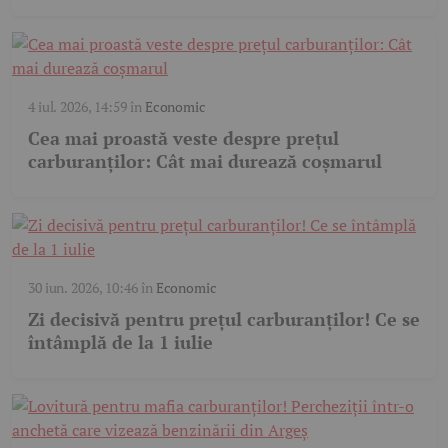
4 iul. 2026, 14:59
în
Economic
Cea mai proastă veste despre prețul
carburanților: Cât mai durează coșmarul
30 iun. 2026, 10:46
în
Economic
Zi decisivă pentru prețul carburanților! Ce se
întâmplă de la 1 iulie