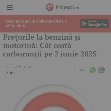
Skip to content
Descarcă acum aplicația oficială
ePitesti.ro
Prețurile la benzină și
motorină: Cât costă
carburanții pe 2 iunie 2025
2 iun. 2025, 08:09
Share
Auto