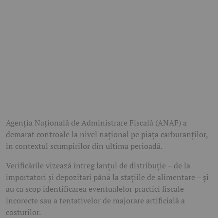
Agenția Națională de Administrare Fiscală (ANAF) a
demarat controale la nivel național pe piața carburanților,
în contextul scumpirilor din ultima perioadă.
Verificările vizează întreg lanțul de distribuție – de la
importatori și depozitari până la stațiile de alimentare – și
au ca scop identificarea eventualelor practici fiscale
incorecte sau a tentativelor de majorare artificială a
costurilor.