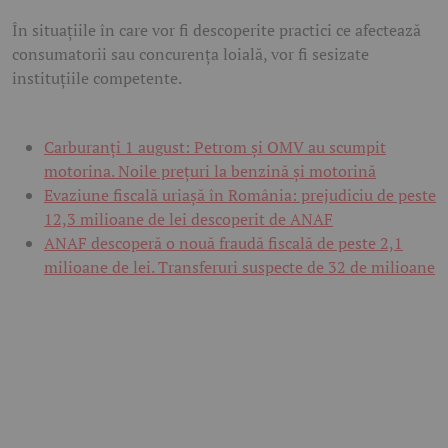
În situațiile în care vor fi descoperite practici ce afectează
consumatorii sau concurența loială, vor fi sesizate
instituțiile competente.
Carburanți 1 august: Petrom și OMV au scumpit
motorina. Noile prețuri la benzină și motorină
Evaziune fiscală uriașă în România: prejudiciu de peste
12,3 milioane de lei descoperit de ANAF
ANAF descoperă o nouă fraudă fiscală de peste 2,1
milioane de lei. Transferuri suspecte de 32 de milioane