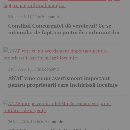
3 iul. 2026, 11:17
în
Economic
Consiliul Concurenței dă verdictul! Ce se
întâmplă, de fapt, cu prețurile carburanților
2 iul. 2026, 18:17
în
Economic
ANAF vine cu un avertisment important
pentru proprietarii care închiriază locuințe
26 iun. 2026, 12:45
în
Economic