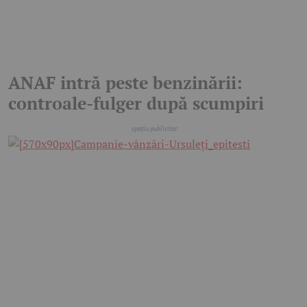
ANAF intră peste benzinării:
controale-fulger după scumpiri