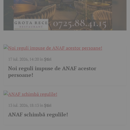
17 iul. 2026, 14:20
în
Știri
Noi reguli impuse de ANAF acestor
persoane!
13 iul. 2026, 18:13
în
Știri
ANAF schimbă regulile!