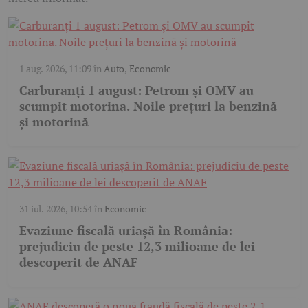
1 aug. 2026, 11:09
în
Auto
,
Economic
Carburanți 1 august: Petrom și OMV au
scumpit motorina. Noile prețuri la benzină
și motorină
31 iul. 2026, 10:54
în
Economic
Evaziune fiscală uriașă în România:
prejudiciu de peste 12,3 milioane de lei
descoperit de ANAF