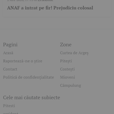
ANAF a intrat pe fir! Prejudiciu colosal
Pagini
Zone
Acasă
Curtea de Argeș
Raportează-ne o știre
Pitești
Contact
Costești
Politică de confidențialitate
Mioveni
Câmpulung
Cele mai căutate subiecte
Pitesti
accident