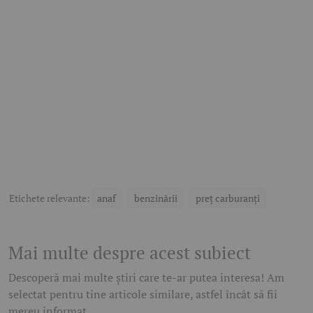
Etichete relevante:
anaf
benzinării
preț carburanți
Mai multe despre acest subiect
Descoperă mai multe știri care te-ar putea interesa! Am
selectat pentru tine articole similare, astfel încât să fii
mereu informat.