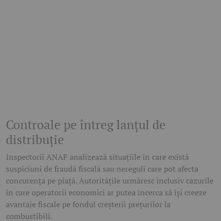
Controale pe întreg lanțul de
distribuție
Inspectorii ANAF analizează situațiile în care există
suspiciuni de fraudă fiscală sau nereguli care pot afecta
concurența pe piață. Autoritățile urmăresc inclusiv cazurile
în care operatorii economici ar putea încerca să își creeze
avantaje fiscale pe fondul creșterii prețurilor la
combustibili.