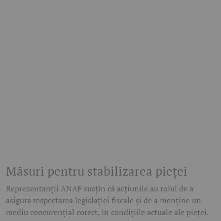
Măsuri pentru stabilizarea pieței
Reprezentanții ANAF susțin că acțiunile au rolul de a
asigura respectarea legislației fiscale și de a menține un
mediu concurențial corect, în condițiile actuale ale pieței.