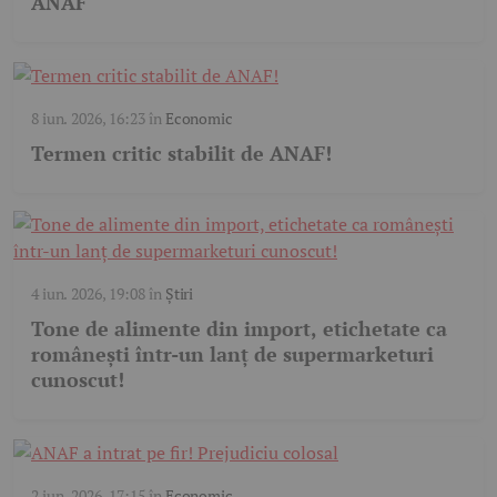
ANAF
8 iun. 2026, 16:23
în
Economic
Termen critic stabilit de ANAF!
4 iun. 2026, 19:08
în
Știri
Tone de alimente din import, etichetate ca
românești într-un lanț de supermarketuri
cunoscut!
2 iun. 2026, 17:15
în
Economic