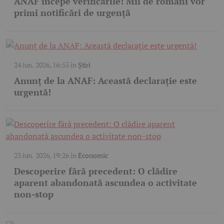
ANAF începe verificările! Mii de români vor
primi notificări de urgență
24 iun. 2026, 16:55
în
Știri
Anunț de la ANAF: Această declarație este
urgentă!
23 iun. 2026, 19:26
în
Economic
Descoperire fără precedent: O clădire
aparent abandonată ascundea o activitate
non-stop