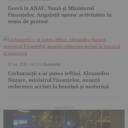
Grevă la ANAF, Vamă și Ministerul
Finanțelor. Angajații opresc activitatea în
semn de protest
27 iul. 2026, 14:11
în
Economic
Carburanții s-ar putea ieftini. Alexandru
Nazare, ministrul Finanțelor, anunță
reducerea accizei la benzină și motorină