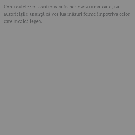
Controalele vor continua și în perioada următoare, iar
autoritățile anunță că vor lua măsuri ferme împotriva celor
care încalcă legea.