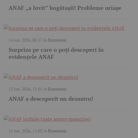
ANAF „a lovit” bogătașii! Probleme uriașe
14 iun. 2026, 08:57
în
Economic
Surpriza pe care o poți descoperi în
evidențele ANAF
12 iun. 2026, 12:01
în
Economic
ANAF a descoperit un dezastru!
11 iun. 2026, 11:02
în
Economic