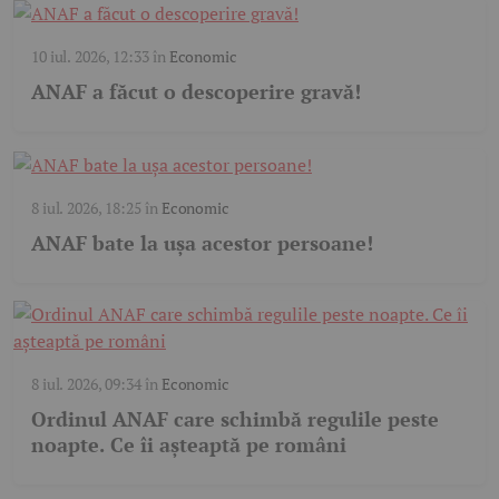
10 iul. 2026, 12:33
în
Economic
ANAF a făcut o descoperire gravă!
8 iul. 2026, 18:25
în
Economic
ANAF bate la ușa acestor persoane!
8 iul. 2026, 09:34
în
Economic
Ordinul ANAF care schimbă regulile peste
noapte. Ce îi așteaptă pe români