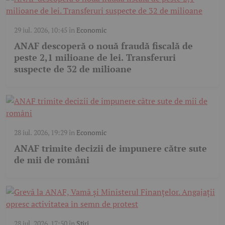
29 iul. 2026, 10:45
în
Economic
ANAF descoperă o nouă fraudă fiscală de
peste 2,1 milioane de lei. Transferuri
suspecte de 32 de milioane
28 iul. 2026, 19:29
în
Economic
ANAF trimite decizii de impunere către sute
de mii de români
28 iul. 2026, 17:50
în
Știri