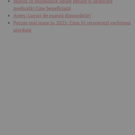
Munca în gospodărie aduce pensie și asigurare
medicală! Cine beneficiază
Argeș: Locuri de muncă disponibile!
Pensie mai mare în 2025: Cum îți recuperezi vechimea
pierdută