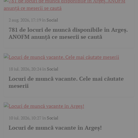
2 aug. 2026, 17:19
în
Social
781 de locuri de muncă disponibile în Argeș.
ANOFM anunță ce meserii se caută
18 iul. 2026, 20:24
în
Social
Locuri de muncă vacante. Cele mai căutate
meserii
10 iul. 2026, 10:27
în
Social
Locuri de muncă vacante în Argeș!