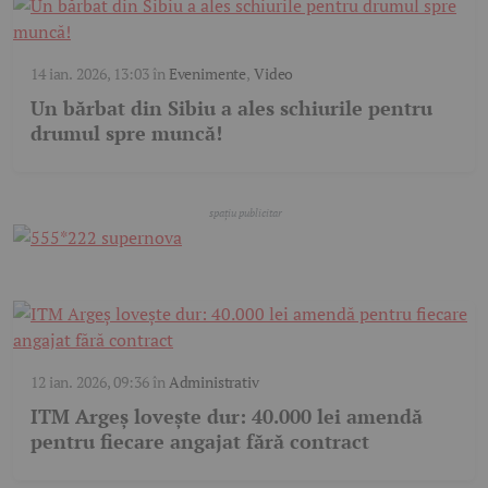
14 ian. 2026, 13:03
în
Evenimente
,
Video
Un bărbat din Sibiu a ales schiurile pentru
drumul spre muncă!
12 ian. 2026, 09:36
în
Administrativ
ITM Argeș lovește dur: 40.000 lei amendă
pentru fiecare angajat fără contract