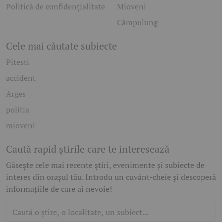
Politică de confidențialitate
Mioveni
Câmpulung
Cele mai căutate subiecte
Pitesti
accident
Arges
politia
mioveni
Caută rapid știrile care te interesează
Găsește cele mai recente știri, evenimente și subiecte de
interes din orașul tău. Introdu un cuvânt-cheie și descoperă
informațiile de care ai nevoie!