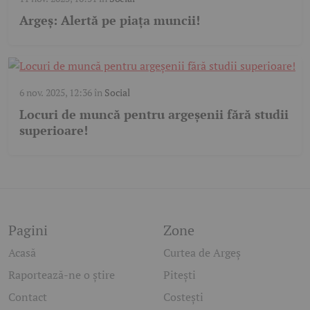
Argeș: Alertă pe piața muncii!
6 nov. 2025, 12:36
în
Social
Locuri de muncă pentru argeșenii fără studii
superioare!
Pagini
Zone
Acasă
Curtea de Argeș
Raportează-ne o știre
Pitești
Contact
Costești