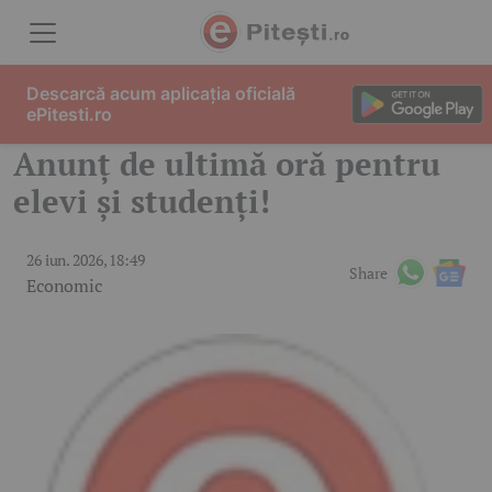
Skip to content
Descarcă acum aplicația oficială
ePitesti.ro
Anunț de ultimă oră pentru
elevi și studenți!
26 iun. 2026, 18:49
Share
Economic