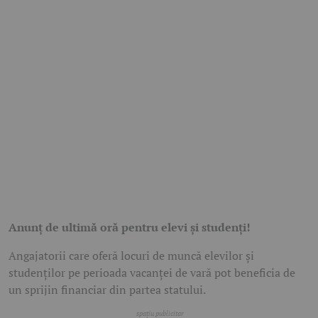
Anunț de ultimă oră pentru elevi și studenți!
Angajatorii care oferă locuri de muncă elevilor și
studenților pe perioada vacanței de vară pot beneficia de
un sprijin financiar din partea statului.