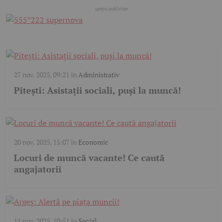
27 nov. 2025, 09:21
în
Administrativ
Pitești: Asistații sociali, puși la muncă!
20 nov. 2025, 15:07
în
Economic
Locuri de muncă vacante! Ce caută
angajatorii
11 nov. 2025, 10:51
în
Social