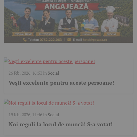
26 feb. 2026, 16:53
în
Social
Vești excelente pentru aceste persoane!
19 feb. 2026, 14:46
în
Social
Noi reguli la locul de muncă! S-a votat!