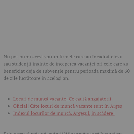
Nu pot primi acest sprijin firmele care au încadrat elevii
sau studenții înainte de începerea vacanței ori cele care au
beneficiat deja de subvenție pentru perioada maximă de 60
de zile lucrătoare în același an.
Locuri de muncă vacante! Ce caută angajatorii
Oficial! Câte locuri de muncă vacante sunt în Argeș
Indexul locurilor de muncă. Argeșul, în scădere!
Prin această măsură, autoritățile urmăresc să încurajeze