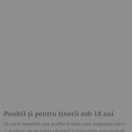
Posibil și pentru tinerii sub 18 ani
De acest beneficiu pot profita firmele care angajează elevi
și studenți pe perioada vacanței în baza unor contracte de