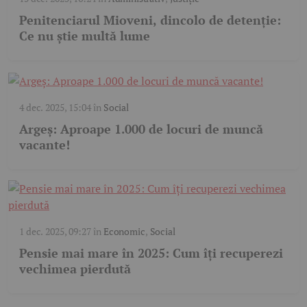
Penitenciarul Mioveni, dincolo de detenție:
Ce nu știe multă lume
4 dec. 2025, 15:04
în
Social
Argeș: Aproape 1.000 de locuri de muncă
vacante!
1 dec. 2025, 09:27
în
Economic
,
Social
Pensie mai mare în 2025: Cum îți recuperezi
vechimea pierdută