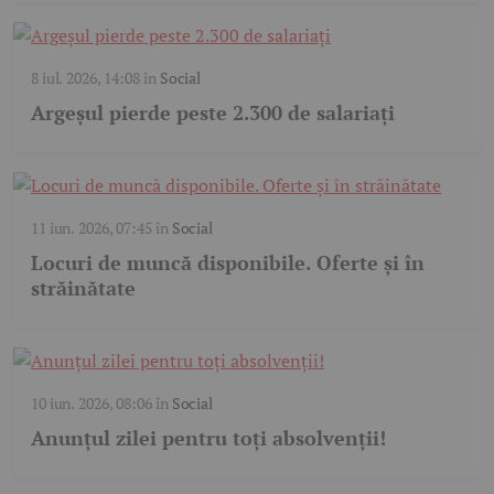
8 iul. 2026, 14:08
în
Social
Argeșul pierde peste 2.300 de salariați
11 iun. 2026, 07:45
în
Social
Locuri de muncă disponibile. Oferte și în
străinătate
10 iun. 2026, 08:06
în
Social
Anunțul zilei pentru toți absolvenții!