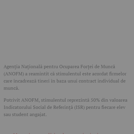
Agenția Națională pentru Ocuparea Forței de Muncă
(ANOFM) a reamintit că stimulentul este acordat firmelor
care încadrează tineri în baza unui contract individual de
muncă.
Potrivit ANOFM, stimulentul reprezintă 50% din valoarea
Indicatorului Social de Referință (ISR) pentru fiecare elev
sau student angajat.