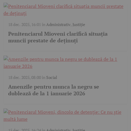
18 dec. 2025, 16:01
în
Administrativ
,
Justiție
Penitenciarul Mioveni clarifică situația
muncii prestate de deținuți
18 dec. 2025, 08:00
în
Social
Amenzile pentru munca la negru se
dublează de la 1 ianuarie 2026
15 dec. 2025, 16:24
în
Administrativ
,
Justiție