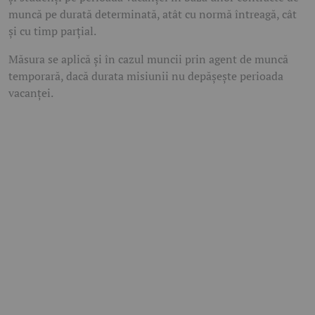
muncă pe durată determinată, atât cu normă întreagă, cât
și cu timp parțial.
Măsura se aplică și în cazul muncii prin agent de muncă
temporară, dacă durata misiunii nu depășește perioada
vacanței.