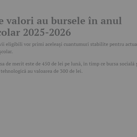
e valori au bursele în anul
colar 2025-2026
vii eligibili vor primi aceleași cuantumuri stabilite pentru actua
școlar.
sa de merit este de 450 de lei pe lună, în timp ce bursa socială 
 tehnologică au valoarea de 300 de lei.