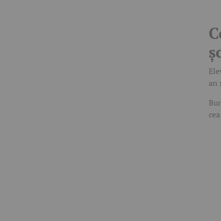
C
ș
Ele
an 
Bur
cea