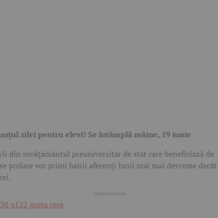
nțul zilei pentru elevi! Se întâmplă mâine, 19 iunie
vii din învățământul preuniversitar de stat care beneficiază de
se școlare vor primi banii aferenți lunii mai mai devreme decât
cei.