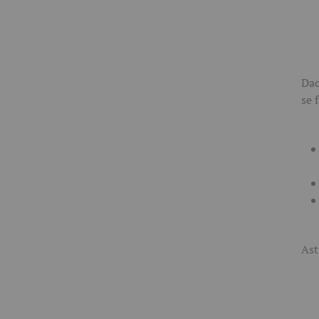
Dac
se 
Ast