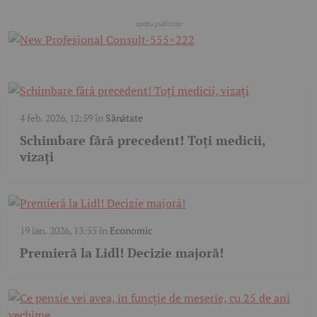
4 feb. 2026, 12:59
în
Sănătate
Schimbare fără precedent! Toți medicii,
vizați
19 ian. 2026, 13:55
în
Economic
Premieră la Lidl! Decizie majoră!