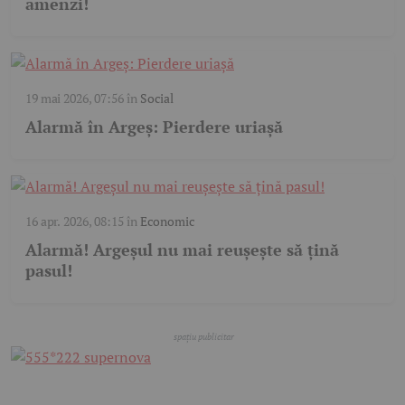
amenzi!
19 mai 2026, 07:56
în
Social
Alarmă în Argeș: Pierdere uriașă
16 apr. 2026, 08:15
în
Economic
Alarmă! Argeșul nu mai reușește să țină
pasul!