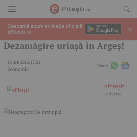
Skip to content
Descarcă acum aplicația oficială
×
ePitesti.ro
Dezamăgire uriașă în Argeș!
13 mai 2026, 15:21
Share
Economic
ePitești
redacția