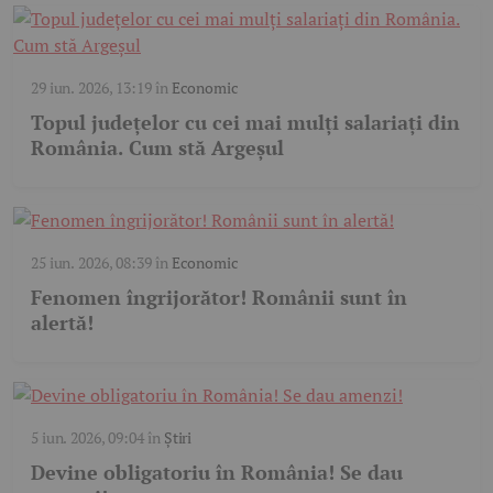
29 iun. 2026, 13:19
în
Economic
Topul județelor cu cei mai mulți salariați din
România. Cum stă Argeșul
25 iun. 2026, 08:39
în
Economic
Fenomen îngrijorător! Românii sunt în
alertă!
5 iun. 2026, 09:04
în
Știri
Devine obligatoriu în România! Se dau