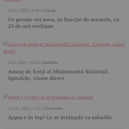
12 ian. 2026, 18:08
în
Social
Ce pensie vei avea, în funcție de meserie, cu
25 de ani vechime
6 ian. 2026, 19:03
în
Sănătate
Anunț de forță al Ministerului Sănătății.
Spitalele, vizate direct
11 nov. 2025, 11:22
în
Economic
Argeș e în top! Ce se întâmplă cu salariile