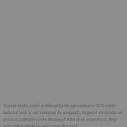
Datele arată astfel o diferență de aproximativ 20% între
salariul real și cel așteptat de angajați, Argeșul situându-se
printre județele unde decalajul este încă important, deși
mai redus decât în alte zone din țară.