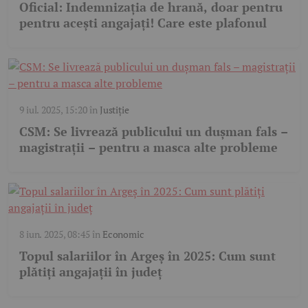
Oficial: Indemnizația de hrană, doar pentru
pentru acești angajați! Care este plafonul
9 iul. 2025, 15:20
în
Justiție
CSM: Se livrează publicului un dușman fals –
magistrații – pentru a masca alte probleme
8 iun. 2025, 08:45
în
Economic
Topul salariilor în Argeș în 2025: Cum sunt
plătiți angajații în județ