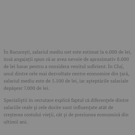
În București, salariul mediu net este estimat la 6.000 de lei,
însă angajații spun că ar avea nevoie de aproximativ 8.000
de lei lunar pentru a considera venitul suficient. În Cluj,
unul dintre cele mai dezvoltate centre economice din țară,
salariul mediu este de 5.500 de lei, iar așteptările salariale
depășesc 7.000 de lei.
Specialiștii în recrutare explică faptul că diferențele dintre
salariile reale și cele dorite sunt influențate atât de
creșterea costului vieții, cât și de presiunea economică din
ultimii ani.