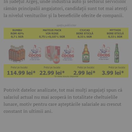
În județul Argeș, unde industria auto și sectorul serviciilor
rămân principalii angajatori, candidații sunt tot mai atenți
la nivelul veniturilor și la beneficiile oferite de companii.
Potrivit datelor analizate, tot mai mulți angajați spun că
salariul actual nu mai acoperă în totalitate cheltuielile
lunare, motiv pentru care așteptările salariale au crescut
constant în ultimii ani.