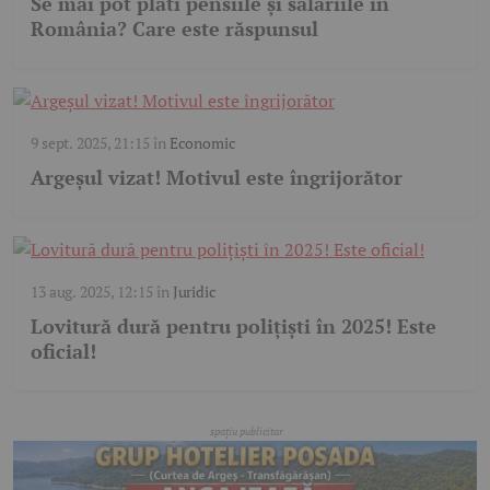
Se mai pot plăti pensiile și salariile în
România? Care este răspunsul
9 sept. 2025, 21:15
în
Economic
Argeșul vizat! Motivul este îngrijorător
13 aug. 2025, 12:15
în
Juridic
Lovitură dură pentru polițiști în 2025! Este
oficial!