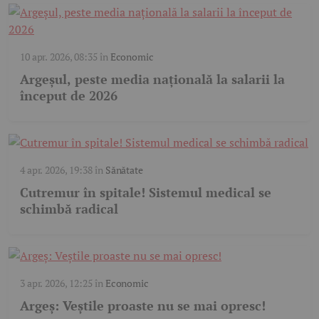
10 apr. 2026, 08:35
în
Economic
Argeșul, peste media națională la salarii la
început de 2026
4 apr. 2026, 19:38
în
Sănătate
Cutremur în spitale! Sistemul medical se
schimbă radical
3 apr. 2026, 12:25
în
Economic
Argeș: Veștile proaste nu se mai opresc!