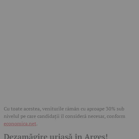
Cu toate acestea, veniturile rămân cu aproape 30% sub
nivelul pe care candidații îl consideră necesar, conform
economica.net
.
Dezamăgire uriașă în Argeș!