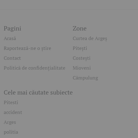
Pagini
Zone
Acasă
Curtea de Argeș
Raportează-ne o știre
Pitești
Contact
Costești
Politică de confidențialitate
Mioveni
Câmpulung
Cele mai căutate subiecte
Pitesti
accident
Arges
politia