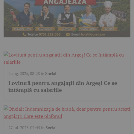
4 aug. 2025, 08:28
în
Social
Lovitură pentru angajații din Argeș! Ce se
întâmplă cu salariile
27 iul. 2025, 09:45
în
Social