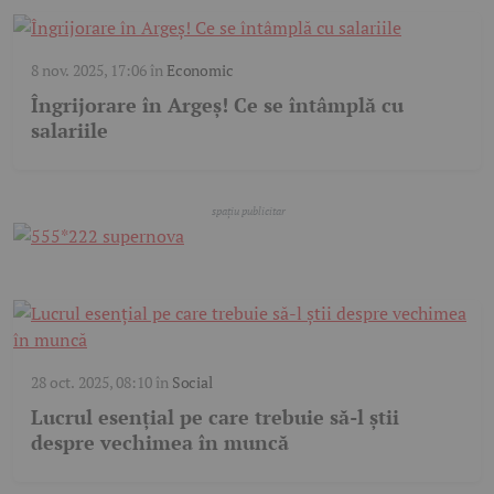
8 nov. 2025, 17:06
în
Economic
Îngrijorare în Argeș! Ce se întâmplă cu
salariile
28 oct. 2025, 08:10
în
Social
Lucrul esențial pe care trebuie să-l știi
despre vechimea în muncă