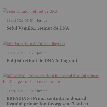
14 mai 2026, 08:35
în
Justiție
Șeful Vămilor, reținut de DNA
30 apr. 2026, 15:03
în
Justiție
Polițist reținut de DNA în flagrant
24 apr. 2026, 10:22
în
Justiție
BREAKING | Prima sentință în dosarul
fostului primar Ion Georgescu: 3 ani cu