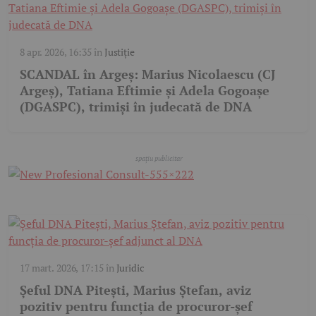
8 apr. 2026, 16:35
în
Justiție
SCANDAL în Argeș: Marius Nicolaescu (CJ
Argeș), Tatiana Eftimie și Adela Gogoașe
(DGASPC), trimiși în judecată de DNA
17 mart. 2026, 17:15
în
Juridic
Șeful DNA Pitești, Marius Ștefan, aviz
pozitiv pentru funcția de procuror-șef