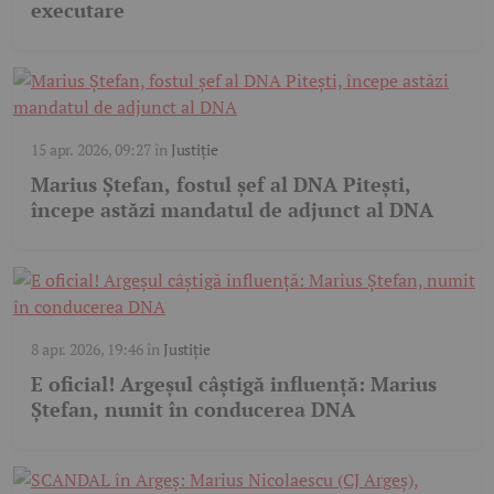
executare
15 apr. 2026, 09:27
în
Justiție
Marius Ștefan, fostul șef al DNA Pitești,
începe astăzi mandatul de adjunct al DNA
8 apr. 2026, 19:46
în
Justiție
E oficial! Argeșul câștigă influență: Marius
Ștefan, numit în conducerea DNA