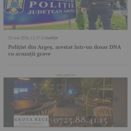
25 mai 2026, 12:27
în
Justiție
Polițist din Argeș, arestat într-un dosar DNA
cu acuzații grave