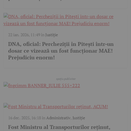
22 ian. 2026, 11:49
în
Justiție
DNA, oficial: Percheziții în Pitești într-un
dosar ce vizează un fost funcționar MAE!
Prejudiciu enorm!
16 dec. 2025, 16:18
în
Administrativ
,
Justiție
Fost Ministru al Transporturilor reținut,