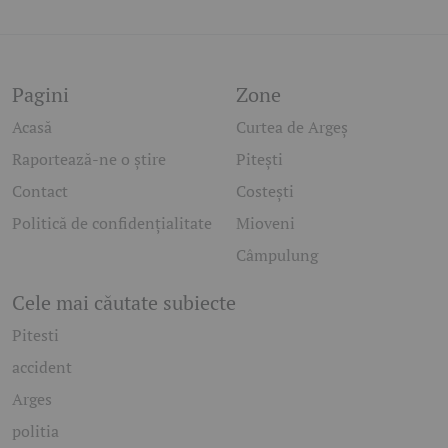
Pagini
Zone
Acasă
Curtea de Argeș
Raportează-ne o știre
Pitești
Contact
Costești
Politică de confidențialitate
Mioveni
Câmpulung
Cele mai căutate subiecte
Pitesti
accident
Arges
politia