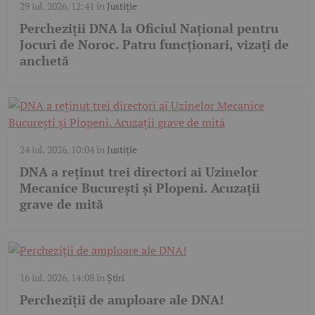
29 iul. 2026, 12:41
în
Justiție
Percheziții DNA la Oficiul Național pentru
Jocuri de Noroc. Patru funcționari, vizați de
anchetă
24 iul. 2026, 10:04
în
Justiție
DNA a reținut trei directori ai Uzinelor
Mecanice București și Plopeni. Acuzații
grave de mită
16 iul. 2026, 14:08
în
Știri
Percheziții de amploare ale DNA!