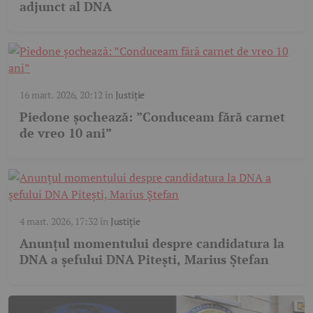
adjunct al DNA
16 mart. 2026, 20:12
în
Justiție
Piedone șochează: ”Conduceam fără carnet
de vreo 10 ani”
4 mart. 2026, 17:32
în
Justiție
Anunțul momentului despre candidatura la
DNA a șefului DNA Pitești, Marius Ștefan