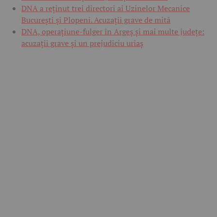
DNA a reținut trei directori ai Uzinelor Mecanice
București și Plopeni. Acuzații grave de mită
DNA, operațiune-fulger în Argeș și mai multe județe:
acuzații grave și un prejudiciu uriaș