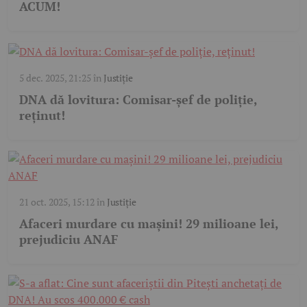
ACUM!
5 dec. 2025, 21:25
în
Justiție
DNA dă lovitura: Comisar-șef de poliție,
reținut!
21 oct. 2025, 15:12
în
Justiție
Afaceri murdare cu mașini! 29 milioane lei,
prejudiciu ANAF