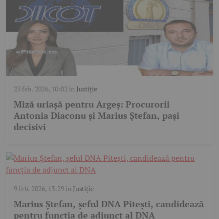
23 feb. 2026, 10:02
în
Justiție
Miză uriașă pentru Argeș: Procurorii
Antonia Diaconu și Marius Ștefan, pași
decisivi
9 feb. 2026, 13:29
în
Justiție
Marius Ștefan, șeful DNA Pitești, candidează
pentru funcția de adjunct al DNA