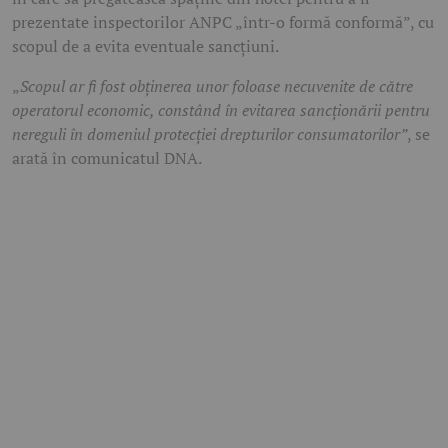
prezentate inspectorilor ANPC „într-o formă conformă”, cu
scopul de a evita eventuale sancțiuni.
„
Scopul ar fi fost obținerea unor foloase necuvenite de către
operatorul economic, constând în evitarea sancționării pentru
nereguli în domeniul protecției drepturilor consumatorilor”
, se
arată în comunicatul DNA.