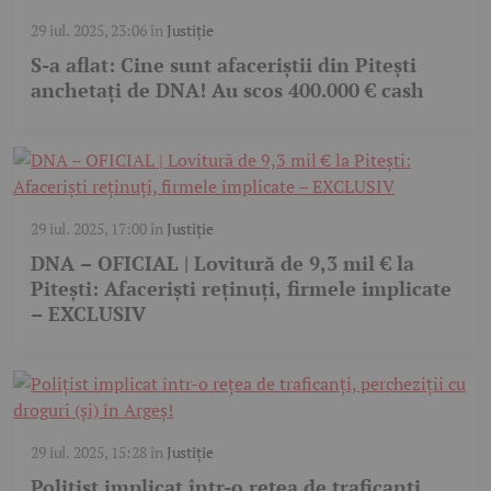
29 iul. 2025, 23:06
în
Justiție
S-a aflat: Cine sunt afaceriștii din Pitești
anchetați de DNA! Au scos 400.000 € cash
29 iul. 2025, 17:00
în
Justiție
DNA – OFICIAL | Lovitură de 9,3 mil € la
Pitești: Afaceriști reținuți, firmele implicate
– EXCLUSIV
29 iul. 2025, 15:28
în
Justiție
Polițist implicat într-o rețea de traficanți,