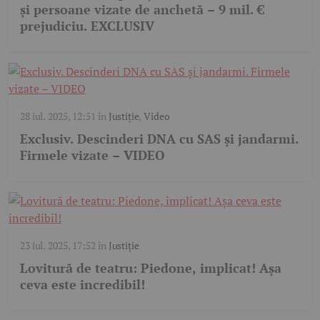
și persoane vizate de anchetă – 9 mil. €
prejudiciu. EXCLUSIV
28 iul. 2025, 12:51
în
Justiție
,
Video
Exclusiv. Descinderi DNA cu SAS și jandarmi.
Firmele vizate – VIDEO
23 iul. 2025, 17:52
în
Justiție
Lovitură de teatru: Piedone, implicat! Așa
ceva este incredibil!