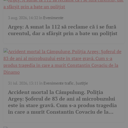
3 aug. 2026, 14:32
în
Evenimente
Argeș: A sunat la 112 să reclame că i se fură
curentul, dar a sfârșit prin a bate un polițist
31 iul. 2026, 13:11
în
Evenimente trafic
,
Justiție
Accident mortal la Câmpulung. Poliția
Argeș: Șoferul de 83 de ani al microbuzului
este în stare gravă. Cum s-a produs tragedia
în care a murit Constantin Covaciu de la
Dinamo