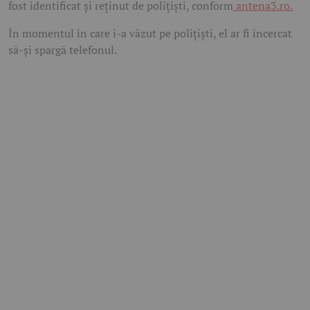
fost identificat și reținut de polițiști, conform
antena3.ro.
În momentul în care i-a văzut pe polițiști, el ar fi încercat
să-și spargă telefonul.