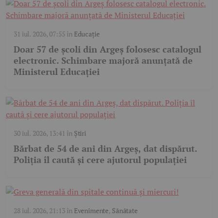
31 iul. 2026, 07:55
în
Educație
Doar 57 de școli din Argeș folosesc catalogul
electronic. Schimbare majoră anunțată de
Ministerul Educației
30 iul. 2026, 13:41
în
Știri
Bărbat de 54 de ani din Argeș, dat dispărut.
Poliția îl caută și cere ajutorul populației
28 iul. 2026, 21:13
în
Evenimente
,
Sănătate