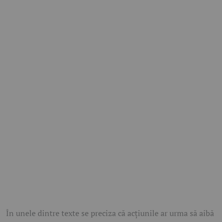
În unele dintre texte se preciza că acțiunile ar urma să aibă