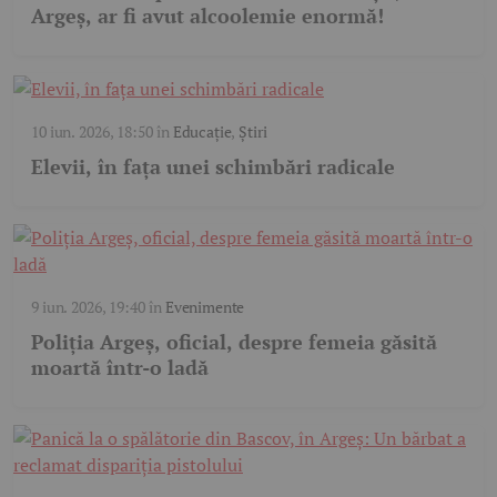
Argeș, ar fi avut alcoolemie enormă!
10 iun. 2026, 18:50
în
Educație
,
Știri
Elevii, în fața unei schimbări radicale
9 iun. 2026, 19:40
în
Evenimente
Poliția Argeș, oficial, despre femeia găsită
moartă într-o ladă