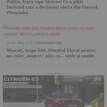
Poliția Argeș rupe tăcerea! Ce a pățit
bărbatul care a declanșat alerta din Centrul
Piteștiului
16 iun. 2026, 11:37
în
Evenimente trafic
Mascați, trupe SAS, Piteștiul blocat pentru
un colet „suspect” plin cu… scule și unelte