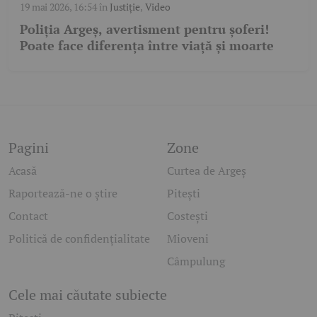
19 mai 2026, 16:54
în
Justiție
,
Video
Poliția Argeș, avertisment pentru șoferi!
Poate face diferența între viață și moarte
Pagini
Zone
Acasă
Curtea de Argeș
Raportează-ne o știre
Pitești
Contact
Costești
Politică de confidențialitate
Mioveni
Câmpulung
Cele mai căutate subiecte