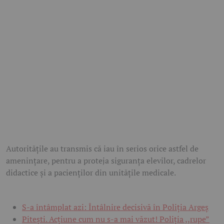
Autoritățile au transmis că iau în serios orice astfel de
amenințare, pentru a proteja siguranța elevilor, cadrelor
didactice și a pacienților din unitățile medicale.
S-a întâmplat azi: Întâlnire decisivă în Poliția Argeș
Pitești. Acțiune cum nu s-a mai văzut! Poliția ,,rupe”