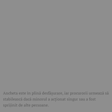
Ancheta este în plină desfășurare, iar procurorii urmează să
stabilească dacă minorul a acționat singur sau a fost
sprijinit de alte persoane.