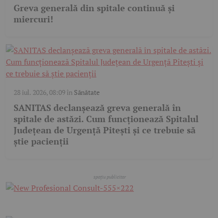
Greva generală din spitale continuă și
miercuri!
28 iul. 2026, 08:09
în
Sănătate
SANITAS declanșează greva generală în
spitale de astăzi. Cum funcționează Spitalul
Județean de Urgență Pitești și ce trebuie să
știe pacienții