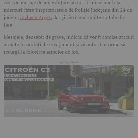
Zeci de mesaje de amenințare au fost trimise marți și
miercuri către Inspectoratele de Poliție Județene din 24 de
județe,
inclusiv Argeș
, dar și către mai multe spitale din
țară.
Mesajele, deosebit de grave, indicau că vor fi comise atacuri
armate în unități de învățământ și că autorii ar urma să
recurgă la folosirea armelor de foc.