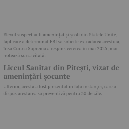
Elevul suspect ar fi amenințat și școli din Statele Unite,
fapt care a determinat FBI să solicite extrădarea acestuia,
însă Curtea Supremă a respins cererea în mai 2025, mai
notează sursa citată.
Liceul Sanitar din Pitești, vizat de
amenințări șocante
Ulterior, acesta a fost prezentat în fața instanței, care a
dispus arestarea sa preventivă pentru 30 de zile.