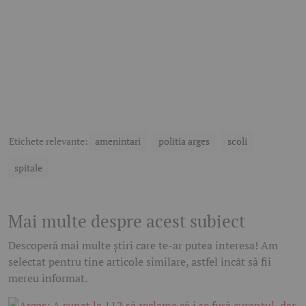
Etichete relevante:
amenintari
politia arges
scoli
spitale
Mai multe despre acest subiect
Descoperă mai multe știri care te-ar putea interesa! Am
selectat pentru tine articole similare, astfel încât să fii
mereu informat.