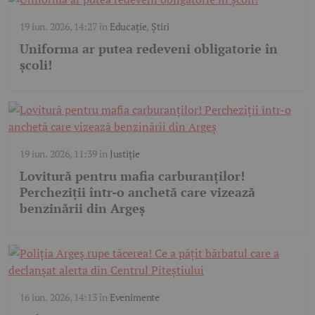
19 iun. 2026, 14:27
în
Educație
,
Știri
Uniforma ar putea redeveni obligatorie în
școli!
19 iun. 2026, 11:39
în
Justiție
Lovitură pentru mafia carburanților!
Percheziții într-o anchetă care vizează
benzinării din Argeș
16 iun. 2026, 14:13
în
Evenimente