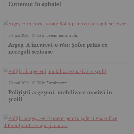
Cutremur în spitale!
20 mai 2026, 19:53
în
Evenimente trafic
Argeș. A încurcat-o rău: Șofer prins cu
nereguli serioase
20 mai 2026, 19:38
în
Evenimente
Polițiștii argeșeni, mobilizare masivă în
școli!