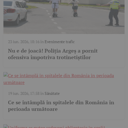
23 iun. 2026, 18:16
în
Evenimente trafic
Nu e de joacă! Poliția Argeș a pornit
ofensiva împotriva trotinetiștilor
19 iun. 2026, 17:58
în
Sănătate
Ce se întâmplă în spitalele din România în
perioada următoare