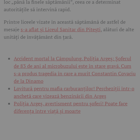
loc „până la finele săptămânii”, ceea ce a determinat
autoritățile să intervină rapid.
Printre liceele vizate în această săptămână de astfel de
mesaje
s-a aflat și Liceul Sanitar din Pitești
, alături de alte
unități de învățământ din țară.
Accident mortal la Câmpulung. Poliția Argeș: Șoferul
de 83 de ani al microbuzului este în stare gravă. Cum
s-a produs tragedia în care a murit Constantin Covaciu
de la Dinamo
Lovitură pentru mafia carburanților! Percheziții într-o
anchetă care vizează benzinării din Argeș
Poliția Argeș, avertisment pentru șoferi! Poate face
diferența între viață și moarte