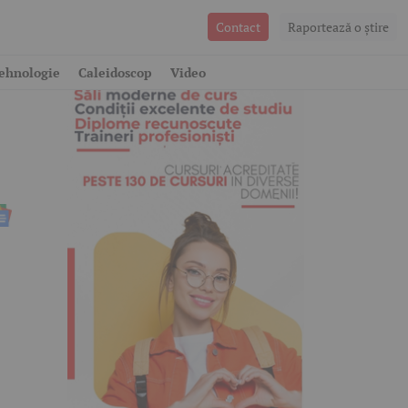
Contact
Raportează o ştire
ehnologie
Caleidoscop
Video