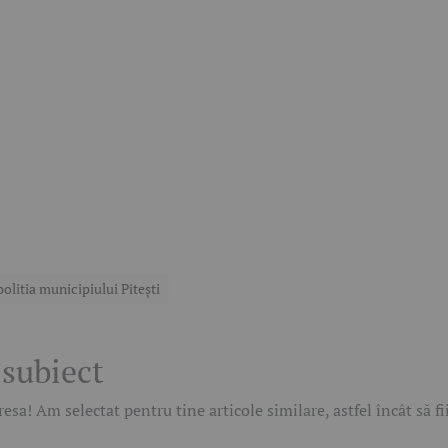
politia municipiului Pitești
 subiect
esa! Am selectat pentru tine articole similare, astfel încât să f