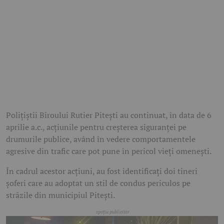
Polițiștii Biroului Rutier Pitești au continuat, în data de 6
aprilie a.c., acțiunile pentru creșterea siguranței pe
drumurile publice, având în vedere comportamentele
agresive din trafic care pot pune în pericol vieți omenești.
În cadrul acestor acțiuni, au fost identificați doi tineri
șoferi care au adoptat un stil de condus periculos pe
străzile din municipiul Pitești.