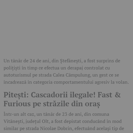
Un tânăr de 24 de ani, din Ștefănești, a fost surprins de
polițiști în timp ce efectua un derapaj controlat cu
autoturismul pe strada Calea Câmpulung, un gest ce se
încadrează în categoria comportamentului agresiv la volan.
Pitești: Cascadorii ilegale! Fast &
Furious pe străzile din oraș
Într-un alt caz, un tânăr de 23 de ani, din comuna
Vitănești, județul Olt, a fost depistat conducând în mod
similar pe strada Nicolae Dobrin, efectuând același tip de