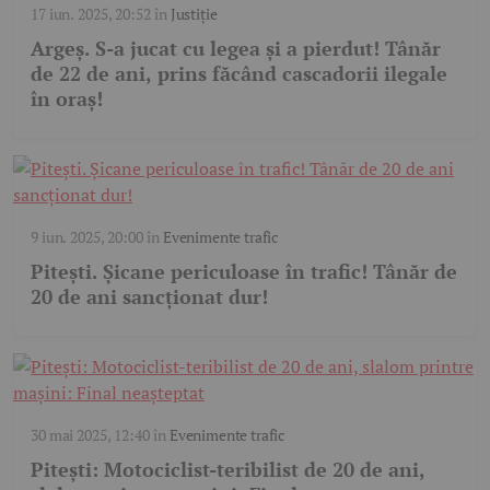
17 iun. 2025, 20:52
în
Justiție
Argeș. S-a jucat cu legea și a pierdut! Tânăr
de 22 de ani, prins făcând cascadorii ilegale
în oraș!
9 iun. 2025, 20:00
în
Evenimente trafic
Pitești. Șicane periculoase în trafic! Tânăr de
20 de ani sancționat dur!
30 mai 2025, 12:40
în
Evenimente trafic
Pitești: Motociclist-teribilist de 20 de ani,