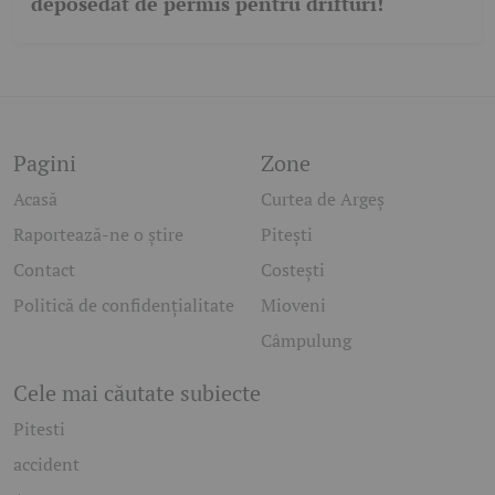
deposedat de permis pentru drifturi!
Pagini
Zone
Acasă
Curtea de Argeș
Raportează-ne o știre
Pitești
Contact
Costești
Politică de confidențialitate
Mioveni
Câmpulung
Cele mai căutate subiecte
Pitesti
accident