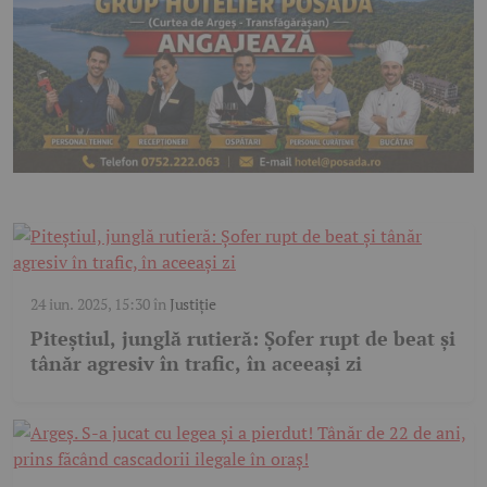
24 iun. 2025, 15:30
în
Justiție
Piteștiul, junglă rutieră: Șofer rupt de beat și
tânăr agresiv în trafic, în aceeași zi