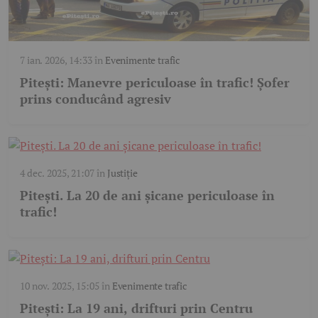
7 ian. 2026, 14:33
în
Evenimente trafic
Pitești: Manevre periculoase în trafic! Șofer
prins conducând agresiv
4 dec. 2025, 21:07
în
Justiție
Pitești. La 20 de ani șicane periculoase în
trafic!
10 nov. 2025, 15:05
în
Evenimente trafic
Pitești: La 19 ani, drifturi prin Centru