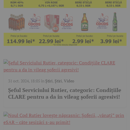
31 oct. 2024, 18:05
în
Știri
,
Știri
,
Video
Șeful Serviciului Rutier, categoric: Condițiile
CLARE pentru a da în vileag șoferii agresivi!