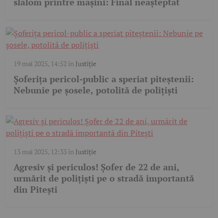
slalom printre mașini: Final neașteptat
19 mai 2025, 14:52
în
Justiție
Șoferița pericol-public a speriat piteștenii:
Nebunie pe șosele, potolită de polițiști
13 mai 2025, 12:33
în
Justiție
Agresiv și periculos! Șofer de 22 de ani,
urmărit de polițiști pe o stradă importantă
din Pitești