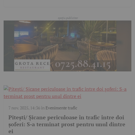
7 nov. 2025, 14:36
în
Evenimente trafic
Pitești/ Șicane periculoase în trafic între doi
șoferi: S-a terminat prost pentru unul dintre
ei