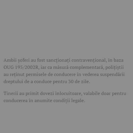
Ambii șoferi au fost sancționați contravențional, în baza
OUG 195/2002R, iar ca măsură complementară, polițiștii
au reținut permisele de conducere în vederea suspendării
dreptului de a conduce pentru 30 de zile.
Tinerii au primit dovezi înlocuitoare, valabile doar pentru
conducerea în anumite condiții legale.