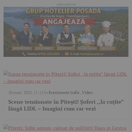
28 mart. 2025, 11:13
în
Evenimente trafic
,
Video
Scene tensionate în Pitești! Șoferi ,,la cuțite”
lângă LIDL – Imagini cum rar vezi