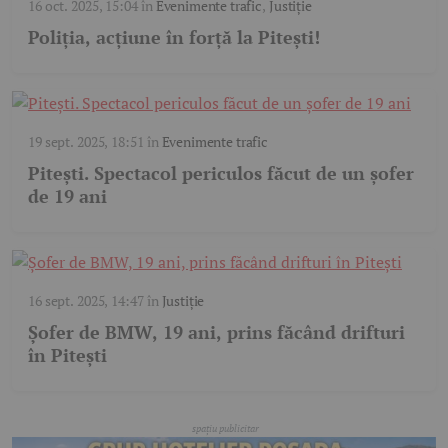
16 oct. 2025, 15:04
în
Evenimente trafic
,
Justiție
Poliția, acțiune în forță la Pitești!
19 sept. 2025, 18:51
în
Evenimente trafic
Pitești. Spectacol periculos făcut de un șofer
de 19 ani
16 sept. 2025, 14:47
în
Justiție
Șofer de BMW, 19 ani, prins făcând drifturi
în Pitești