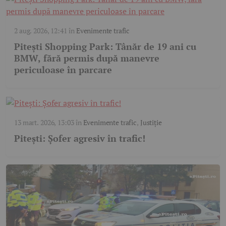
2 aug. 2026, 12:41
în
Evenimente trafic
Pitești Shopping Park: Tânăr de 19 ani cu
BMW, fără permis după manevre
periculoase în parcare
13 mart. 2026, 13:03
în
Evenimente trafic
,
Justiție
Pitești: Șofer agresiv în trafic!