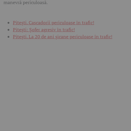
manevră periculoasă.
Pitești. Cascadorii periculoase în trafic!
Pitești: Șofer agresiv în trafic!
Pitești. La 20 de ani șicane periculoase în trafic!