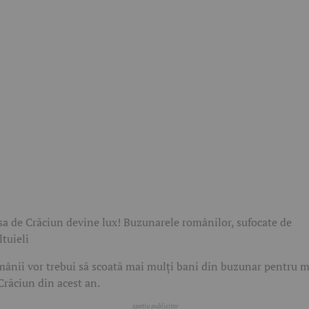
a de Crăciun devine lux! Buzunarele românilor, sufocate de
ltuieli
ânii vor trebui să scoată mai mulți bani din buzunar pentru 
Crăciun din acest an.