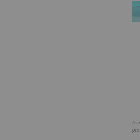
Ace
pro