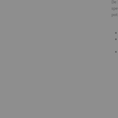
De 
spe
pot