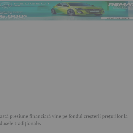
astă presiune financiară vine pe fondul creșterii prețurilor la
dusele tradiționale.