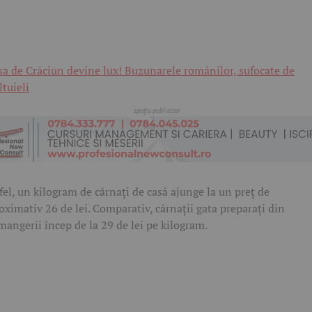
a de Crăciun devine lux! Buzunarele românilor, sufocate de
ltuieli
fel, un kilogram de cârnați de casă ajunge la un preț de
oximativ 26 de lei. Comparativ, cârnații gata preparați din
mangerii încep de la 29 de lei pe kilogram.