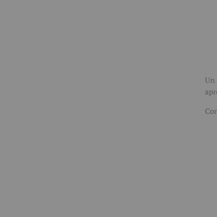
Un 
apr
Con