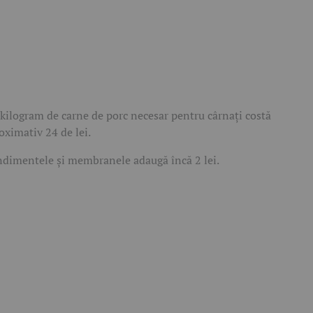
kilogram de carne de porc necesar pentru cârnați costă
oximativ 24 de lei.
dimentele și membranele adaugă încă 2 lei.