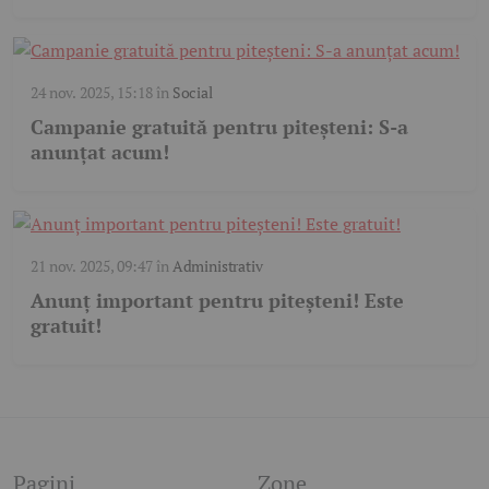
24 nov. 2025, 15:18
în
Social
Campanie gratuită pentru piteșteni: S-a
anunțat acum!
21 nov. 2025, 09:47
în
Administrativ
Anunț important pentru piteșteni! Este
gratuit!
Pagini
Zone