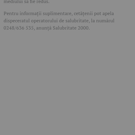
mediului să fie redus.
Pentru informații suplimentare, cetățenii pot apela
dispeceratul operatorului de salubritate, la numărul
0248/636 535, anunță Salubritate 2000.