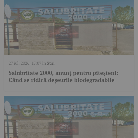
27 iul. 2026, 15:07
în
Știri
Salubritate 2000, anunț pentru piteșteni:
Când se ridică deșeurile biodegradabile