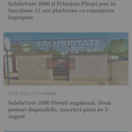
Salubritate 2000 și Primăria Pitești pun în
funcțiune 11 noi platforme cu containere
îngropate
30 iul. 2026, 11:12
în
Social
Salubritate 2000 Pitești angajează. Două
posturi disponibile, înscrieri până pe 3
august