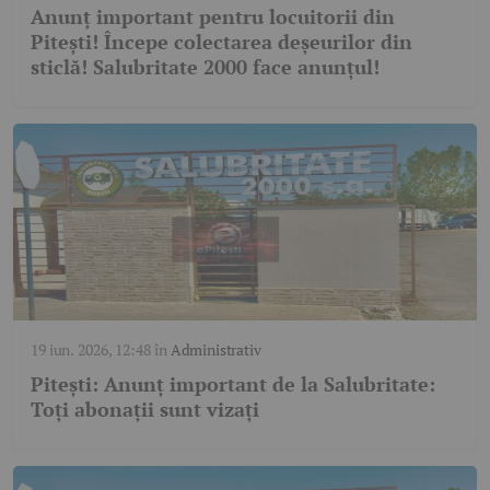
Anunț important pentru locuitorii din
Pitești! Începe colectarea deșeurilor din
sticlă! Salubritate 2000 face anunțul!
19 iun. 2026, 12:48
în
Administrativ
Pitești: Anunț important de la Salubritate:
Toți abonații sunt vizați