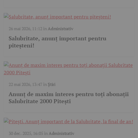
26 mai 2026, 11:12
în
Administrativ
Salubritate, anunț important pentru
piteșteni!
22 mai 2026, 13:47
în
Știri
Anunț de maxim interes pentru toți abonații
Salubritate 2000 Pitești
30 dec. 2025, 16:05
în
Administrativ