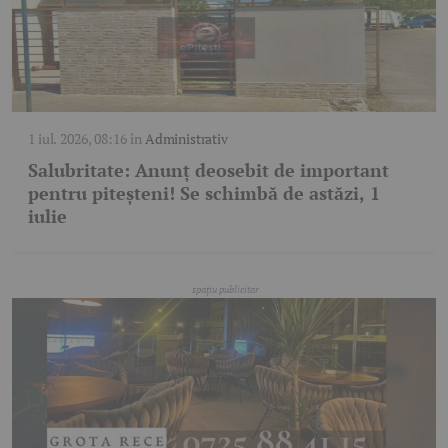
1 iul. 2026, 08:16
în
Administrativ
Salubritate: Anunț deosebit de important
pentru piteșteni! Se schimbă de astăzi, 1
iulie