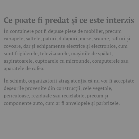
Ce poate fi predat și ce este interzis
În containere pot fi depuse piese de mobilier, precum
canapele, saltele, paturi, dulapuri, mese, scaune, rafturi și
covoare, dar și echipamente electrice și electronice, cum
sunt frigiderele, televizoarele, mașinile de spălat,
aspiratoarele, cuptoarele cu microunde, computerele sau
aparatele de cafea.
În schimb, organizatorii atrag atenția că nu vor fi acceptate
deșeurile provenite din construcții, cele vegetale,
periculoase, reziduale sau reciclabile, precum și
componente auto, cum ar fi anvelopele și parbrizele.