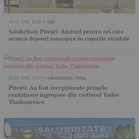
24 iul. 2026, 12:06
în
Știri
Salubritate Pitești: Amenzi pentru cei care
aruncă deșeuri menajere în coșurile stradale
23 iul. 2026, 11:15
în
Administrativ
,
Video
Pitești: Au fost recepționate primele
containere îngropate din cartierul Tudor
Vladimirescu