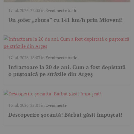
17 iul. 2026, 22:33
în
Evenimente trafic
Un șofer „zbura” cu 141 km/h prin Mioveni!
17 iul. 2026, 18:03
în
Evenimente trafic
Infractoare la 20 de ani. Cum a fost depistată
o puștoaică pe străzile din Argeș
16 iul. 2026, 22:01
în
Evenimente
Descoperire șocantă! Bărbat găsit împușcat!