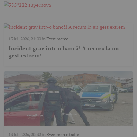
13 iul. 2026, 21:00
în
Evenimente
Incident grav într-o bancă! A recurs la un
gest extrem!
13 iul. 2026, 20:32
în
Evenimente trafic