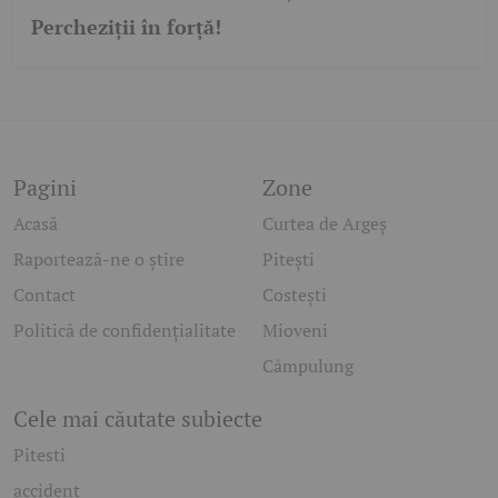
Percheziții în forță!
Pagini
Zone
Acasă
Curtea de Argeș
Raportează-ne o știre
Pitești
Contact
Costești
Politică de confidențialitate
Mioveni
Câmpulung
Cele mai căutate subiecte
Pitesti
accident