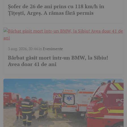
Șofer de 26 de ani prins cu 118 km/h în
Țițești, Argeș. A rămas fără permis
3 aug. 2026, 20:44
în
Evenimente
Bărbat găsit mort într-un BMW, la Sibiu!
Avea doar 41 de ani