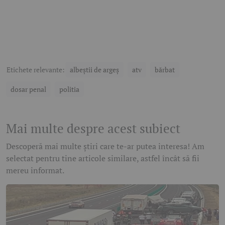
Etichete relevante:
albeștii de argeș
atv
bărbat
dosar penal
politia
Mai multe despre acest subiect
Descoperă mai multe știri care te-ar putea interesa! Am
selectat pentru tine articole similare, astfel încât să fii
mereu informat.