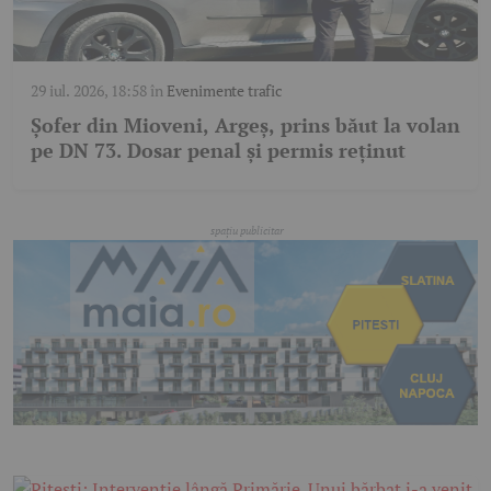
29 iul. 2026, 18:58
în
Evenimente trafic
Șofer din Mioveni, Argeș, prins băut la volan
pe DN 73. Dosar penal și permis reținut