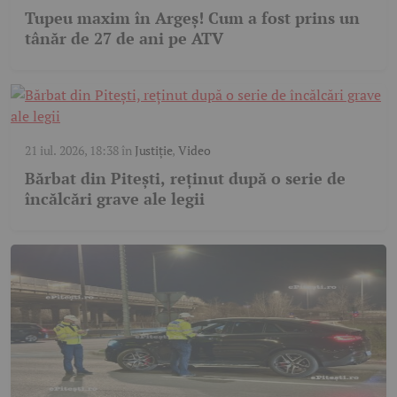
Tupeu maxim în Argeș! Cum a fost prins un
tânăr de 27 de ani pe ATV
21 iul. 2026, 18:38
în
Justiție
,
Video
Bărbat din Pitești, reținut după o serie de
încălcări grave ale legii