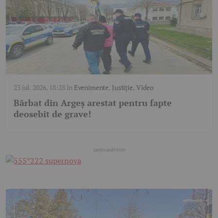
23 iul. 2026, 18:28
în
Evenimente
,
Justiție
,
Video
Bărbat din Argeș arestat pentru fapte
deosebit de grave!