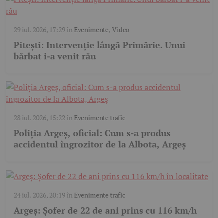
29 iul. 2026, 17:29
în
Evenimente
,
Video
Pitești: Intervenție lângă Primărie. Unui
bărbat i-a venit rău
28 iul. 2026, 15:22
în
Evenimente trafic
Poliția Argeș, oficial: Cum s-a produs
accidentul îngrozitor de la Albota, Argeș
24 iul. 2026, 20:19
în
Evenimente trafic
Argeș: Șofer de 22 de ani prins cu 116 km/h