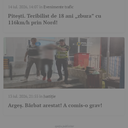
14 iul. 2026, 14:07
în
Evenimente trafic
Pitești. Teribilist de 18 ani „zbura” cu
116km/h prin Nord!
13 iul. 2026, 21:55
în
Justiție
Argeș. Bărbat arestat! A comis-o grav!