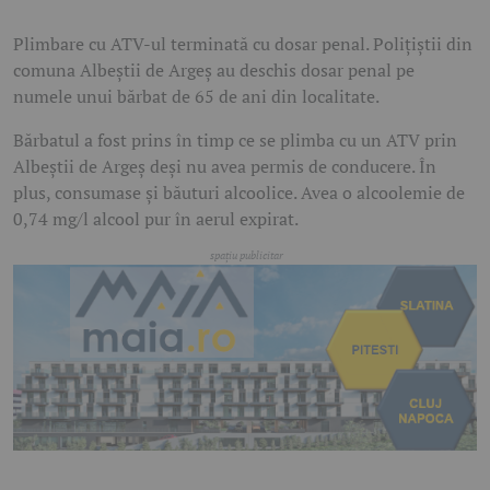
Plimbare cu ATV-ul terminată cu dosar penal. Poliţiştii din
comuna Albeștii de Argeș au deschis dosar penal pe
numele unui bărbat de 65 de ani din localitate.
Bărbatul a fost prins în timp ce se plimba cu un ATV prin
Albeștii de Argeș deși nu avea permis de conducere. În
plus, consumase și băuturi alcoolice. Avea o alcoolemie de
0,74 mg/l alcool pur în aerul expirat.