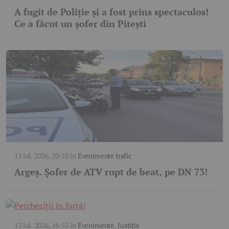
A fugit de Poliție și a fost prins spectaculos!
Ce a făcut un șofer din Pitești
13 iul. 2026, 20:10
în
Evenimente trafic
Argeș. Șofer de ATV rupt de beat, pe DN 73!
13 iul. 2026, 16:55
în
Evenimente
,
Justiție