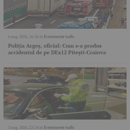
6 aug. 2026, 16:26
în
Evenimente trafic
Poliția Argeș, oficial: Cum s-a produs
accidentul de pe DEx12 Pitești-Craiova
3 aug. 2026, 22:24
în
Evenimente trafic