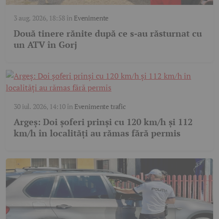
3 aug. 2026, 18:58
în
Evenimente
Două tinere rănite după ce s-au răsturnat cu
un ATV în Gorj
30 iul. 2026, 14:10
în
Evenimente trafic
Argeș: Doi șoferi prinși cu 120 km/h și 112
km/h în localități au rămas fără permis