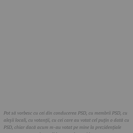
Pot să vorbesc cu cei din conducerea PSD, cu membrii PSD, cu
aleșii locali, cu votanții, cu cei care au votat cel puțin o dată cu
PSD, chiar dacă acum m-au votat pe mine la prezidențiale