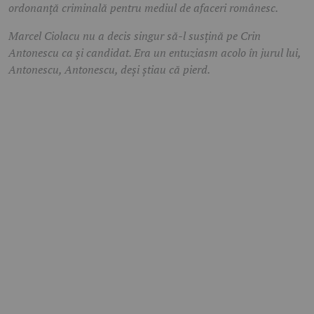
ordonanță criminală pentru mediul de afaceri românesc.
Marcel Ciolacu nu a decis singur să-l susțină pe Crin
Antonescu ca și candidat. Era un entuziasm acolo în jurul lui,
Antonescu, Antonescu, deși știau că pierd.