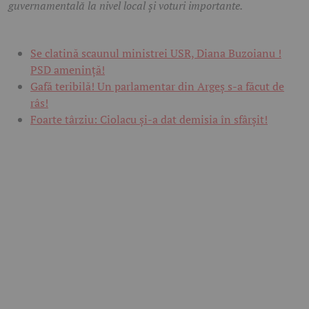
guvernamentală la nivel local și voturi importante.
Se clatină scaunul ministrei USR, Diana Buzoianu !
PSD amenință!
Gafă teribilă! Un parlamentar din Argeș s-a făcut de
râs!
Foarte târziu: Ciolacu și-a dat demisia în sfârșit!