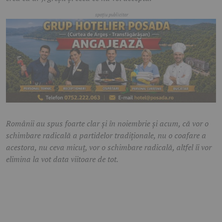
Românii au spus foarte clar și în noiembrie și acum, că vor o
schimbare radicală a partidelor tradiționale, nu o coafare a
acestora, nu ceva micuț, vor o schimbare radicală, altfel îi vor
elimina la vot data viitoare de tot.