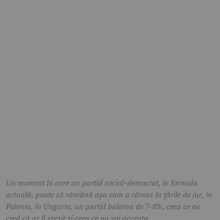
Un moment în care un partid social-democrat, în formula
actuală, poate să rămână așa cum a rămas în țările de jur, în
Polonia, în Ungaria, un partid balama de 7-8%, ceea ce eu
cred că ar fi greșit și ceea ce nu voi accepta.