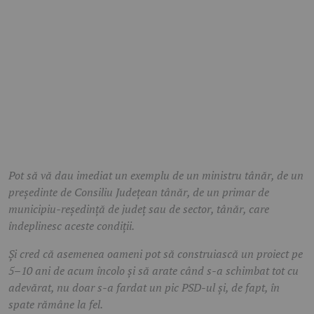
Pot să vă dau imediat un exemplu de un ministru tânăr, de un
președinte de Consiliu Județean tânăr, de un primar de
municipiu-reședință de județ sau de sector, tânăr, care
îndeplinesc aceste condiții.
Și cred că asemenea oameni pot să construiască un proiect pe
5–10 ani de acum încolo și să arate când s-a schimbat tot cu
adevărat, nu doar s-a fardat un pic PSD-ul și, de fapt, în
spate rămâne la fel.