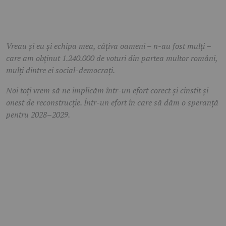
Vreau și eu și echipa mea, câțiva oameni – n-au fost mulți –
care am obținut 1.240.000 de voturi din partea multor români,
mulți dintre ei social-democrați.
Noi toți vrem să ne implicăm într-un efort corect și cinstit și
onest de reconstrucție. Într-un efort în care să dăm o speranță
pentru 2028–2029.