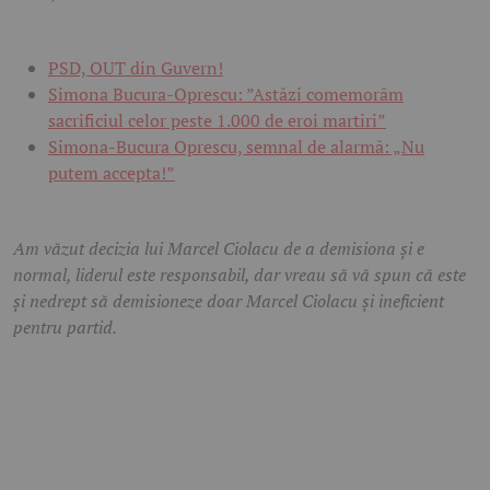
PSD, OUT din Guvern!
Simona Bucura-Oprescu: ”Astăzi comemorăm
sacrificiul celor peste 1.000 de eroi martiri”
Simona-Bucura Oprescu, semnal de alarmă: „Nu
putem accepta!”
Am văzut decizia lui Marcel Ciolacu de a demisiona și e
normal, liderul este responsabil, dar vreau să vă spun că este
și nedrept să demisioneze doar Marcel Ciolacu și ineficient
pentru partid.