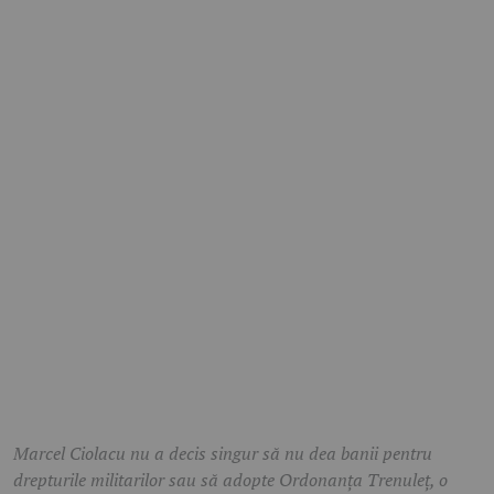
Marcel Ciolacu nu a decis singur să nu dea banii pentru
drepturile militarilor sau să adopte Ordonanța Trenuleț, o