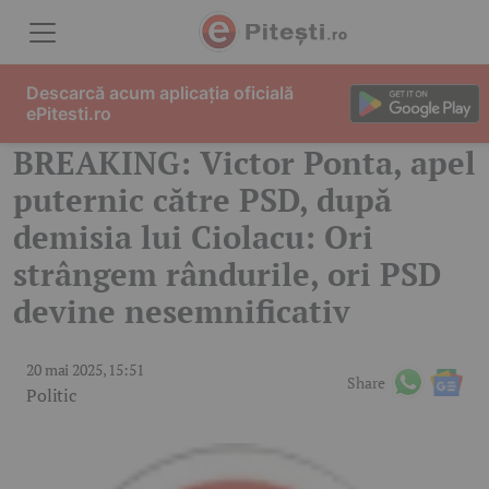
Skip to content
Descarcă acum aplicația oficială
ePitesti.ro
BREAKING: Victor Ponta, apel
puternic către PSD, după
demisia lui Ciolacu: Ori
strângem rândurile, ori PSD
devine nesemnificativ
20 mai 2025, 15:51
Share
Politic