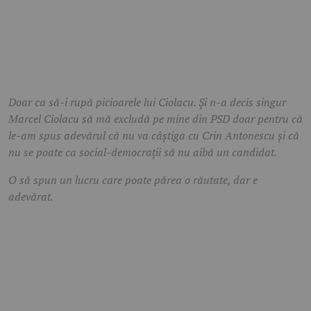
Doar ca să-i rupă picioarele lui Ciolacu. Și n-a decis singur
Marcel Ciolacu să mă excludă pe mine din PSD doar pentru că
le-am spus adevărul că nu va câștiga cu Crin Antonescu și că
nu se poate ca social-democrații să nu aibă un candidat.
O să spun un lucru care poate părea o răutate, dar e
adevărat.