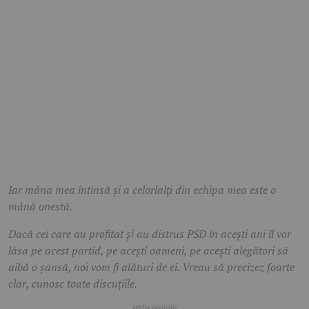
Iar mâna mea întinsă și a celorlalți din echipa mea este o
mână onestă.
Dacă cei care au profitat și au distrus PSD în acești ani îl vor
lăsa pe acest partid, pe acești oameni, pe acești alegători să
aibă o șansă, noi vom fi alături de ei. Vreau să precizez foarte
clar, cunosc toate discuțiile.