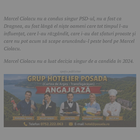
Marcel Ciolacu nu a condus singur PSD-ul, nu a fost ca
Dragnea, au fost lângă el niște oameni care tot timpul l-au
influențat, care l-au răzgândit, care i-au dat sfaturi proaste și
care nu pot acum să scape aruncându-l peste bord pe Marcel
Ciolacu.
Marcel Ciolacu nu a luat decizia singur de a candida în 2024.