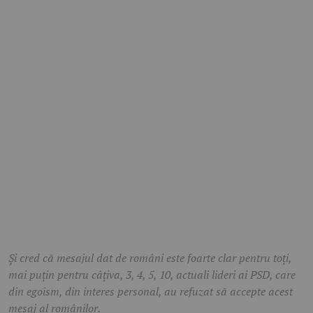
Și cred că mesajul dat de români este foarte clar pentru toți,
mai puțin pentru câțiva, 3, 4, 5, 10, actuali lideri ai PSD, care
din egoism, din interes personal, au refuzat să accepte acest
mesaj al românilor.