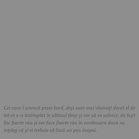
Cei care-l aruncă peste bord, deși sunt mai vinovați decât el de
tot ce s-a întâmplat în ultimul timp și vor să se salveze, de fapt
fac foarte rău și vor face foarte rău în continuare dacă nu
înțeleg că și ei trebuie să facă un pas înapoi.