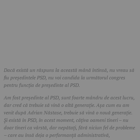
Dacă există un răspuns la această mână întinsă, nu vreau să
fiu președintele PSD, nu voi candida la următorul congres
pentru funcția de președinte al PSD.
Am fost președinte al PSD, sunt foarte mândru de acest lucru,
dar cred că trebuie să vină o altă generație. Așa cum eu am
venit după Adrian Năstase, trebuie să vină o nouă generație.
Și există în PSD, în acest moment, câțiva oameni tineri – nu
doar tineri ca vârstă, dar nepătați, fără niciun fel de probleme
– care au însă deja o performanță administrativă,