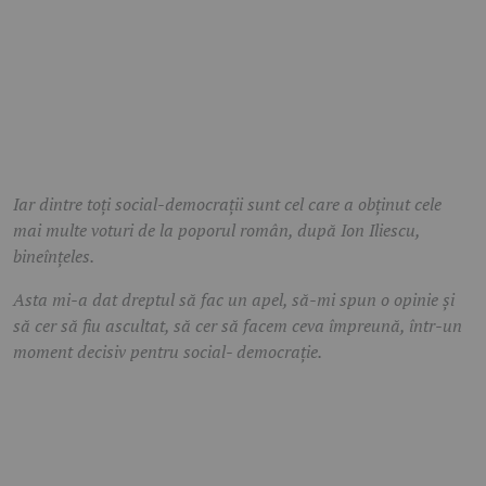
Iar dintre toți social-democrații sunt cel care a obținut cele
mai multe voturi de la poporul român, după Ion Iliescu,
bineînțeles.
Asta mi-a dat dreptul să fac un apel, să-mi spun o opinie și
să cer să fiu ascultat, să cer să facem ceva împreună, într-un
moment decisiv pentru social- democrație.