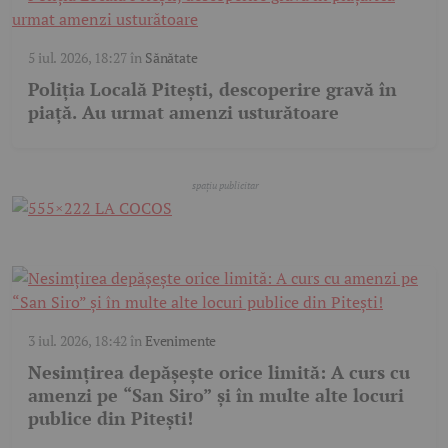
5 iul. 2026, 18:27
în
Sănătate
Poliția Locală Pitești, descoperire gravă în
piață. Au urmat amenzi usturătoare
3 iul. 2026, 18:42
în
Evenimente
Nesimțirea depășește orice limită: A curs cu
amenzi pe “San Siro” și în multe alte locuri
publice din Pitești!