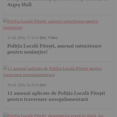
Argeș Mall
21 iul. 2026, 17:16
în
Știri
,
Video
Poliția Locală Pitești, amenzi usturătoare
pentru nesimțire!
20 iul. 2026, 16:26
în
Știri
11 amenzi aplicate de Poliția Locală Pitești
pentru traversare neregulamentară