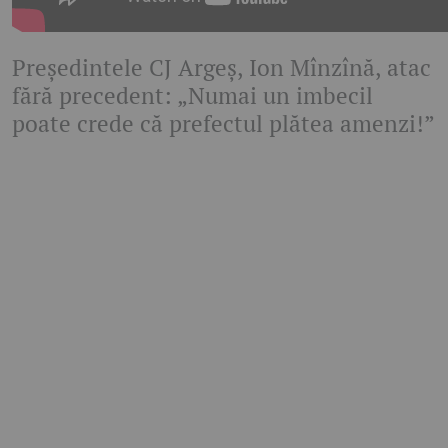
Președintele CJ Argeș, Ion Mînzînă, atac
fără precedent: „Numai un imbecil
poate crede că prefectul plătea amenzi!”