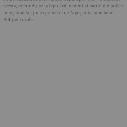
acesta, referindu-se la faptul că membri ai partidului politic
menționat susțin că prefectul de Argeș ar fi sunat șeful
Poliției Locale.