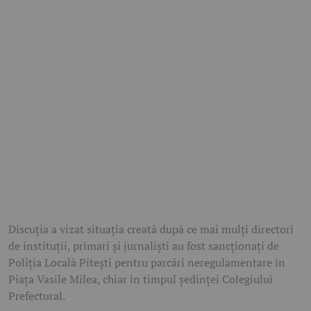
Discuția a vizat situația creată după ce mai mulți directori
de instituții, primari și jurnaliști au fost sancționați de
Poliția Locală Pitești pentru parcări neregulamentare în
Piața
Vasile Milea
, chiar în timpul ședinței Colegiului
Prefectural.