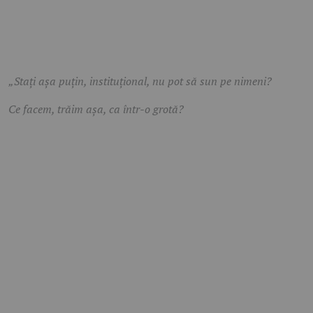
„Stați așa puțin, instituțional, nu pot să sun pe nimeni?
Ce facem, trăim așa, ca într-o grotă?