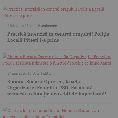
2 iul. 2026, 16:22
în
Evenimente
Practică interzisă în centrul orașului! Poliția
Locală Pitești i-a prins
27 iun. 2026, 16:00
în
Politic
Simona Bucura-Oprescu, la șefia
Organizației Femeilor PSD, Făcăleață
primește o funcție deosebit de importantă!