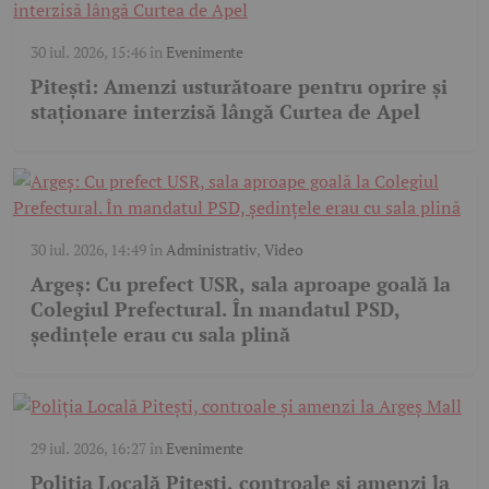
30 iul. 2026, 15:46
în
Evenimente
Pitești: Amenzi usturătoare pentru oprire și
staționare interzisă lângă Curtea de Apel
30 iul. 2026, 14:49
în
Administrativ
,
Video
Argeș: Cu prefect USR, sala aproape goală la
Colegiul Prefectural. În mandatul PSD,
ședințele erau cu sala plină
29 iul. 2026, 16:27
în
Evenimente
Poliția Locală Pitești, controale și amenzi la