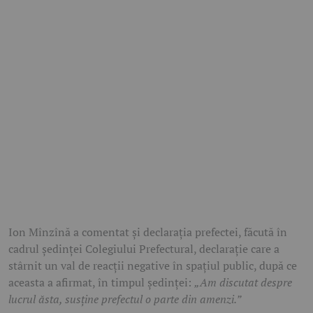
Ion Mînzînă a comentat și declarația prefectei, făcută în
cadrul ședinței Colegiului Prefectural, declarație care a
stârnit un val de reacții negative în spațiul public, după ce
aceasta a afirmat, în timpul ședinței:
„Am discutat despre
lucrul ăsta, susține prefectul o parte din amenzi.”