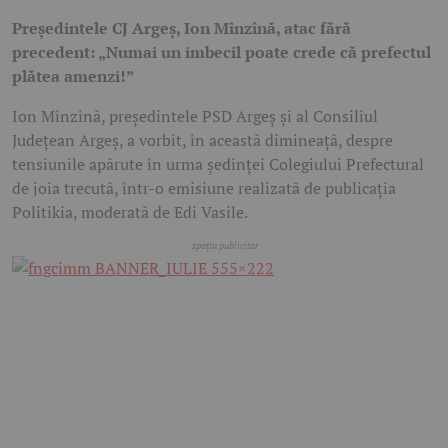
Președintele CJ Argeș, Ion Mînzînă, atac fără
precedent: „Numai un imbecil poate crede că prefectul
plătea amenzi!”
Ion Mînzînă
, președintele
PSD Argeș
și al
Consiliul
Județean Argeș
, a vorbit, în această dimineață, despre
tensiunile apărute în urma ședinței Colegiului Prefectural
de joia trecută, într-o emisiune realizată de publicația
Politikia
, moderată de
Edi Vasile
.