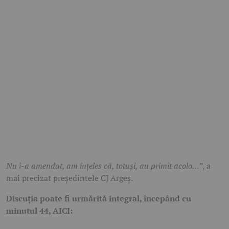
Nu i-a amendat, am înțeles că, totuși, au primit acolo…”
, a
mai precizat președintele CJ Argeș.
Discuția poate fi urmărită integral, începând cu
minutul 44, AICI: