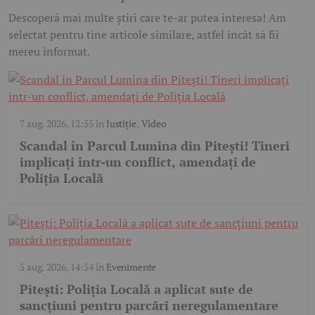
Descoperă mai multe știri care te-ar putea interesa! Am
selectat pentru tine articole similare, astfel încât să fii
mereu informat.
7 aug. 2026, 12:55
în
Justiție
,
Video
Scandal în Parcul Lumina din Pitești! Tineri
implicați într-un conflict, amendați de
Poliția Locală
5 aug. 2026, 14:54
în
Evenimente
Pitești: Poliția Locală a aplicat sute de
sancțiuni pentru parcări neregulamentare