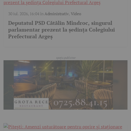
30 iul. 2026, 16:04
în
Administrativ
,
Video
Deputatul PSD Cătălin Mîndroc, singurul
parlamentar prezent la ședința Colegiului
Prefectural Argeș