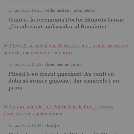
25 iun. 2026, 14:25
în
Administrativ
,
Evenimente
Gentea, la ceremonia Doctor Honoris Causa:
„Un adevărat ambasador al României”
23 iun. 2026, 14:52
în
Evenimente
,
Video
Pitești.S-au crezut șmecheri: Au venit cu
duba să arunce gunoaie, dar camerele i-au
prins
17 iun. 2026, 11:43
în
Justiție