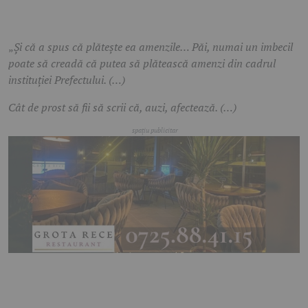
„
Și că a spus că plătește ea amenzile… Păi, numai un imbecil
poate să creadă că putea să plătească amenzi din cadrul
instituției Prefectului. (…)
Cât de prost să fii să scrii că, auzi, afectează. (…)