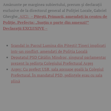
Amănunte pe marginea subiectului, precum și declarații
exclusive de la directorul general al Poliției Locale, Gabriel
Gherghe,
AICI: –
Pitești. Primarii, amendați în centru de
Poliție. Prefecta: „Susțin o parte din amenzi!”
Declarații EXCLUSIVE –
Scandal în Parcul Lumina din Pitești! Tineri implicați
într-un conflict, amendați de Poliția Locală
Deputatul PSD Cătălin Mîndroc, singurul parlamentar
prezent la ședința Colegiului Prefectural Argeș
Argeș: Cu prefect USR, sala aproape goală la Colegiul
Prefectural. În mandatul PSD, ședințele erau cu sala
plină