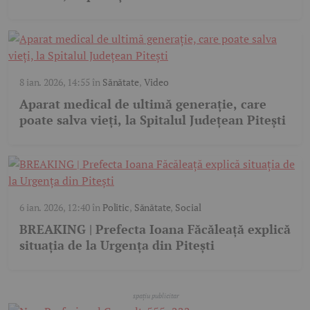
8 ian. 2026, 14:55
în
Sănătate
,
Video
Aparat medical de ultimă generație, care
poate salva vieți, la Spitalul Județean Pitești
6 ian. 2026, 12:40
în
Politic
,
Sănătate
,
Social
BREAKING | Prefecta Ioana Făcăleață explică
situația de la Urgența din Pitești