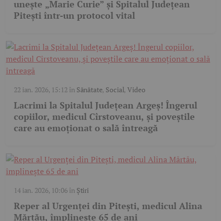
unește „Marie Curie” și Spitalul Județean
Pitești într-un protocol vital
22 ian. 2026, 15:12
în
Sănătate
,
Social
,
Video
Lacrimi la Spitalul Județean Argeș! Îngerul
copiilor, medicul Cîrstoveanu, și poveștile
care au emoționat o sală întreagă
14 ian. 2026, 10:06
în
Știri
Reper al Urgenței din Pitești, medicul Alina
Mărtău, împlinește 65 de ani