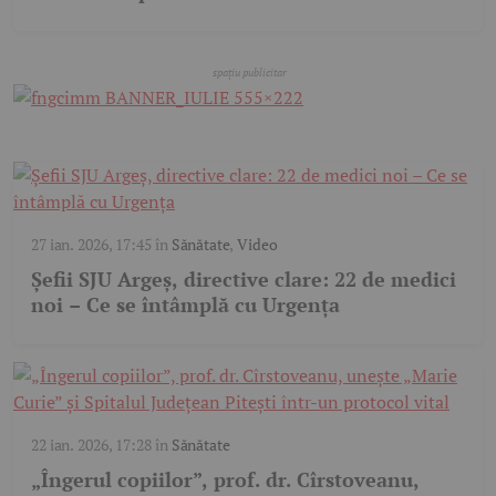
27 ian. 2026, 17:45
în
Sănătate
,
Video
Șefii SJU Argeș, directive clare: 22 de medici
noi – Ce se întâmplă cu Urgența
22 ian. 2026, 17:28
în
Sănătate
„Îngerul copiilor”, prof. dr. Cîrstoveanu,