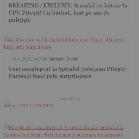
BREAKING / EXCLUSIV. Scandal cu bătaie la
UPU Pitești! Un bărbat, luat pe sus de
polițiști
11 iun. 2025, 14:39
în
Sănătate
,
Social
Gest neașteptat la Spitalul Județean Pitești:
Pacienți luați prin surprindere