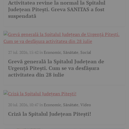
Activitatea revine la normal la Spitalul
Județean Pitești. Greva SANITAS a fost
suspendată
27 iul. 2026, 15:42
în
Economic
,
Sănătate
,
Social
Grevă generală la Spitalul Județean de
Urgență Pitești. Cum se va desfășura
activitatea din 28 iulie
20 iul. 2026, 10:47
în
Economic
,
Sănătate
,
Video
Criză la Spitalul Județean Pitești!