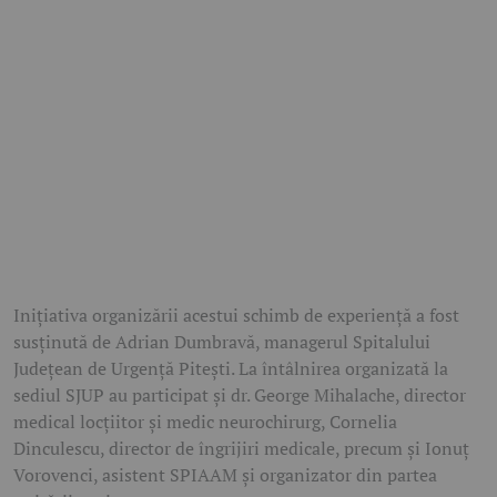
Inițiativa organizării acestui schimb de experiență a fost
susținută de Adrian Dumbravă, managerul Spitalului
Județean de Urgență Pitești. La întâlnirea organizată la
sediul SJUP au participat și dr. George Mihalache, director
medical locțiitor și medic neurochirurg, Cornelia
Dinculescu, director de îngrijiri medicale, precum și Ionuț
Vorovenci, asistent SPIAAM și organizator din partea