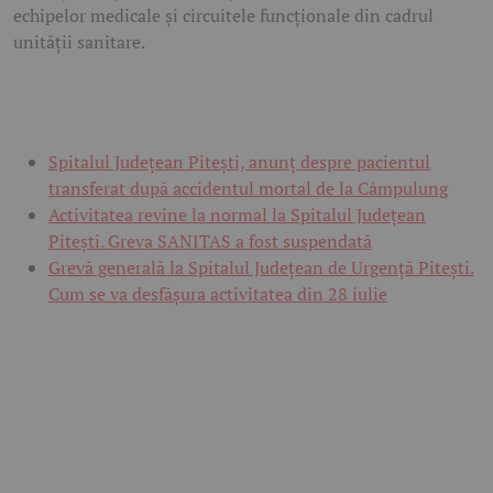
echipelor medicale și circuitele funcționale din cadrul
unității sanitare.
Spitalul Județean Pitești, anunț despre pacientul
transferat după accidentul mortal de la Câmpulung
Activitatea revine la normal la Spitalul Județean
Pitești. Greva SANITAS a fost suspendată
Grevă generală la Spitalul Județean de Urgență Pitești.
Cum se va desfășura activitatea din 28 iulie