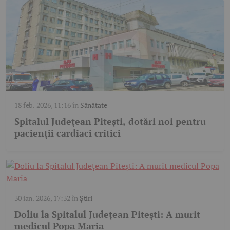
18 feb. 2026, 11:16
în
Sănătate
Spitalul Județean Pitești, dotări noi pentru
pacienții cardiaci critici
30 ian. 2026, 17:32
în
Știri
Doliu la Spitalul Județean Pitești: A murit
medicul Popa Maria