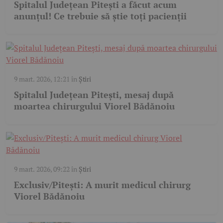
Spitalul Județean Pitești a făcut acum
anunțul! Ce trebuie să știe toți pacienții
9 mart. 2026, 12:21
în
Știri
Spitalul Județean Pitești, mesaj după
moartea chirurgului Viorel Bădănoiu
9 mart. 2026, 09:22
în
Știri
Exclusiv/Pitești: A murit medicul chirurg
Viorel Bădănoiu