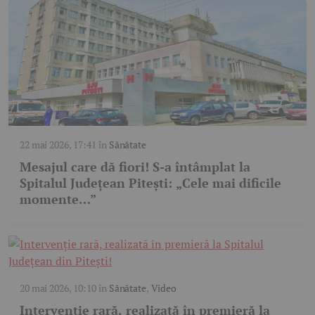
22 mai 2026, 17:41
în
Sănătate
Mesajul care dă fiori! S-a întâmplat la
Spitalul Județean Pitești: „Cele mai dificile
momente…”
20 mai 2026, 10:10
în
Sănătate
,
Video
Intervenție rară, realizată în premieră la