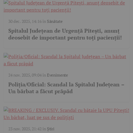
30 dec. 2025, 14:16
în
Sănătate
Spitalul Județean de Urgență Pitești, anunț
deosebit de important pentru toți pacienții!
24 nov. 2025, 09:04
în
Evenimente
Poliția/Oficial: Scandal la Spitalul Județean –
Un bărbat a făcut prăpăd
23 nov. 2025, 21:42
în
Știri