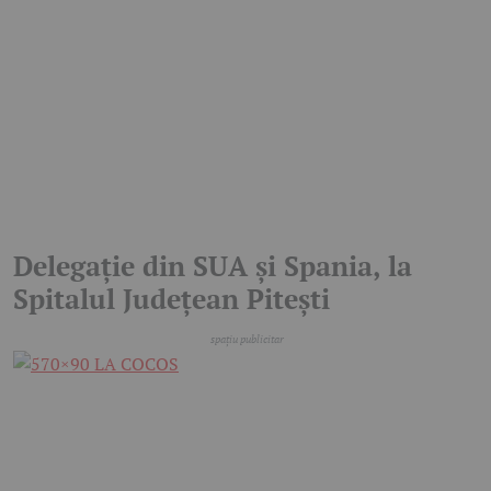
Delegație din SUA și Spania, la
Spitalul Județean Pitești