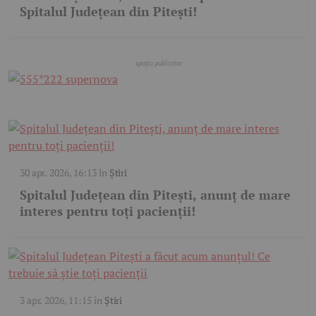
Spitalul Județean din Pitești!
30 apr. 2026, 16:13
în
Știri
Spitalul Județean din Pitești, anunț de mare
interes pentru toți pacienții!
3 apr. 2026, 11:15
în
Știri