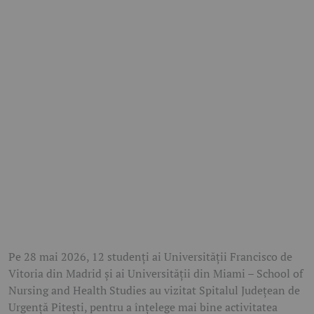
Pe 28 mai 2026, 12 studenți ai Universității Francisco de
Vitoria din Madrid și ai Universității din Miami – School of
Nursing and Health Studies au vizitat Spitalul Județean de
Urgență Pitești, pentru a înțelege mai bine activitatea