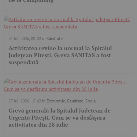
31 iul. 2026, 09:02
în
Sănătate
Activitatea revine la normal la Spitalul
Județean Pitești. Greva SANITAS a fost
suspendată
27 iul. 2026, 15:42
în
Economic
,
Sănătate
,
Social
Grevă generală la Spitalul Județean de
Urgență Pitești. Cum se va desfășura
activitatea din 28 iulie