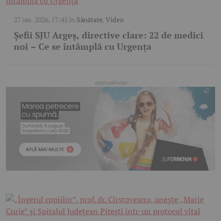
27 ian. 2026, 17:45
în
Sănătate
,
Video
Șefii SJU Argeș, directive clare: 22 de medici
noi – Ce se întâmplă cu Urgența