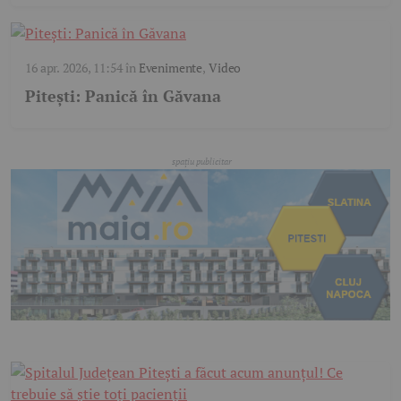
16 apr. 2026, 11:54
în
Evenimente
,
Video
Pitești: Panică în Găvana