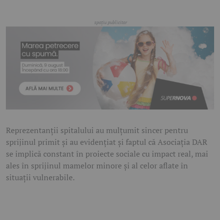
Reprezentanții spitalului au mulțumit sincer pentru
sprijinul primit și au evidențiat și faptul că Asociația DAR
se implică constant în proiecte sociale cu impact real, mai
ales în sprijinul mamelor minore și al celor aflate în
situații vulnerabile.