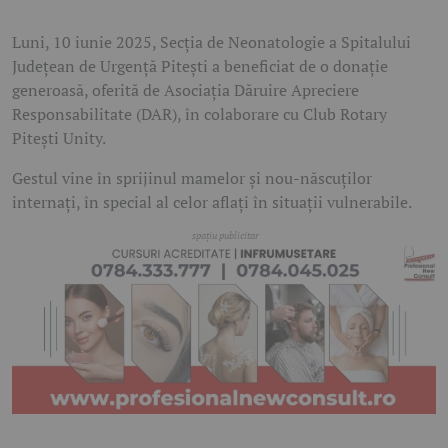
Luni, 10 iunie 2025, Secția de Neonatologie a Spitalului
Județean de Urgență Pitești a beneficiat de o donație
generoasă, oferită de Asociația Dăruire Apreciere
Responsabilitate (DAR), în colaborare cu Club Rotary
Pitești Unity.
Gestul vine în sprijinul mamelor și nou-născuților
internați, în special al celor aflați în situații vulnerabile.