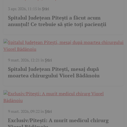
3 apr. 2026, 11:15
în
Știri
Spitalul Județean Pitești a făcut acum
anunțul! Ce trebuie să știe toți pacienții
9 mart. 2026, 12:21
în
Știri
Spitalul Județean Pitești, mesaj după
moartea chirurgului Viorel Bădănoiu
9 mart. 2026, 09:22
în
Știri
Exclusiv/Pitești: A murit medicul chirurg
Viorel Bădănoiu