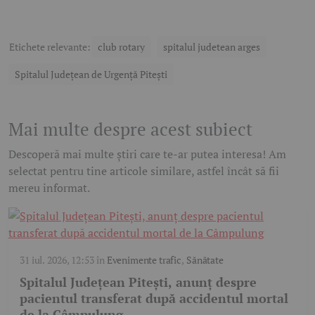
Etichete relevante:
club rotary
spitalul judetean arges
Spitalul Județean de Urgență Pitești
Mai multe despre acest subiect
Descoperă mai multe știri care te-ar putea interesa! Am
selectat pentru tine articole similare, astfel încât să fii
mereu informat.
31 iul. 2026, 12:53
în
Evenimente trafic
,
Sănătate
Spitalul Județean Pitești, anunț despre
pacientul transferat după accidentul mortal
de la Câmpulung