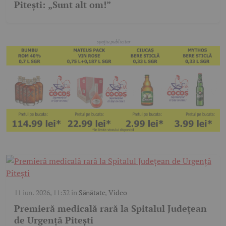
Pitești: „Sunt alt om!”
11 iun. 2026, 11:32
în
Sănătate
,
Video
Premieră medicală rară la Spitalul Județean
de Urgență Pitești