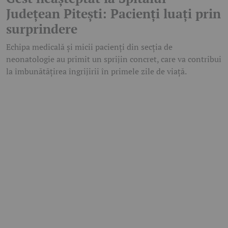
Județean Pitești: Pacienți luați prin
surprindere
Echipa medicală și micii pacienți din secția de
neonatologie au primit un sprijin concret, care va contribui
la îmbunătățirea îngrijirii în primele zile de viață.