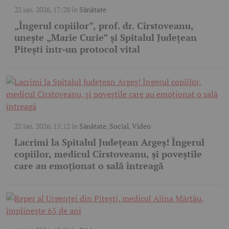
22 ian. 2026, 17:28
în
Sănătate
„Îngerul copiilor”, prof. dr. Cîrstoveanu,
unește „Marie Curie” și Spitalul Județean
Pitești într-un protocol vital
22 ian. 2026, 15:12
în
Sănătate
,
Social
,
Video
Lacrimi la Spitalul Județean Argeș! Îngerul
copiilor, medicul Cîrstoveanu, și poveștile
care au emoționat o sală întreagă