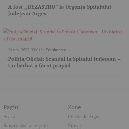
A fost ,,DEZASTRU” la Urgența Spitalului
Județean Argeș
24 nov. 2025, 09:04
în
Evenimente
Poliția/Oficial: Scandal la Spitalul Județean –
Un bărbat a făcut prăpăd
Pagini
Zone
Acasă
Curtea de Argeș
Raportează-ne o știre
Pitești