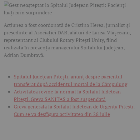
Acțiunea a fost coordonată de Cristina Herea, jurnalist și
președinte al Asociației DAR, alături de Larisa Vlășceanu,
reprezentant al Clubului Rotary Pitești Unity, fiind
realizată în prezența managerului Spitalului Județean,
Adrian Dumbravă.
Spitalul Județean Pitești, anunț despre pacientul
transferat după accidentul mortal de la Câmpulung
Activitatea revine la normal la Spitalul Județean
Pitești. Greva SANITAS a fost suspendată
Grevă generală la Spitalul Județean de Urgență Pitești.
Cum se va desfășura activitatea din 28 iulie