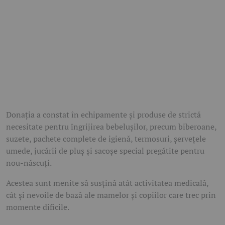
Donația a constat în echipamente și produse de strictă
necesitate pentru îngrijirea bebelușilor, precum biberoane,
suzete, pachete complete de igienă, termosuri, șervețele
umede, jucării de pluș și sacoșe special pregătite pentru
nou-născuți.
Acestea sunt menite să susțină atât activitatea medicală,
cât și nevoile de bază ale mamelor și copiilor care trec prin
momente dificile.