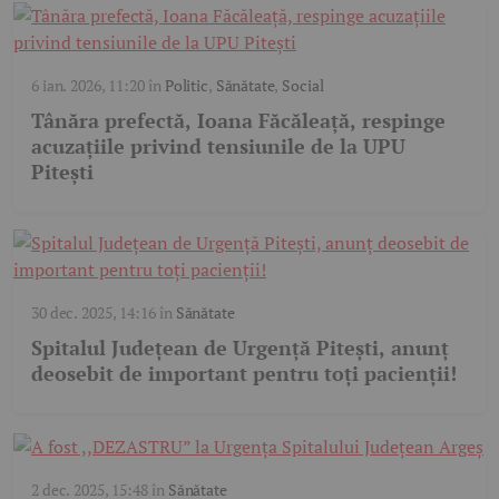
6 ian. 2026, 11:20
în
Politic
,
Sănătate
,
Social
Tânăra prefectă, Ioana Făcăleață, respinge
acuzațiile privind tensiunile de la UPU
Pitești
30 dec. 2025, 14:16
în
Sănătate
Spitalul Județean de Urgență Pitești, anunț
deosebit de important pentru toți pacienții!
2 dec. 2025, 15:48
în
Sănătate