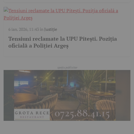
6 ian. 2026, 11:43
în
Justiție
Tensiuni reclamate la UPU Pitești. Poziția
oficială a Poliției Argeș