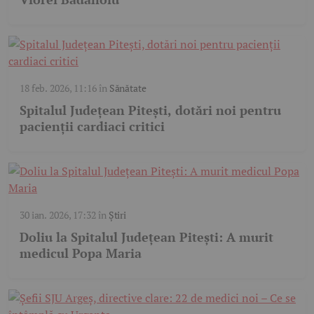
18 feb. 2026, 11:16
în
Sănătate
Spitalul Județean Pitești, dotări noi pentru
pacienții cardiaci critici
30 ian. 2026, 17:32
în
Știri
Doliu la Spitalul Județean Pitești: A murit
medicul Popa Maria