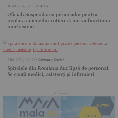
10 iul. 2026, 07:56
în
Auto
Oficial: Suspendarea permisului pentru
neplata amenzilor rutiere. Cum va funcționa
noul sistem
7 iul. 2026, 17:42
în
Sănătate
,
Social
Spitalele din România duc lipsă de personal.
Se caută medici, asistenți și infirmieri