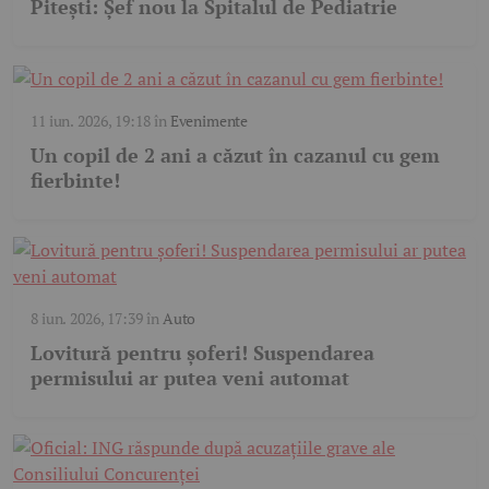
Pitești: Șef nou la Spitalul de Pediatrie
11 iun. 2026, 19:18
în
Evenimente
Un copil de 2 ani a căzut în cazanul cu gem
fierbinte!
8 iun. 2026, 17:39
în
Auto
Lovitură pentru șoferi! Suspendarea
permisului ar putea veni automat