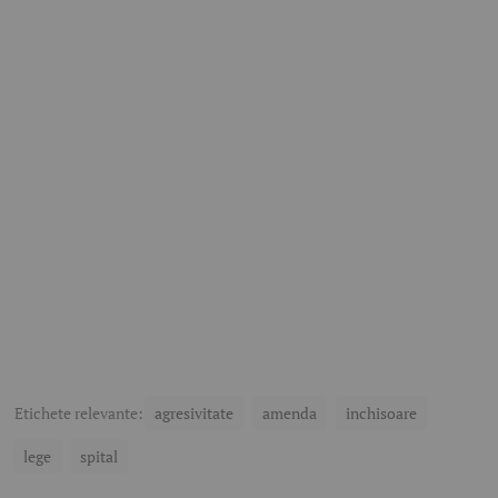
Etichete relevante:
agresivitate
amenda
inchisoare
lege
spital