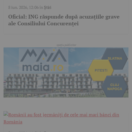
8 iun. 2026, 12:06
în
Știri
Oficial: ING răspunde după acuzațiile grave
ale Consiliului Concurenței