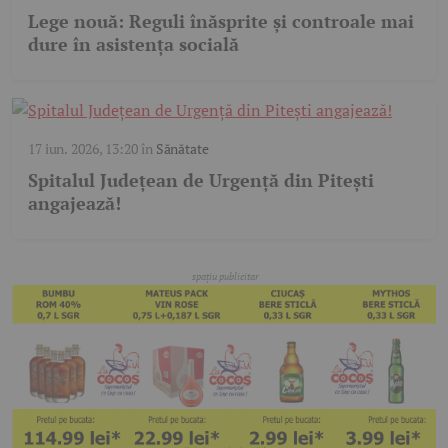
Lege nouă: Reguli înăsprite și controale mai
dure în asistența socială
17 iun. 2026, 13:20
în
Sănătate
Spitalul Județean de Urgență din Pitești
angajează!