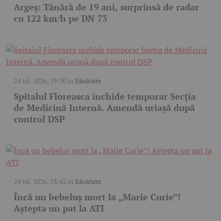
Argeș: Tânără de 19 ani, surprinsă de radar
cu 122 km/h pe DN 73
24 iul. 2026, 19:30
în
Sănătate
Spitalul Floreasca închide temporar Secția
de Medicină Internă. Amendă uriașă după
control DSP
24 iul. 2026, 18:42
în
Sănătate
Încă un bebeluș mort la „Marie Curie”!
Aștepta un pat la ATI