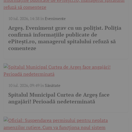
10 iul. 2026, 14:38
în
Evenimente
Argeș. Eveniment grav cu un polițist. Poliția
confirmă informațiile publicate de
ePitești.ro, managerul spitalului refuză să
comenteze
10 iul. 2026, 09:49
în
Sănătate
Spitalul Municipal Curtea de Argeș face
angajări! Perioadă nedeterminată