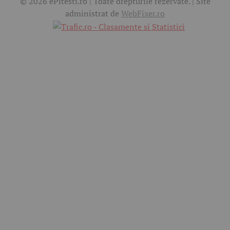
© 2026 ePitesti.ro | Toate drepturile rezervate. | Site
administrat de
WebFixer.ro