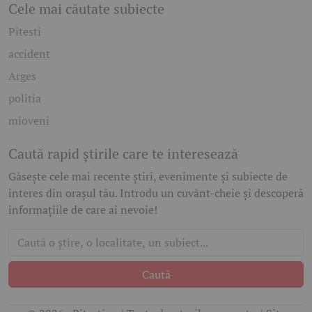
Cele mai căutate subiecte
Pitesti
accident
Arges
politia
mioveni
Caută rapid știrile care te interesează
Găsește cele mai recente știri, evenimente și subiecte de
interes din orașul tău. Introdu un cuvânt-cheie și descoperă
informațiile de care ai nevoie!
Caută