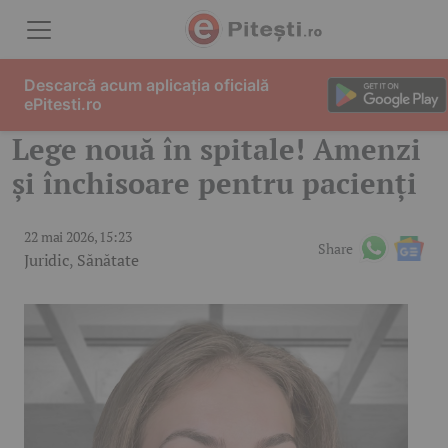
Skip to content
Descarcă acum aplicația oficială
ePitesti.ro
Lege nouă în spitale! Amenzi
și închisoare pentru pacienți
22 mai 2026, 15:23
Share
Juridic
,
Sănătate