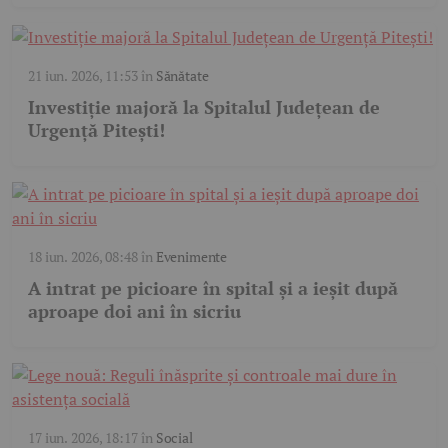
21 iun. 2026, 11:53
în
Sănătate
Investiție majoră la Spitalul Județean de
Urgență Pitești!
18 iun. 2026, 08:48
în
Evenimente
A intrat pe picioare în spital și a ieșit după
aproape doi ani în sicriu
17 iun. 2026, 18:17
în
Social