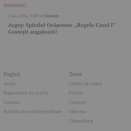
2 iun. 2026, 15:09
în
Sănătate
Argeș: Spitalul Orășenesc „Regele Carol I”
Costești angajează!
Pagini
Zone
Acasă
Curtea de Argeș
Raportează-ne o știre
Pitești
Contact
Costești
Politică de confidențialitate
Mioveni
Câmpulung