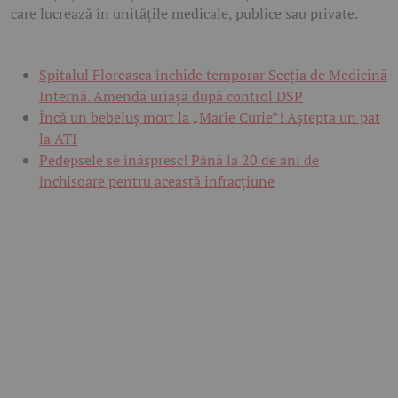
care lucrează în unitățile medicale, publice sau private.
Spitalul Floreasca închide temporar Secția de Medicină
Internă. Amendă uriașă după control DSP
Încă un bebeluș mort la „Marie Curie”! Aștepta un pat
la ATI
Pedepsele se înăspresc! Până la 20 de ani de
închisoare pentru această infracțiune