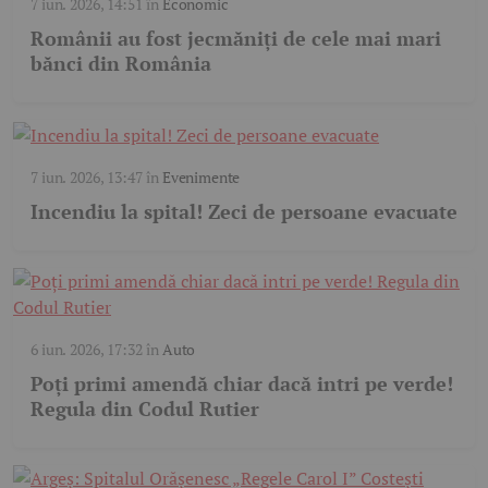
7 iun. 2026, 14:51
în
Economic
Românii au fost jecmăniți de cele mai mari
bănci din România
7 iun. 2026, 13:47
în
Evenimente
Incendiu la spital! Zeci de persoane evacuate
6 iun. 2026, 17:32
în
Auto
Poți primi amendă chiar dacă intri pe verde!
Regula din Codul Rutier