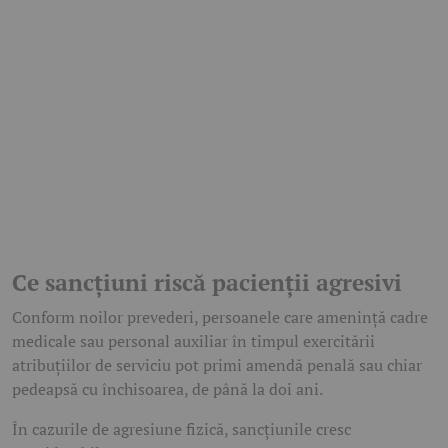
Ce sancțiuni riscă pacienții agresivi
Conform noilor prevederi, persoanele care amenință cadre
medicale sau personal auxiliar în timpul exercitării
atribuțiilor de serviciu pot primi amendă penală sau chiar
pedeapsă cu închisoarea, de până la doi ani.
În cazurile de agresiune fizică, sancțiunile cresc