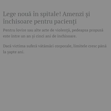
Lege nouă în spitale! Amenzi și
închisoare pentru pacienți
Pentru lovire sau alte acte de violență, pedeapsa propusă
este între un an și cinci ani de închisoare.
Dacă victima suferă vătămări corporale, limitele cresc până
la șapte ani.