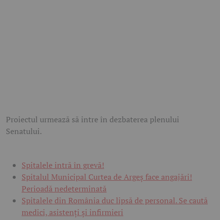
Proiectul urmează să intre în dezbaterea plenului
Senatului.
Spitalele intră în grevă!
Spitalul Municipal Curtea de Argeș face angajări!
Perioadă nedeterminată
Spitalele din România duc lipsă de personal. Se caută
medici, asistenți și infirmieri