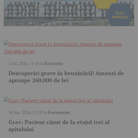
2 iul. 2026, 11:43
în
Economic
Descoperiri grave în benzinării! Amenzi de
aproape 260.000 de lei
30 iun. 2026, 12:39
în
Evenimente
Grav: Pacient căzut de la etajul trei al
spitalului