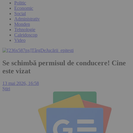
Politic
Economic
Social
Administrativ
Monden
Tehnologie
Caleidoscop
Video
Se schimbă permisul de conducere! Cine
este vizat
13 mai 2026, 16:58
Știri