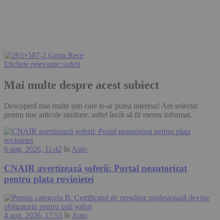
Etichete relevante:
soferi
Mai multe despre acest subiect
Descoperă mai multe știri care te-ar putea interesa! Am selectat
pentru tine articole similare, astfel încât să fii mereu informat.
6 aug. 2026, 11:42
în
Auto
CNAIR avertizează șoferii: Portal neautorizat
pentru plata rovinietei
4 aug. 2026, 17:53
în
Auto