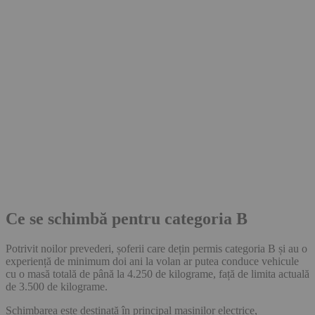
Ce se schimbă pentru categoria B
Potrivit noilor prevederi, șoferii care dețin permis categoria B și au o
experiență de minimum doi ani la volan ar putea conduce vehicule
cu o masă totală de până la 4.250 de kilograme, față de limita actuală
de 3.500 de kilograme.
Schimbarea este destinată în principal mașinilor electrice,