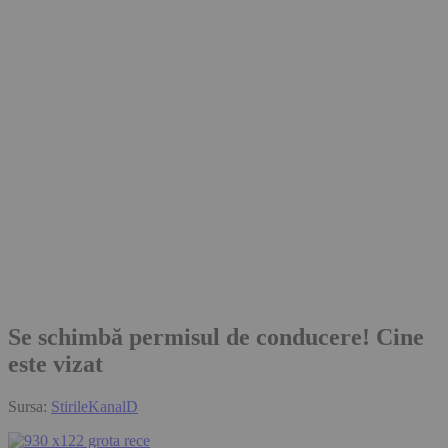
Se schimbă permisul de conducere! Cine
este vizat
Sursa:
StirileKanalD