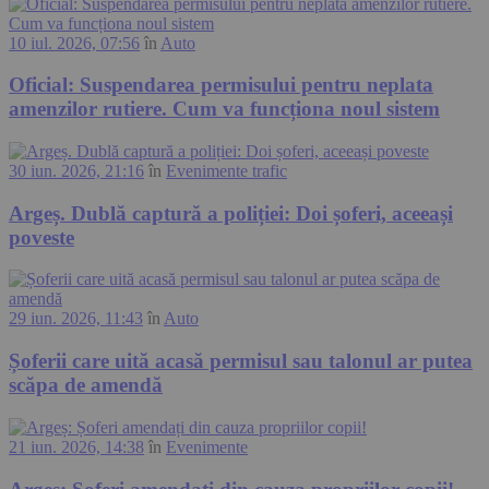
10 iul. 2026, 07:56
în
Auto
Oficial: Suspendarea permisului pentru neplata
amenzilor rutiere. Cum va funcționa noul sistem
30 iun. 2026, 21:16
în
Evenimente trafic
Argeș. Dublă captură a poliției: Doi șoferi, aceeași
poveste
29 iun. 2026, 11:43
în
Auto
Șoferii care uită acasă permisul sau talonul ar putea
scăpa de amendă
21 iun. 2026, 14:38
în
Evenimente