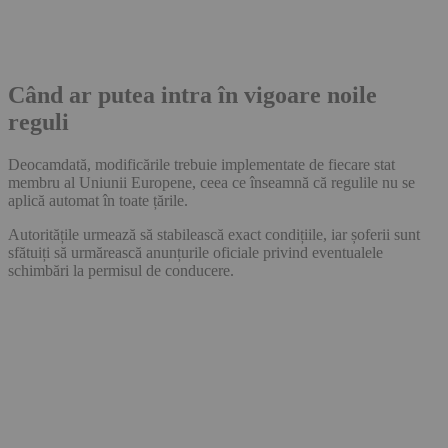
Când ar putea intra în vigoare noile
reguli
Deocamdată, modificările trebuie implementate de fiecare stat
membru al Uniunii Europene, ceea ce înseamnă că regulile nu se
aplică automat în toate țările.
Autoritățile urmează să stabilească exact condițiile, iar șoferii sunt
sfătuiți să urmărească anunțurile oficiale privind eventualele
schimbări la permisul de conducere.