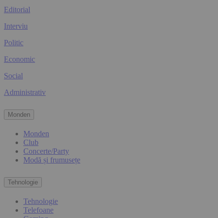
Editorial
Interviu
Politic
Economic
Social
Administrativ
Monden
Monden
Club
Concerte/Party
Modă și frumusețe
Tehnologie
Tehnologie
Telefoane