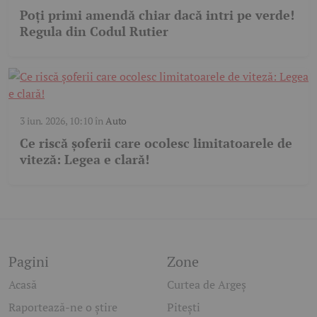
Poți primi amendă chiar dacă intri pe verde!
Regula din Codul Rutier
3 iun. 2026, 10:10
în
Auto
Ce riscă șoferii care ocolesc limitatoarele de
viteză: Legea e clară!
Pagini
Zone
Acasă
Curtea de Argeș
Raportează-ne o știre
Pitești