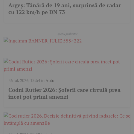
Argeș: Tânără de 19 ani, surprinsă de radar
cu 122 km/h pe DN 73
26 iul. 2026, 13:54
în
Auto
Codul Rutier 2026: Șoferii care circulă prea
încet pot primi amenzi