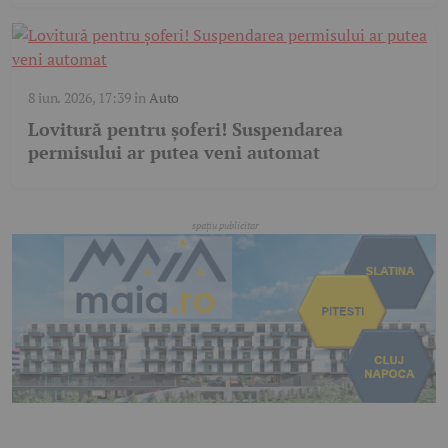
8 iun. 2026, 17:39
în
Auto
Lovitură pentru șoferi! Suspendarea
permisului ar putea veni automat