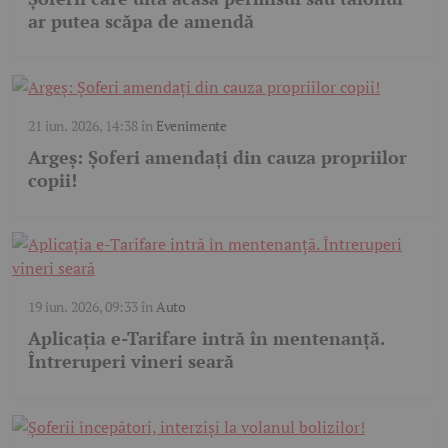
ar putea scăpa de amendă
21 iun. 2026, 14:38
în
Evenimente
Argeș: Șoferi amendați din cauza propriilor
copii!
19 iun. 2026, 09:33
în
Auto
Aplicația e-Tarifare intră în mentenanță.
Întreruperi vineri seară