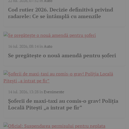
22 iul. 2026, 07:52
în
Auto
Cod rutier 2026. Decizie definitivă privind
radarele: Ce se întâmplă cu amenzile
16 iul. 2026, 08:14
în
Auto
Se pregătește o nouă amendă pentru șoferi
14 iul. 2026, 13:28
în
Evenimente
Șoferii de maxi-taxi au comis-o grav! Poliția
Locală Pitești „a intrat pe fir”