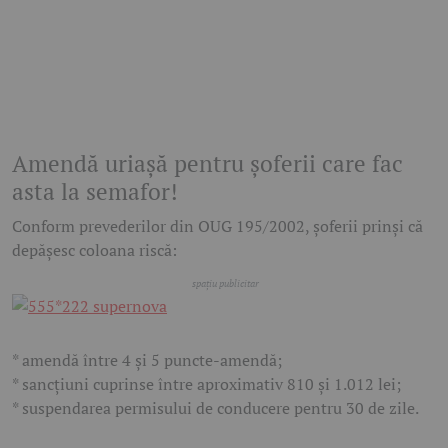
Amendă uriașă pentru șoferii care fac
asta la semafor!
Conform prevederilor din OUG 195/2002, șoferii prinși că
depășesc coloana riscă:
* amendă între 4 și 5 puncte-amendă;
* sancțiuni cuprinse între aproximativ 810 și 1.012 lei;
* suspendarea permisului de conducere pentru 30 de zile.