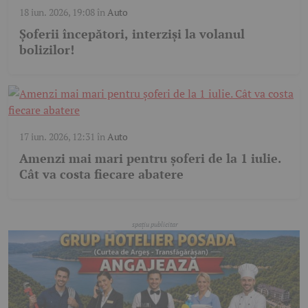
18 iun. 2026, 19:08
în
Auto
Șoferii începători, interziși la volanul
bolizilor!
17 iun. 2026, 12:31
în
Auto
Amenzi mai mari pentru șoferi de la 1 iulie.
Cât va costa fiecare abatere