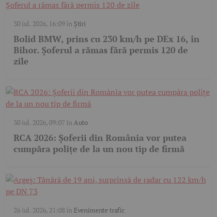
30 iul. 2026, 16:09
în
Știri
Bolid BMW, prins cu 230 km/h pe DEx 16, în
Bihor. Șoferul a rămas fără permis 120 de
zile
30 iul. 2026, 09:07
în
Auto
RCA 2026: Șoferii din România vor putea
cumpăra polițe de la un nou tip de firmă
26 iul. 2026, 21:08
în
Evenimente trafic