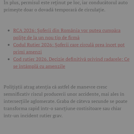
În plus, permisul este reținut pe loc, iar conducătorul auto
primește doar o dovadă temporară de circulație.
RCA 2026: Șoferii din România vor putea cumpăra
polițe de la un nou tip de firmă
Codul Rutier 2026: Șoferii care circulă prea încet pot
primi amenzi
Cod rutier 2026. Decizie definitivă privind radarele: Ce
se întâmplă cu amenzile
Polițiștii atrag atenția că astfel de manevre cresc
semnificativ riscul producerii unor accidente, mai ales în
intersecțiile aglomerate. Graba de câteva secunde se poate
transforma rapid într-o sancțiune costisitoare sau chiar
într-un incident rutier grav.