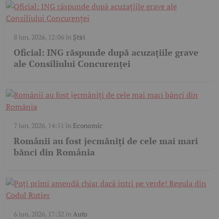
8 iun. 2026, 12:06
în
Știri
Oficial: ING răspunde după acuzațiile grave
ale Consiliului Concurenței
7 iun. 2026, 14:51
în
Economic
Românii au fost jecmăniți de cele mai mari
bănci din România
6 iun. 2026, 17:32
în
Auto