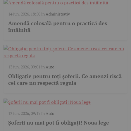
14 iun. 2026, 18:50
în
Administrativ
Amendă colosală pentru o practică des
întâlnită
13 iun. 2026, 09:01
în
Auto
Obligație pentru toți șoferii. Ce amenzi riscă
cei care nu respectă regula
12 iun. 2026, 09:17
în
Auto
Șoferii nu mai pot fi obligați! Noua lege