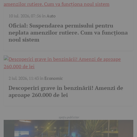
10 iul. 2026, 07:56
în
Auto
Oficial: Suspendarea permisului pentru
neplata amenzilor rutiere. Cum va funcționa
noul sistem
2 iul. 2026, 11:43
în
Economic
Descoperiri grave în benzinării! Amenzi de
aproape 260.000 de lei