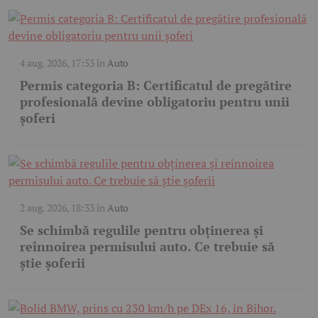
4 aug. 2026, 17:53
în
Auto
Permis categoria B: Certificatul de pregătire
profesională devine obligatoriu pentru unii
șoferi
2 aug. 2026, 18:33
în
Auto
Se schimbă regulile pentru obținerea și
reînnoirea permisului auto. Ce trebuie să
știe șoferii