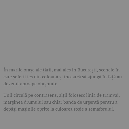
În marile orașe ale țării, mai ales în București, scenele în
care șoferii ies din coloană și încearcă să ajungă în față au
devenit aproape obișnuite.
Unii circulă pe contrasens, alții folosesc linia de tramvai,
marginea drumului sau chiar banda de urgență pentru a
depăși mașinile oprite la culoarea roșie a semaforului.