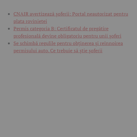
CNAIR avertizează șoferii: Portal neautorizat pentru
plata rovinietei
Permis categoria B: Certificatul de pregătire
profesională devine obligatoriu pentru unii șoferi
Se schimbă regulile pentru obținerea și reînnoirea
permisului auto. Ce trebuie să știe șoferii