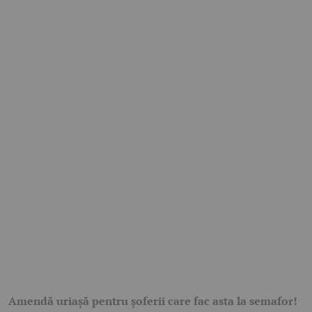
Amendă uriașă pentru șoferii care fac asta la semafor!